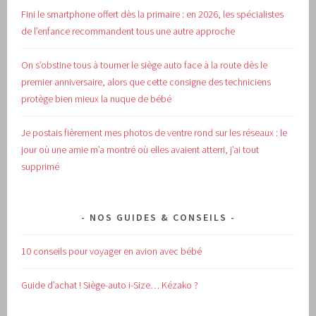
Fini le smartphone offert dès la primaire : en 2026, les spécialistes
de l’enfance recommandent tous une autre approche
On s’obstine tous à tourner le siège auto face à la route dès le
premier anniversaire, alors que cette consigne des techniciens
protège bien mieux la nuque de bébé
Je postais fièrement mes photos de ventre rond sur les réseaux : le
jour où une amie m’a montré où elles avaient atterri, j’ai tout
supprimé
NOS GUIDES & CONSEILS
10 conseils pour voyager en avion avec bébé
Guide d’achat !
Siège-auto i-Size… Kézako ?