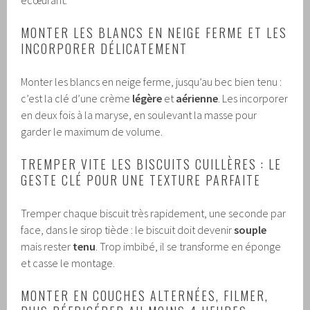
MONTER LES BLANCS EN NEIGE FERME ET LES
INCORPORER DÉLICATEMENT
Monter les blancs en neige ferme, jusqu’au bec bien tenu :
c’est la clé d’une crème
légère
et
aérienne
. Les incorporer
en deux fois à la maryse, en soulevant la masse pour
garder le maximum de volume.
TREMPER VITE LES BISCUITS CUILLÈRES : LE
GESTE CLÉ POUR UNE TEXTURE PARFAITE
Tremper chaque biscuit très rapidement, une seconde par
face, dans le sirop tiède : le biscuit doit devenir
souple
mais rester
tenu
. Trop imbibé, il se transforme en éponge
et casse le montage.
MONTER EN COUCHES ALTERNÉES, FILMER,