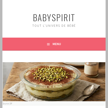
Aller
au
BABYSPIRIT
contenu
principal
TOUT L'UNIVERS DE BÉBÉ
MENU
Source: DR