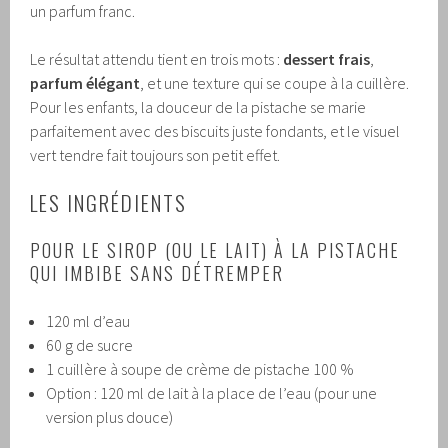
un parfum franc.
Le résultat attendu tient en trois mots :
dessert frais
,
parfum élégant
, et une texture qui se coupe à la cuillère.
Pour les enfants, la douceur de la pistache se marie
parfaitement avec des biscuits juste fondants, et le visuel
vert tendre fait toujours son petit effet.
LES INGRÉDIENTS
POUR LE SIROP (OU LE LAIT) À LA PISTACHE
QUI IMBIBE SANS DÉTREMPER
120 ml d’eau
60 g de sucre
1 cuillère à soupe de crème de pistache 100 %
Option : 120 ml de lait à la place de l’eau (pour une
version plus douce)