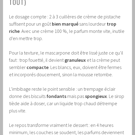
TOUT)
Le dosage compte : 2 à 3 cuillères de crème de pistache
suffisent pour un goût
bien marqué
sans lourdeur
trop
riche
. Avec une crème 100 %, le parfum monte vite, inutile
d’en mettre trop.
Pour la texture, le mascarpone doit être lissé juste ce qu’il
faut : trop fouetté, il devient
granuleux
et la crème peut
sembler
compacte
. Les blancs, eux, doivent être fermes
et incorporés doucement, sinon la mousse retombe.
L’imbibage reste le point sensible : un trempage éclair
donne des biscuits
fondants
mais pas
spongieux
. Le sirop
tiède aide à doser, car un liquide trop chaud détrempe
plus vite.
Le repos transforme vraiment le dessert : en 4 heures
minimum, les couches se soudent, les parfums deviennent