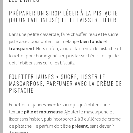
PRÉPARER UN SIROP LÉGER À LA PISTACHE
(OU UN LAIT INFUSÉ) ET LE LAISSER TIÉDIR
Dans une petite casserole, faire chauffer l’eau et le sucre
juste assez pour obtenir un mélange
bien fondu
et
transparent
. Hors du feu, ajouter la crème de pistache et
fouetter pour homogénéiser, puis laisser tiédir : le liquide
doit imbiber sans cuire les biscuits.
FOUETTER JAUNES + SUCRE, LISSER LE
MASCARPONE, PARFUMER AVEC LA CRÈME DE
PISTACHE
Fouetter les jaunes avec le sucre jusqu’à obtenir une
texture
pâle et mousseuse
. Ajouter le mascarpone et
lisser sans insister, puis incorporer 2 à 3 cuillères de crème
de pistache : le parfum doit être
présent
, sans devenir
écœurant.