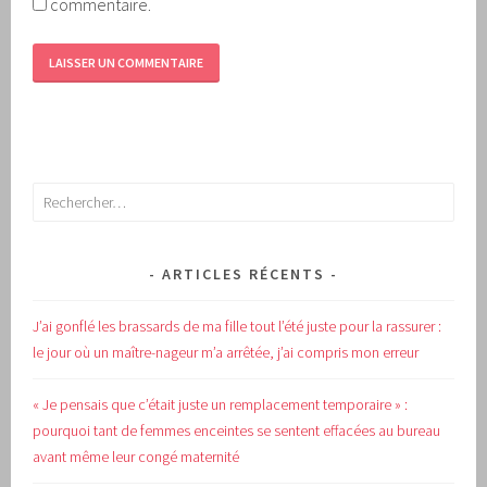
commentaire.
Rechercher :
ARTICLES RÉCENTS
J’ai gonflé les brassards de ma fille tout l’été juste pour la rassurer :
le jour où un maître-nageur m’a arrêtée, j’ai compris mon erreur
« Je pensais que c’était juste un remplacement temporaire » :
pourquoi tant de femmes enceintes se sentent effacées au bureau
avant même leur congé maternité