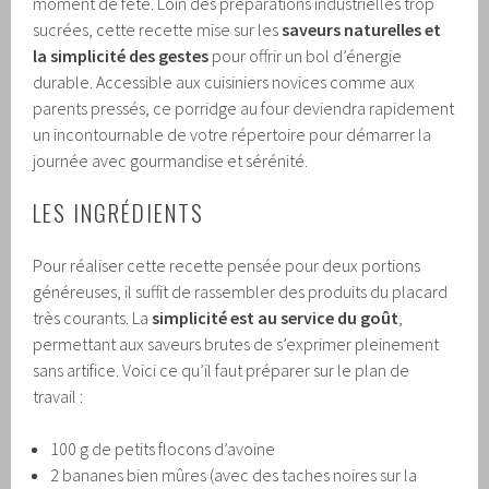
moment de fête. Loin des préparations industrielles trop
sucrées, cette recette mise sur les
saveurs naturelles et
la simplicité des gestes
pour offrir un bol d’énergie
durable. Accessible aux cuisiniers novices comme aux
parents pressés, ce porridge au four deviendra rapidement
un incontournable de votre répertoire pour démarrer la
journée avec gourmandise et sérénité.
LES INGRÉDIENTS
Pour réaliser cette recette pensée pour deux portions
généreuses, il suffit de rassembler des produits du placard
très courants. La
simplicité est au service du goût
,
permettant aux saveurs brutes de s’exprimer pleinement
sans artifice. Voici ce qu’il faut préparer sur le plan de
travail :
100 g de petits flocons d’avoine
2 bananes bien mûres (avec des taches noires sur la