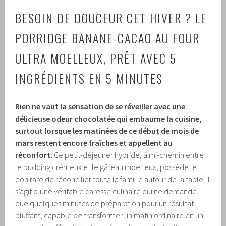
BESOIN DE DOUCEUR CET HIVER ? LE
PORRIDGE BANANE-CACAO AU FOUR
ULTRA MOELLEUX, PRÊT AVEC 5
INGRÉDIENTS EN 5 MINUTES
Rien ne vaut la sensation de se réveiller avec une
délicieuse odeur chocolatée qui embaume la cuisine,
surtout lorsque les matinées de ce début de mois de
mars restent encore fraîches et appellent au
réconfort.
Ce petit-déjeuner hybride, à mi-chemin entre
le pudding crémeux et le gâteau moelleux, possède le
don rare de réconcilier toute la famille autour de la table. Il
s’agit d’une véritable caresse culinaire qui ne demande
que quelques minutes de préparation pour un résultat
bluffant, capable de transformer un matin ordinaire en un