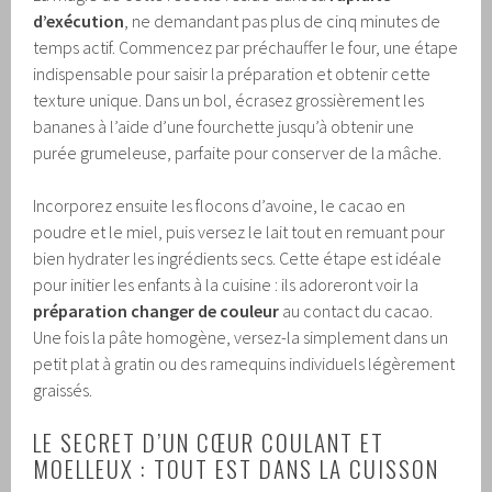
d’exécution
, ne demandant pas plus de cinq minutes de
temps actif. Commencez par préchauffer le four, une étape
indispensable pour saisir la préparation et obtenir cette
texture unique. Dans un bol, écrasez grossièrement les
bananes à l’aide d’une fourchette jusqu’à obtenir une
purée grumeleuse, parfaite pour conserver de la mâche.
Incorporez ensuite les flocons d’avoine, le cacao en
poudre et le miel, puis versez le lait tout en remuant pour
bien hydrater les ingrédients secs. Cette étape est idéale
pour initier les enfants à la cuisine : ils adoreront voir la
préparation changer de couleur
au contact du cacao.
Une fois la pâte homogène, versez-la simplement dans un
petit plat à gratin ou des ramequins individuels légèrement
graissés.
LE SECRET D’UN CŒUR COULANT ET
MOELLEUX : TOUT EST DANS LA CUISSON