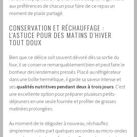
aux préférences de chacun pour faire de ce repas un
moment de plaisir partagé.
CONSERVATION ET RÉCHAUFFAGE :
L’ASTUCE POUR DES MATINS D’HIVER
TOUT DOUX
Bien que ce délice soit souvent dévoré dès sa sortie du
four, il se conserve remarquablement bien et peut faire le
bonheur des lendemains pressés. Placé au réfrigérateur
dans une boîte hermétique, il garde sa saveur intense et
ses
qualités nutritives pendant deux à trois jours
. C’est
une excellente option pour préparer plusieurs petits-
déjeuners en une seule fournée et profiter de grasses
matinées prolongées.
Au moment de le déguster à nouveau, réchauffez
simplement votre part quelques secondes au micro-ondes