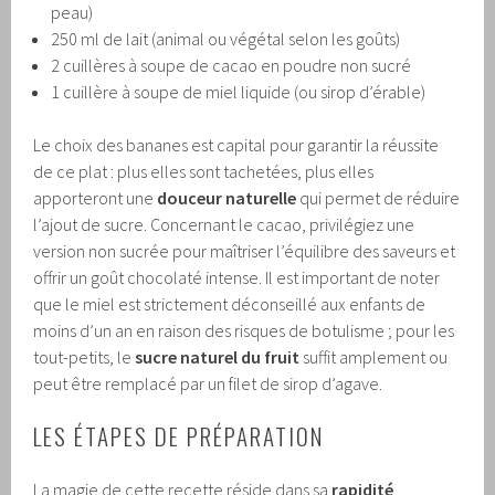
peau)
250 ml de lait (animal ou végétal selon les goûts)
2 cuillères à soupe de cacao en poudre non sucré
1 cuillère à soupe de miel liquide (ou sirop d’érable)
Le choix des bananes est capital pour garantir la réussite
de ce plat : plus elles sont tachetées, plus elles
apporteront une
douceur naturelle
qui permet de réduire
l’ajout de sucre. Concernant le cacao, privilégiez une
version non sucrée pour maîtriser l’équilibre des saveurs et
offrir un goût chocolaté intense. Il est important de noter
que le miel est strictement déconseillé aux enfants de
moins d’un an en raison des risques de botulisme ; pour les
tout-petits, le
sucre naturel du fruit
suffit amplement ou
peut être remplacé par un filet de sirop d’agave.
LES ÉTAPES DE PRÉPARATION
La magie de cette recette réside dans sa
rapidité