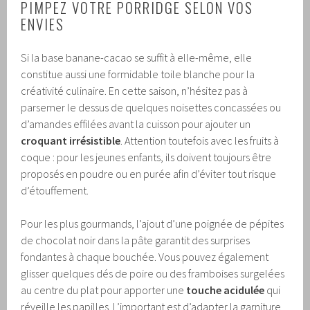
PIMPEZ VOTRE PORRIDGE SELON VOS
ENVIES
Si la base banane-cacao se suffit à elle-même, elle
constitue aussi une formidable toile blanche pour la
créativité culinaire. En cette saison, n’hésitez pas à
parsemer le dessus de quelques noisettes concassées ou
d’amandes effilées avant la cuisson pour ajouter un
croquant irrésistible
. Attention toutefois avec les fruits à
coque : pour les jeunes enfants, ils doivent toujours être
proposés en poudre ou en purée afin d’éviter tout risque
d’étouffement.
Pour les plus gourmands, l’ajout d’une poignée de pépites
de chocolat noir dans la pâte garantit des surprises
fondantes à chaque bouchée. Vous pouvez également
glisser quelques dés de poire ou des framboises surgelées
au centre du plat pour apporter une
touche acidulée
qui
réveille les papilles. L’important est d’adapter la garniture