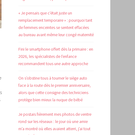
« Je pensais que c’était juste un
remplacement temporaire » : pourquoi tant
de femmes enceintes se sentent effacées
au bureau avant même leur congé maternité
Fini le smartphone offert dès la primaire : en
2026, les spécialistes de l’enfance
recommandent tous une autre approche
e
On s’obstine tous à tourner le siège auto
face à la route dès le premier anniversaire,
s
alors que cette consigne des techniciens
s
protège bien mieux la nuque de bébé
Je postais fièrement mes photos de ventre
rond sur les réseaux : le jour où une amie
m’a montré où elles avaient atterri, j’ai tout