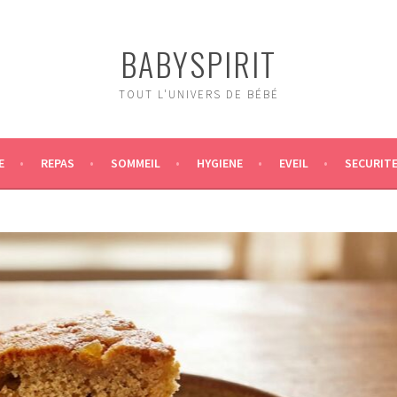
BABYSPIRIT
TOUT L'UNIVERS DE BÉBÉ
E
REPAS
SOMMEIL
HYGIENE
EVEIL
SECURIT