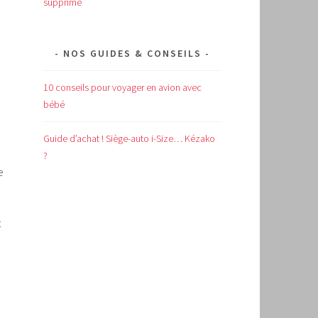
supprimé
NOS GUIDES & CONSEILS
10 conseils pour voyager en avion avec
bébé
Guide d’achat !
Siège-auto i-Size… Kézako
?
e
t