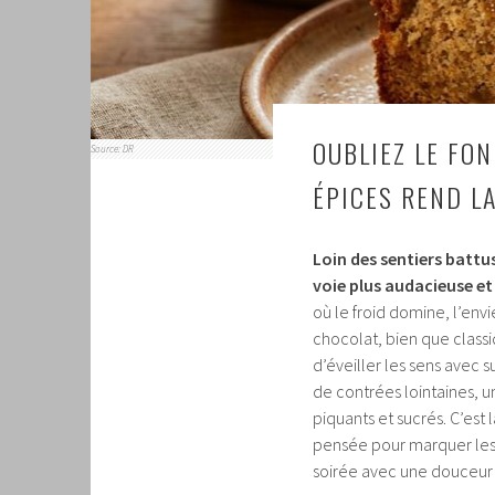
OUBLIEZ LE FO
Source: DR
ÉPICES REND L
Loin des sentiers battus
voie plus audacieuse et
où le froid domine, l’envi
chocolat, bien que classi
d’éveiller les sens avec
de contrées lointaines, 
piquants et sucrés. C’est
pensée pour marquer les 
soirée avec une douceur q