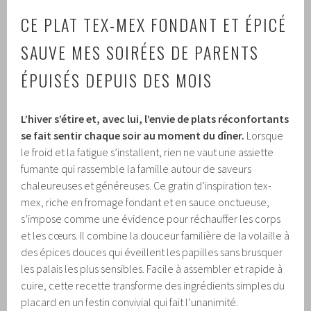
CE PLAT TEX-MEX FONDANT ET ÉPICÉ
SAUVE MES SOIRÉES DE PARENTS
ÉPUISÉS DEPUIS DES MOIS
L’hiver s’étire et, avec lui, l’envie de plats réconfortants
se fait sentir chaque soir au moment du dîner.
Lorsque
le froid et la fatigue s’installent, rien ne vaut une assiette
fumante qui rassemble la famille autour de saveurs
chaleureuses et généreuses. Ce gratin d’inspiration tex-
mex, riche en fromage fondant et en sauce onctueuse,
s’impose comme une évidence pour réchauffer les corps
et les cœurs. Il combine la douceur familière de la volaille à
des épices douces qui éveillent les papilles sans brusquer
les palais les plus sensibles. Facile à assembler et rapide à
cuire, cette recette transforme des ingrédients simples du
placard en un festin convivial qui fait l’unanimité.