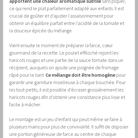
apportent une chaleur aromatique subtile
sans piquer,
ce qui rend le plat parfaitement adapté aux enfants. Il est
crucial de goûter et d’ajuster l’assaisonnement pour
obtenir un équilibre parfait entre l’acidité de la tomate et
la douceur épicée du mélange.
Vient ensuite le moment de préparer la farce, cœur
gourmand de la recette. Le poulet effiloché rejoint les
haricots rouges et une partie de la sauce tomate dans un
récipient, auxquels on ajoute une poignée de fromage
râpé pour le liant.
Ce mélange doit être homogène
pour
garantir une garniture moelleuse à chaque bouchée. Pour
les tout-petits, il est possible d’écraser grossièrement les
haricots rouges afin d’obtenir une consistance plus lisse et
facile à mâcher.
Le montage est un jeu d’enfant qui peut même se faire à
plusieurs mains pour plus de convivialité. Il suffit de disposer
une portion généreuse de farce au centre de chaque