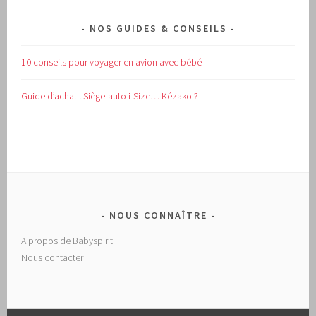
NOS GUIDES & CONSEILS
10 conseils pour voyager en avion avec bébé
Guide d’achat !
Siège-auto i-Size… Kézako ?
NOUS CONNAÎTRE
A propos de Babyspirit
Nous contacter