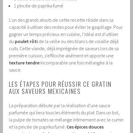
1 pincée de paprika fumé
L’un des grands atouts de cette recette réside dans sa
capacité à utiliser des restes pour éviter le gaspillage. Pour
gagner un temps précieux en cuisine, l’idéal est d’utiliser
du
poulet rôti
de la veille ou des blancs de volaille déjà
cuits. Cette viande, déjà imprégnée de saveurs lors de sa
première cuisson, s’effiloche aisément et apporte une
texture tendre
incomparable une fois mélangée à la
sauce.
LES ÉTAPES POUR RÉUSSIR CE GRATIN
AUX SAVEURS MEXICAINES
La préparation débute par la réalisation d’une sauce
parfumée qui liera tous les éléments du plat. Dans un bol,
la pulpe de tomates se mélange intimement avec le cumin
et la pincée de paprika fumé.
Ces épices douces