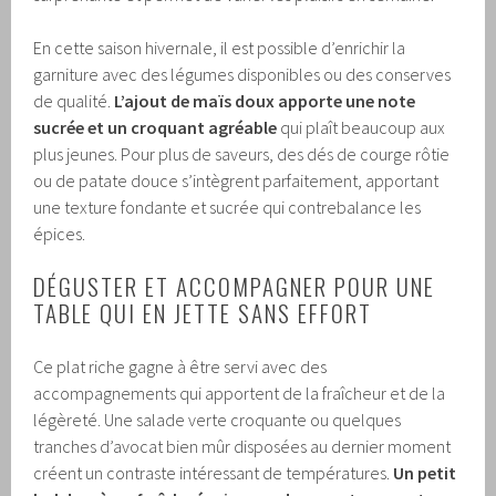
En cette saison hivernale, il est possible d’enrichir la
garniture avec des légumes disponibles ou des conserves
de qualité.
L’ajout de maïs doux apporte une note
sucrée et un croquant agréable
qui plaît beaucoup aux
plus jeunes. Pour plus de saveurs, des dés de courge rôtie
ou de patate douce s’intègrent parfaitement, apportant
une texture fondante et sucrée qui contrebalance les
épices.
DÉGUSTER ET ACCOMPAGNER POUR UNE
TABLE QUI EN JETTE SANS EFFORT
Ce plat riche gagne à être servi avec des
accompagnements qui apportent de la fraîcheur et de la
légèreté. Une salade verte croquante ou quelques
tranches d’avocat bien mûr disposées au dernier moment
créent un contraste intéressant de températures.
Un petit