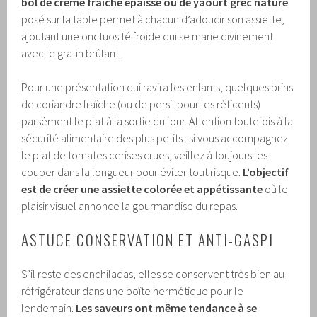
bol de crème fraîche épaisse ou de yaourt grec nature
posé sur la table permet à chacun d’adoucir son assiette,
ajoutant une onctuosité froide qui se marie divinement
avec le gratin brûlant.
Pour une présentation qui ravira les enfants, quelques brins
de coriandre fraîche (ou de persil pour les réticents)
parsèment le plat à la sortie du four. Attention toutefois à la
sécurité alimentaire des plus petits : si vous accompagnez
le plat de tomates cerises crues, veillez à toujours les
couper dans la longueur pour éviter tout risque.
L’objectif
est de créer une assiette colorée et appétissante
où le
plaisir visuel annonce la gourmandise du repas.
ASTUCE CONSERVATION ET ANTI-GASPI
S’il reste des enchiladas, elles se conservent très bien au
réfrigérateur dans une boîte hermétique pour le
lendemain.
Les saveurs ont même tendance à se