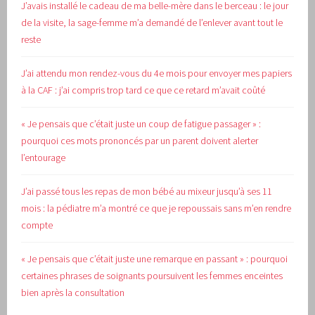
J’avais installé le cadeau de ma belle-mère dans le berceau : le jour
de la visite, la sage-femme m’a demandé de l’enlever avant tout le
reste
J’ai attendu mon rendez-vous du 4e mois pour envoyer mes papiers
à la CAF : j’ai compris trop tard ce que ce retard m’avait coûté
« Je pensais que c’était juste un coup de fatigue passager » :
pourquoi ces mots prononcés par un parent doivent alerter
l’entourage
J’ai passé tous les repas de mon bébé au mixeur jusqu’à ses 11
mois : la pédiatre m’a montré ce que je repoussais sans m’en rendre
compte
« Je pensais que c’était juste une remarque en passant » : pourquoi
certaines phrases de soignants poursuivent les femmes enceintes
bien après la consultation