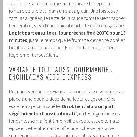
tortilla, de la rouler fermement, puis de la déposer,
jointure vers le bas, dans un plat à gratin. Une fois les six
tortillas alignées, le reste de la sauce tomate vient napper
l’ensemble, suivi d’une pluie abondante de fromage râpé.
Le plat part ensuite au four préchauffé à 200°C pour 15
minutes
, juste le temps que le fromage devienne doré et
bouillonnant et que les bords des tortillas deviennent
légèrement croustillants.
VARIANTE TOUT AUSSI GOURMANDE :
ENCHILADAS VEGGIE EXPRESS
Pour une version sans viande, le poulet laisse volontiers sa
place à une double dose de haricots rouges ou noirs,
excellents pour la satiété.
On obtient alors un plat
végétarien tout aussi roboratif
, où les légumineuses
fondantes se marient à merveille avec la sauce tomate
épicée. Cette alternative offre une richesse gustative
surprenante et permet de varier les plaisirs en semaine.