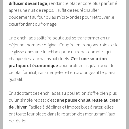
diffuser davantage
, rendant le plat encore plus parfumé
après une nuit de repos. Il suffit de les réchauffer
doucement au four ou au micro-ondes pour retrouver le
cœur fondant du fromage.
Une enchilada solitaire peut aussi se transformer en un
déjeuner nomade original. Coupée en tronçons froids, elle
se glisse dans une lunchbox pour un repas complet qui
change des sandwichs habituels.
C’est une solution
pratique et économique
pour profiter jusqu’au bout de
ce plat familial, sans rien jeter et en prolongeant le plaisir
gustatif.
En adoptant ces enchiladas au poulet, on s’offre bien plus
qu’un simple repas : c’est
une pause chaleureuse au cœur
de l’hiver
. Faciles à décliner et impossibles à rater, elles
ont toute leur place dans la rotation des menus familiaux
de février.