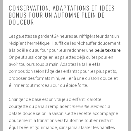
CONSERVATION, ADAPTATIONS ET IDÉES
BONUS POUR UN AUTOMNE PLEIN DE
DOUCEUR
Les galettes se gardent 24 heures au réfrigérateur dans un
récipient hermétique. Il suffit de les réchauffer doucement
à la poêle ou au four pour leur redonner une
belle texture
.
On peut aussi congeler les galettes déjà cuites pour en
avoir toujours sous la main. Adaptez la taille et la
composition selon l’âge des enfants : pour les plus petits,
proposer des formats mini, veiller à une cuisson douce et
éliminer tout morceau dur ou épice forte.
Changer de base est un vrai jeu d’enfant : carotte,
courgette ou panais remplacent
merveilleusement
la
patate douce selon la saison. Cette recette accompagne
doucement la transition vers l’automne tout en restant
équilibrée et gourmande, sans jamais lasser les papilles.