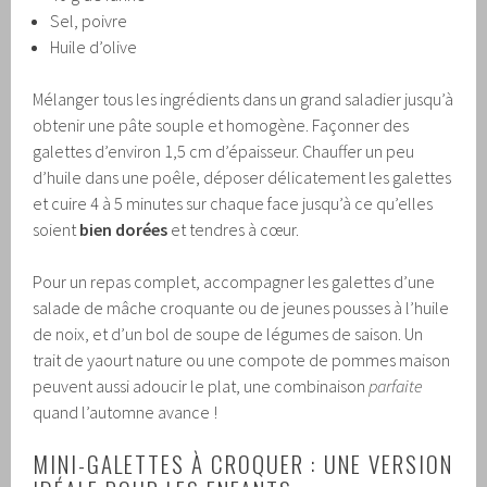
Sel, poivre
Huile d’olive
Mélanger tous les ingrédients dans un grand saladier jusqu’à
obtenir une pâte souple et homogène. Façonner des
galettes d’environ 1,5 cm d’épaisseur. Chauffer un peu
d’huile dans une poêle, déposer délicatement les galettes
et cuire 4 à 5 minutes sur chaque face jusqu’à ce qu’elles
soient
bien dorées
et tendres à cœur.
Pour un repas complet, accompagner les galettes d’une
salade de mâche croquante ou de jeunes pousses à l’huile
de noix, et d’un bol de soupe de légumes de saison. Un
trait de yaourt nature ou une compote de pommes maison
peuvent aussi adoucir le plat, une combinaison
parfaite
quand l’automne avance !
MINI-GALETTES À CROQUER : UNE VERSION