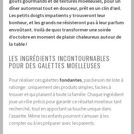
goûts gourmands et de textures moelleuses, pour un
dîner automnal tout en douceur, prêt en un clin d’œil.
Les petits doigts impatients y trouveront leur
bonheur, et les grands ne résisteront pas à leur parfum
envoûtant. Voilà de quoi transformer une soirée
d’octobre en moment de plaisir chaleureux autour de
la table !
LES INGRÉDIENTS INCONTOURNABLES
POUR DES GALETTES MOELLEUSES
Pour réaliser ces galettes
fondantes
, pas besoin de liste à
rallonge : uniquement des produits simples, faciles à
trouver et qui plaisent à toute la famille. Chaque ingrédient
joue un rôle précis pour garantir ce résultat moelleux tant
recherché, tout en apportant sa touche unique dans
l’assiette. Même les enfants pourront s’amuser à les
compter ou à les préparer avec les parents.