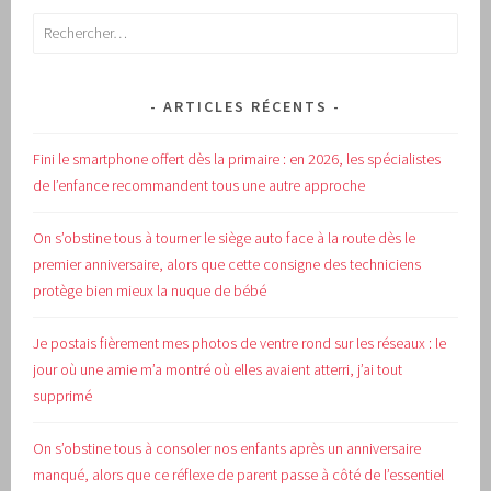
Rechercher :
ARTICLES RÉCENTS
Fini le smartphone offert dès la primaire : en 2026, les spécialistes
de l’enfance recommandent tous une autre approche
On s’obstine tous à tourner le siège auto face à la route dès le
premier anniversaire, alors que cette consigne des techniciens
protège bien mieux la nuque de bébé
Je postais fièrement mes photos de ventre rond sur les réseaux : le
jour où une amie m’a montré où elles avaient atterri, j’ai tout
supprimé
On s’obstine tous à consoler nos enfants après un anniversaire
manqué, alors que ce réflexe de parent passe à côté de l’essentiel