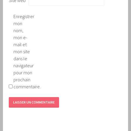
Site web
Enregistrer
mon
nom,
mon e-
mail et
mon site
dans le
navigateur
pour mon
prochain
commentaire.