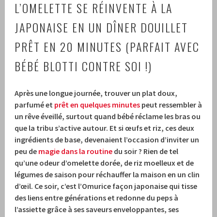
L’OMELETTE SE RÉINVENTE À LA
JAPONAISE EN UN DÎNER DOUILLET
PRÊT EN 20 MINUTES (PARFAIT AVEC
BÉBÉ BLOTTI CONTRE SOI !)
Après une longue journée, trouver un plat doux,
parfumé et
prêt en quelques minutes
peut ressembler à
un rêve éveillé, surtout quand bébé réclame les bras ou
que la tribu s’active autour. Et si œufs et riz, ces deux
ingrédients de base, devenaient l’occasion d’inviter un
peu de
magie dans la routine
du soir ? Rien de tel
qu’une odeur d’omelette dorée, de riz moelleux et de
légumes de saison pour réchauffer la maison en un clin
d’œil. Ce soir, c’est l’Omurice façon japonaise qui tisse
des liens entre générations et redonne du peps à
l’assiette grâce à ses saveurs enveloppantes, ses