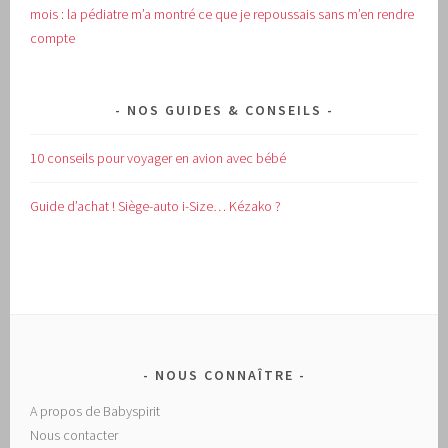
mois : la pédiatre m’a montré ce que je repoussais sans m’en rendre
compte
NOS GUIDES & CONSEILS
10 conseils pour voyager en avion avec bébé
Guide d’achat !
Siège-auto i-Size… Kézako ?
NOUS CONNAÎTRE
A propos de Babyspirit
Nous contacter