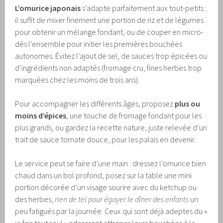
L’omurice japonais
s’adapte parfaitement aux tout-petits :
il suffit de mixer finement une portion de riz et de légumes
pour obtenir un mélange fondant, ou de couper en micro-
dés l’ensemble pour initier les premières bouchées
autonomes. Évitez l’ajout de sel, de sauces trop épicées ou
d’ingrédients non adaptés (fromage cru, fines herbes trop
marquées chez les moins de trois ans).
Pour accompagner les différents âges, proposez
plus ou
moins d’épices
, une touche de fromage fondant pour les
plus grands, ou gardez la recette nature, juste relevée d’un
trait de sauce tomate douce, pour les palais en devenir.
Le service peut se faire d’une main : dressez l’omurice bien
chaud dans un bol profond, posez sur la table une mini
portion décorée d’un visage sourire avec du ketchup ou
des herbes,
rien de tel pour égayer le dîner des enfants
un
peu fatigués par la journée. Ceux qui sont déjà adeptes du «