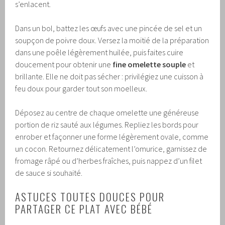
s’enlacent.
Dans un bol, battez les œufs avec une pincée de sel et un
soupçon de poivre doux. Versez la moitié de la préparation
dans une poêle légèrement huilée, puis faites cuire
doucement pour obtenir une
fine omelette souple
et
brillante. Elle ne doit pas sécher : privilégiez une cuisson à
feu doux pour garder tout son moelleux.
Déposez au centre de chaque omelette une généreuse
portion de riz sauté aux légumes. Repliez les bords pour
enrober et façonner une forme légèrement ovale, comme
un cocon. Retournez délicatement l’omurice, garnissez de
fromage râpé ou d’herbes fraîches, puis nappez d’un filet
de sauce si souhaité.
ASTUCES TOUTES DOUCES POUR
PARTAGER CE PLAT AVEC BÉBÉ