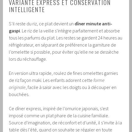
VARIANTE EXPRESS ET CONSERVATION
INTELLIGENTE
S’il reste du riz, ce plat devient un
dîner minute anti-
gaspi
. Le riz de la veille s’intègre parfaitement et absorbe
tous les parfums du plat. Les restes se gardent 24 heures au
réfrigérateur, en séparant de préférence la garniture de
l’omelette si possible, pour éviter qu’elle ne se dessèche
lors du réchauffage.
En version ultra rapide, roulez de fines omelettes garnies
de riz façon maki. Les enfants adorent cette
forme
originale
, facile à saisir avec les doigts ou à découper en
bouchées.
Ce dîner express, inspiré de l’omurice japonais, s’est
imposé comme un plat phare de la cuisine familiale.
Source d’imagination, de réconfort et d’unité, il s’invite à la
table dès l’été, quand on souhaite se régaler en toute