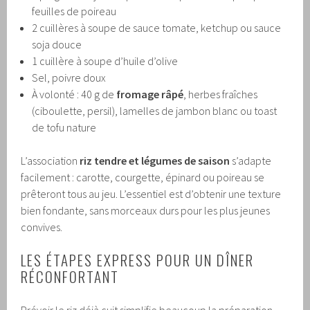
feuilles de poireau
2 cuillères à soupe de sauce tomate, ketchup ou sauce
soja douce
1 cuillère à soupe d’huile d’olive
Sel, poivre doux
À volonté : 40 g de
fromage râpé
, herbes fraîches
(ciboulette, persil), lamelles de jambon blanc ou toast
de tofu nature
L’association
riz tendre et légumes de saison
s’adapte
facilement : carotte, courgette, épinard ou poireau se
prêteront tous au jeu. L’essentiel est d’obtenir une texture
bien fondante, sans morceaux durs pour les plus jeunes
convives.
LES ÉTAPES EXPRESS POUR UN DÎNER
RÉCONFORTANT