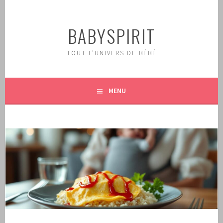
Aller
au
BABYSPIRIT
contenu
principal
TOUT L'UNIVERS DE BÉBÉ
MENU