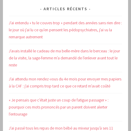
ARTICLES RÉCENTS
J’ai entendu « tu le couves trop » pendant des années sans rien dire :
le jour où j’ai lu ce qu’en pensent les pédopsychiatres, j’ai vu la
remarque autrement
J’avais installé le cadeau de ma belle-mère dans le berceau : le jour
de la visite, la sage-femme m’a demandé de l’enlever avant tout le
reste
J’ai attendu mon rendez-vous du 4e mois pour envoyer mes papiers
à la CAF : j’ai compris trop tard ce que ce retard m’avait coûté
« Je pensais que c’était juste un coup de fatigue passager » :
pourquoi ces mots prononcés par un parent doivent alerter
l’entourage
J’ai passé tous les repas de mon bébé au mixeur jusqu’à ses 11