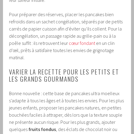
leur saveur initiale.
Pour préparer des réserves, placer les pancakes bien
refroidis dans un sachet congélation, séparés par de petits
carrés de papier cuisson afin d’éviter qu’ils collent. Pour la
décongélation, un passage rapide au grille-pain ou à la
poêle suffit : ils retrouvent leur
cœur fondant
en un clin
d’œil, prêts à satisfaire toutes les envies de grignotage
matinal.
VARIER LA RECETTE POUR LES PETITS ET
LES GRANDS GOURMANDS
Bonne nouvelle : cette base de pancakes ultra moelleux
s’adapte à tous les âges et à toutes les envies. Pour les plus
jeunes enfants, proposer les pancakes natures, en petites
bouchées faciles à attraper, dès lors que la texture souple
ne présente aucun risque. Pour les plus grands, ajouter
quelques
fruits fondus
, des éclats de chocolat noir ou