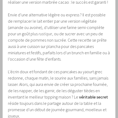
réaliser une version marbrée cacao : le succès est garanti !
Envie d’une alternative légère ou express ? Il est possible
de remplacer le lait entier par une version végétale
(amande ou avoine), d’utiliser une farine semi-complète
pour un goût plus
rustique
, ou de sucrer avec un peu de
compote de pommes non sucrée. Cette recette se prête
aussi à une cuisson sur plancha pour des pancakes
miniatures et festifs, parfaits lors d’un brunch en famille ou à
l’occasion d’une fête d’enfants.
L’écrin doux et fondant de ces pancakes au yaourt grec
redonne, chaque matin, le sourire aux familles, sans jamais
lasser. Alors, qui aura envie de créer sa prochaine fournée,
de les napper, de les garnir, de les déguster tièdes en
inventant le meilleur topping maison ? Le
véritable secret
réside toujours dans le partage autour de la table et la
promesse d’un début de journée gourmand, moelleux et
joyeux.