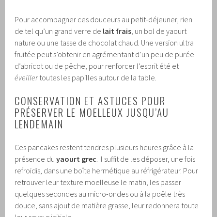
Pour accompagner ces douceurs au petit-déjeuner, rien
de tel qu’un grand verre de
lait frais
, un bol de yaourt
nature ou une tasse de chocolat chaud. Une version ultra
fruitée peut s’obtenir en agrémentant d’un peu de purée
d’abricot ou de pêche, pour renforcer l’esprit été et
éveiller
toutes les papilles autour de la table.
CONSERVATION ET ASTUCES POUR
PRÉSERVER LE MOELLEUX JUSQU’AU
LENDEMAIN
Ces pancakes restent tendres plusieurs heures grâce à la
présence du
yaourt grec
. Il suffit de les déposer, une fois
refroidis, dans une boîte hermétique au réfrigérateur. Pour
retrouver leur texture moelleuse le matin, les passer
quelques secondes au micro-ondes ou à la poêle très
douce, sans ajout de matière grasse, leur redonnera toute