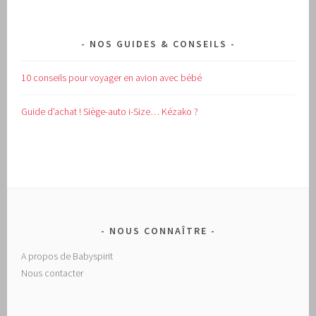
NOS GUIDES & CONSEILS
10 conseils pour voyager en avion avec bébé
Guide d’achat !
Siège-auto i-Size… Kézako ?
NOUS CONNAÎTRE
A propos de Babyspirit
Nous contacter