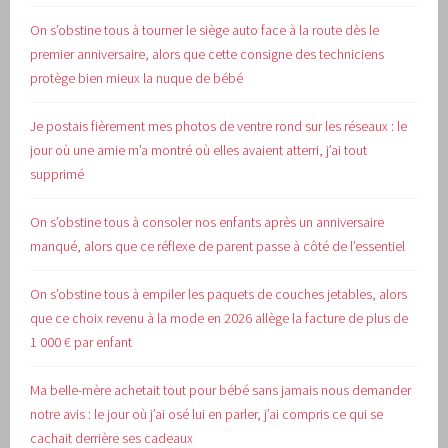
On s’obstine tous à tourner le siège auto face à la route dès le
premier anniversaire, alors que cette consigne des techniciens
protège bien mieux la nuque de bébé
Je postais fièrement mes photos de ventre rond sur les réseaux : le
jour où une amie m’a montré où elles avaient atterri, j’ai tout
supprimé
On s’obstine tous à consoler nos enfants après un anniversaire
manqué, alors que ce réflexe de parent passe à côté de l’essentiel
On s’obstine tous à empiler les paquets de couches jetables, alors
que ce choix revenu à la mode en 2026 allège la facture de plus de
1 000 € par enfant
Ma belle-mère achetait tout pour bébé sans jamais nous demander
notre avis : le jour où j’ai osé lui en parler, j’ai compris ce qui se
cachait derrière ses cadeaux