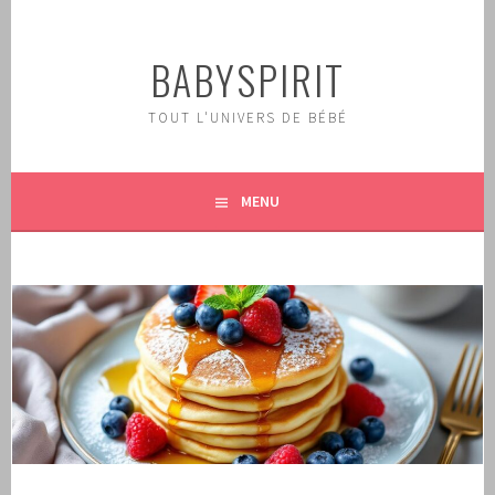
Aller
au
BABYSPIRIT
contenu
principal
TOUT L'UNIVERS DE BÉBÉ
MENU