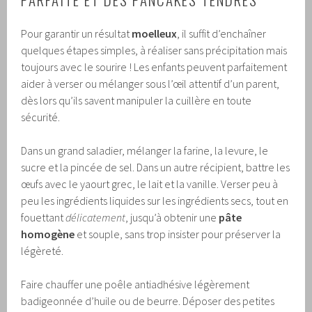
Pour garantir un résultat
moelleux
, il suffit d’enchaîner
quelques étapes simples, à réaliser sans précipitation mais
toujours avec le sourire ! Les enfants peuvent parfaitement
aider à verser ou mélanger sous l’œil attentif d’un parent,
dès lors qu’ils savent manipuler la cuillère en toute
sécurité.
Dans un grand saladier, mélanger la farine, la levure, le
sucre et la pincée de sel. Dans un autre récipient, battre les
œufs avec le yaourt grec, le lait et la vanille. Verser peu à
peu les ingrédients liquides sur les ingrédients secs, tout en
fouettant
délicatement
, jusqu’à obtenir une
pâte
homogène
et souple, sans trop insister pour préserver la
légèreté.
Faire chauffer une poêle antiadhésive légèrement
badigeonnée d’huile ou de beurre. Déposer des petites