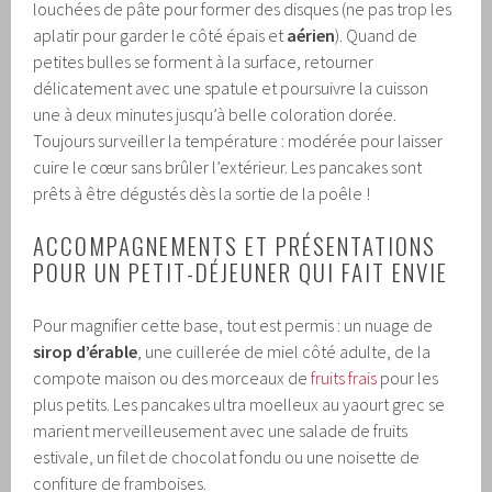
louchées de pâte pour former des disques (ne pas trop les
aplatir pour garder le côté épais et
aérien
). Quand de
petites bulles se forment à la surface, retourner
délicatement avec une spatule et poursuivre la cuisson
une à deux minutes jusqu’à belle coloration dorée.
Toujours surveiller la température : modérée pour laisser
cuire le cœur sans brûler l’extérieur. Les pancakes sont
prêts à être dégustés dès la sortie de la poêle !
ACCOMPAGNEMENTS ET PRÉSENTATIONS
POUR UN PETIT-DÉJEUNER QUI FAIT ENVIE
Pour magnifier cette base, tout est permis : un nuage de
sirop d’érable
, une cuillerée de miel côté adulte, de la
compote maison ou des morceaux de
fruits frais
pour les
plus petits. Les pancakes ultra moelleux au yaourt grec se
marient merveilleusement avec une salade de fruits
estivale, un filet de chocolat fondu ou une noisette de
confiture de framboises.