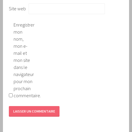
Site web
Enregistrer
mon
nom,
mon e-
mail et
mon site
dans le
navigateur
pour mon
prochain
commentaire.