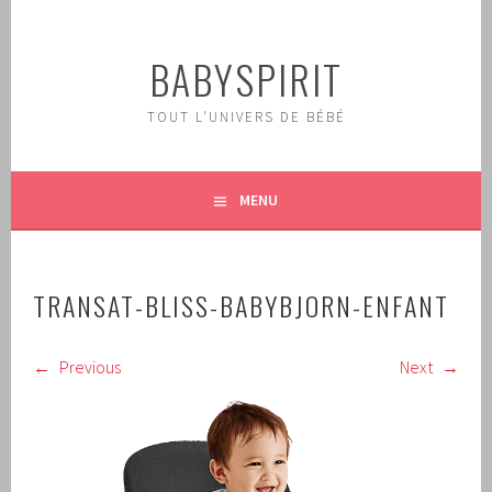
Aller
au
BABYSPIRIT
contenu
principal
TOUT L'UNIVERS DE BÉBÉ
MENU
TRANSAT-BLISS-BABYBJORN-ENFANT
Previous
Next