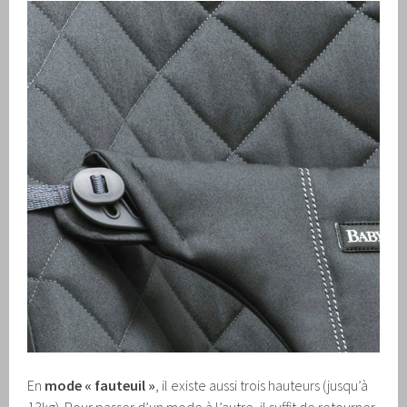
En
mode « fauteuil »
, il existe aussi trois hauteurs (jusqu’à
13kg). Pour passer d’un mode à l’autre, il suffit de retourner