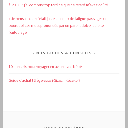
à la CAF : j’ai compris trop tard ce que ce retard m’avait coûté
« Je pensais que c’était juste un coup de fatigue passager » :
pourquoi ces mots prononcés par un parent doivent alerter
l’entourage
NOS GUIDES & CONSEILS
10 conseils pour voyager en avion avec bébé
Guide d’achat !
Siège-auto i-Size… Kézako ?