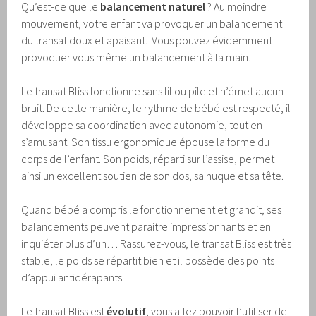
Qu’est-ce que le
balancement naturel
? Au moindre
mouvement, votre enfant va provoquer un balancement
du transat doux et apaisant. Vous pouvez évidemment
provoquer vous même un balancement à la main.
Le transat Bliss fonctionne sans fil ou pile et n’émet aucun
bruit. De cette manière, le rythme de bébé est respecté, il
développe sa coordination avec autonomie, tout en
s’amusant. Son tissu ergonomique épouse la forme du
corps de l’enfant. Son poids, réparti sur l’assise, permet
ainsi un excellent soutien de son dos, sa nuque et sa tête.
Quand bébé a compris le fonctionnement et grandit, ses
balancements peuvent paraitre impressionnants et en
inquiéter plus d’un… Rassurez-vous, le transat Bliss est très
stable, le poids se répartit bien et il possède des points
d’appui antidérapants.
Le transat Bliss est
évolutif
, vous allez pouvoir l’utiliser de