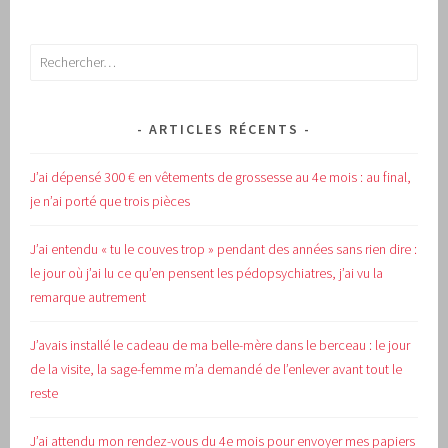
Rechercher :
ARTICLES RÉCENTS
J’ai dépensé 300 € en vêtements de grossesse au 4e mois : au final,
je n’ai porté que trois pièces
J’ai entendu « tu le couves trop » pendant des années sans rien dire :
le jour où j’ai lu ce qu’en pensent les pédopsychiatres, j’ai vu la
remarque autrement
J’avais installé le cadeau de ma belle-mère dans le berceau : le jour
de la visite, la sage-femme m’a demandé de l’enlever avant tout le
reste
J’ai attendu mon rendez-vous du 4e mois pour envoyer mes papiers