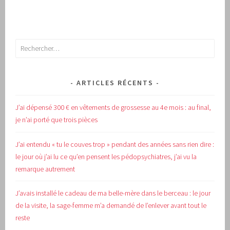
Rechercher :
ARTICLES RÉCENTS
J’ai dépensé 300 € en vêtements de grossesse au 4e mois : au final,
je n’ai porté que trois pièces
J’ai entendu « tu le couves trop » pendant des années sans rien dire :
le jour où j’ai lu ce qu’en pensent les pédopsychiatres, j’ai vu la
remarque autrement
J’avais installé le cadeau de ma belle-mère dans le berceau : le jour
de la visite, la sage-femme m’a demandé de l’enlever avant tout le
reste