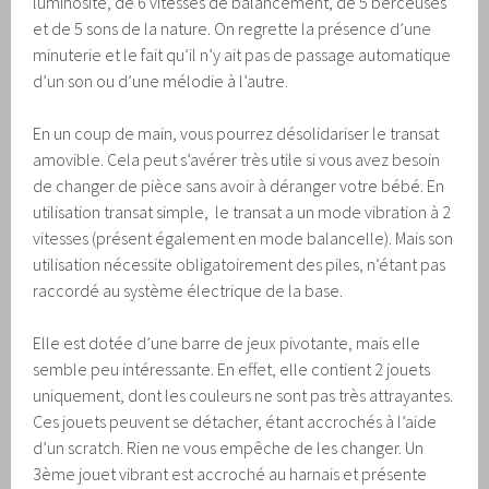
luminosité, de 6 vitesses de balancement, de 5 berceuses
et de 5 sons de la nature. On regrette la présence d’une
minuterie et le fait qu’il n’y ait pas de passage automatique
d’un son ou d’une mélodie à l’autre.
En un coup de main, vous pourrez désolidariser le transat
amovible. Cela peut s’avérer très utile si vous avez besoin
de changer de pièce sans avoir à déranger votre bébé. En
utilisation transat simple, le transat a un mode vibration à 2
vitesses (présent également en mode balancelle). Mais son
utilisation nécessite obligatoirement des piles, n’étant pas
raccordé au système électrique de la base.
Elle est dotée d’une barre de jeux pivotante, mais elle
semble peu intéressante. En effet, elle contient 2 jouets
uniquement, dont les couleurs ne sont pas très attrayantes.
Ces jouets peuvent se détacher, étant accrochés à l’aide
d’un scratch. Rien ne vous empêche de les changer. Un
3ème jouet vibrant est accroché au harnais et présente