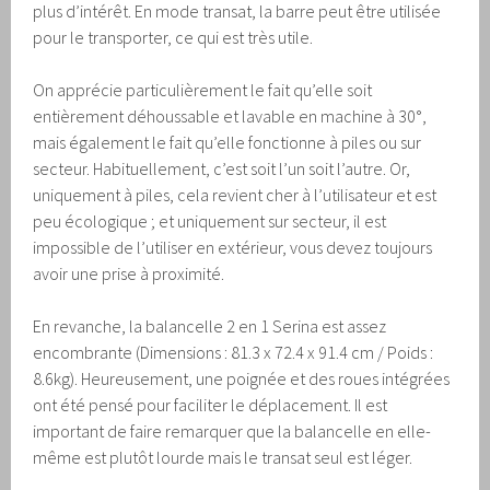
plus d’intérêt. En mode transat, la barre peut être utilisée
pour le transporter, ce qui est très utile.
On apprécie particulièrement le fait qu’elle soit
entièrement déhoussable et lavable en machine à 30°,
mais également le fait qu’elle fonctionne à piles ou sur
secteur. Habituellement, c’est soit l’un soit l’autre. Or,
uniquement à piles, cela revient cher à l’utilisateur et est
peu écologique ; et uniquement sur secteur, il est
impossible de l’utiliser en extérieur, vous devez toujours
avoir une prise à proximité.
En revanche, la balancelle 2 en 1 Serina est assez
encombrante (Dimensions : 81.3 x 72.4 x 91.4 cm / Poids :
8.6kg). Heureusement, une poignée et des roues intégrées
ont été pensé pour faciliter le déplacement. Il est
important de faire remarquer que la balancelle en elle-
même est plutôt lourde mais le transat seul est léger.