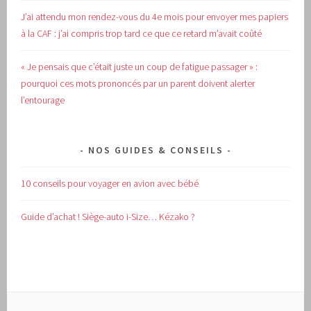
J’ai attendu mon rendez-vous du 4e mois pour envoyer mes papiers
à la CAF : j’ai compris trop tard ce que ce retard m’avait coûté
« Je pensais que c’était juste un coup de fatigue passager » :
pourquoi ces mots prononcés par un parent doivent alerter
l’entourage
NOS GUIDES & CONSEILS
10 conseils pour voyager en avion avec bébé
Guide d’achat !
Siège-auto i-Size… Kézako ?