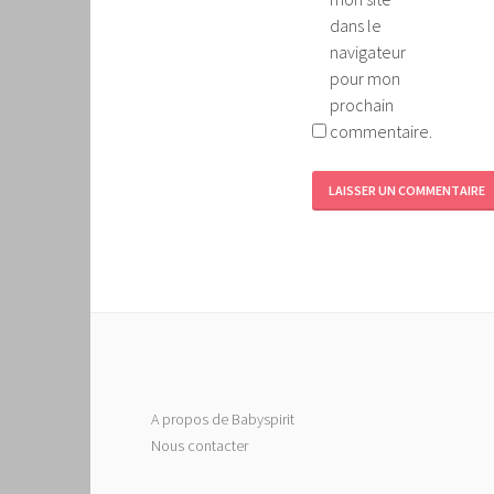
dans le
navigateur
pour mon
prochain
commentaire.
A propos de Babyspirit
Nous contacter