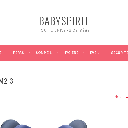
BABYSPIRIT
TOUT L'UNIVERS DE BÉBÉ
E
REPAS
SOMMEIL
HYGIENE
EVEIL
SECURIT
M2 3
Next