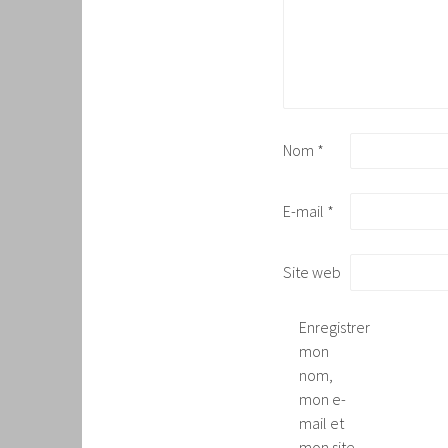
Nom
*
E-mail
*
Site web
Enregistrer
mon
nom,
mon e-
mail et
mon site