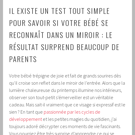
IL EXISTE UN TEST TOUT SIMPLE
POUR SAVOIR SI VOTRE BÉBÉ SE
RECONNAÎT DANS UN MIROIR : LE
RÉSULTAT SURPREND BEAUCOUP DE
PARENTS
Votre bébé trépigne de joie et fait de grands sourires dès
qu’il croise son reflet dans le miroir de l’entrée. Alors que la
lumière chaleureuse du printemps illumine nos intérieurs,
observer son tout-petit s’émerveiller est un véritable
cadeau. Mais sait-il vraiment que ce visage si expressif est le
sien ? En tant que
passionnée par les cycles de
développement
et les petites magies du quotidien, j’ai
toujours adoré décrypter ces moments de vie fascinants.
Vous pourriez être très surprise d’apprendre ce qui se