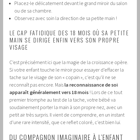
Placez-le délicatement devant le grand miroir du salon
ou de sa chambre.
Observez avec soin la direction de sa petite main !
LE CAP FATIDIQUE DES 18 MOIS OÙ SA PETITE
MAIN SE DIRIGE ENFIN VERS SON PROPRE
VISAGE
C’est précisément ici que la magie de la croissance opère.
Si votre enfant touche le miroir pour essayer d’effacer la
tache sur le visage de son « copain », c’est qu’il ne se
reconnaît pas encore. Mais
la reconnaissance de soi
apparaît généralement vers 18 mois
! Lors de ce tout
premier triomphe au test de la tache, votre bébé va
soudainement porter la main à son propre nez, avec un
petit air très surpris. Il vient de comprendre, en un instant
d’une rare intensité, que ce reflet coloré, c’est bien lui.
DU COMPAGNON IMAGINAIRE À L’ENFANT