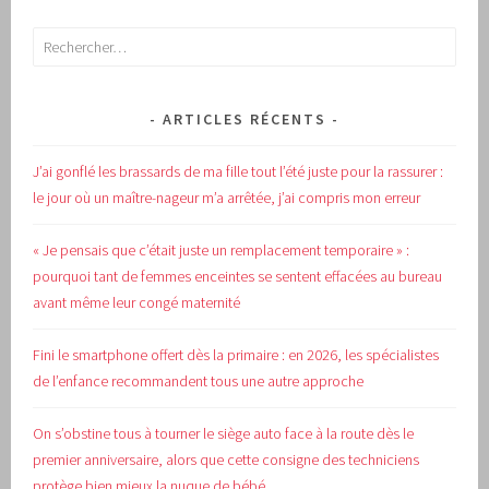
Rechercher :
ARTICLES RÉCENTS
J’ai gonflé les brassards de ma fille tout l’été juste pour la rassurer :
le jour où un maître-nageur m’a arrêtée, j’ai compris mon erreur
« Je pensais que c’était juste un remplacement temporaire » :
pourquoi tant de femmes enceintes se sentent effacées au bureau
avant même leur congé maternité
Fini le smartphone offert dès la primaire : en 2026, les spécialistes
de l’enfance recommandent tous une autre approche
On s’obstine tous à tourner le siège auto face à la route dès le
premier anniversaire, alors que cette consigne des techniciens
protège bien mieux la nuque de bébé