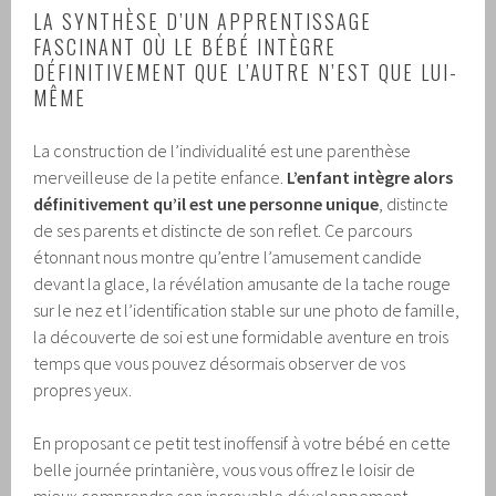
LA SYNTHÈSE D’UN APPRENTISSAGE
FASCINANT OÙ LE BÉBÉ INTÈGRE
DÉFINITIVEMENT QUE L’AUTRE N’EST QUE LUI-
MÊME
La construction de l’individualité est une parenthèse
merveilleuse de la petite enfance.
L’enfant intègre alors
définitivement qu’il est une personne unique
, distincte
de ses parents et distincte de son reflet. Ce parcours
étonnant nous montre qu’entre l’amusement candide
devant la glace, la révélation amusante de la tache rouge
sur le nez et l’identification stable sur une photo de famille,
la découverte de soi est une formidable aventure en trois
temps que vous pouvez désormais observer de vos
propres yeux.
En proposant ce petit test inoffensif à votre bébé en cette
belle journée printanière, vous vous offrez le loisir de
mieux comprendre son incroyable développement