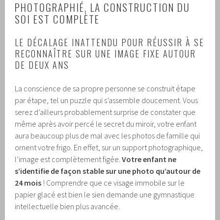
PHOTOGRAPHIÉ, LA CONSTRUCTION DU
SOI EST COMPLÈTE
LE DÉCALAGE INATTENDU POUR RÉUSSIR À SE
RECONNAÎTRE SUR UNE IMAGE FIXE AUTOUR
DE DEUX ANS
La conscience de sa propre personne se construit étape
par étape, tel un puzzle qui s’assemble doucement. Vous
serez d’ailleurs probablement surprise de constater que
même après avoir percé le secret du miroir, votre enfant
aura beaucoup plus de mal avec les photos de famille qui
ornent votre frigo. En effet, sur un support photographique,
l’image est complètement figée.
Votre enfant ne
s’identifie de façon stable sur une photo qu’autour de
24 mois
! Comprendre que ce visage immobile sur le
papier glacé est bien le sien demande une gymnastique
intellectuelle bien plus avancée.