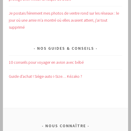
Je postais fièrement mes photos de ventre rond sur les réseaux : le
jour où une amie m’a montré où elles avaient atterri, j’ai tout
supprimé
NOS GUIDES & CONSEILS
10 conseils pour voyager en avion avec bébé
Guide d’achat !
Siège-auto i-Size… Kézako ?
NOUS CONNAÎTRE