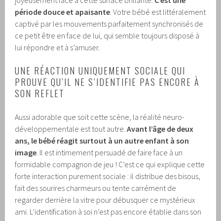
période douce et apaisante
. Votre bébé est littéralement
captivé par les mouvements parfaitement synchronisés de
ce petit être en face de lui, qui semble toujours disposé à
lui répondre et à s’amuser.
UNE RÉACTION UNIQUEMENT SOCIALE QUI
PROUVE QU’IL NE S’IDENTIFIE PAS ENCORE À
SON REFLET
Aussi adorable que soit cette scène, la réalité neuro-
développementale est tout autre.
Avant l’âge de deux
ans, le bébé réagit surtout à un autre enfant à son
image
. Il est intimement persuadé de faire face à un
formidable compagnon de jeu ! C’est ce qui explique cette
forte interaction purement sociale : il distribue des bisous,
fait des sourires charmeurs ou tente carrément de
regarder derrière la vitre pour débusquer ce mystérieux
ami. L’identification à soi n’est pas encore établie dans son