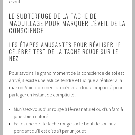
esprit.
LE SUBTERFUGE DE LA TACHE DE
MAQUILLAGE POUR MARQUER L’ÉVEIL DE LA
CONSCIENCE
LES ÉTAPES AMUSANTES POUR RÉALISER LE
CÉLÈBRE TEST DE LA TACHE ROUGE SUR LE
NEZ
Pour savoir si le grand moment de la conscience de soi est
arrivé, il existe une astuce tendre et ludique à réaliser à la
maison. Voici comment procéder en toute simplicité pour
partager un instant de complicité :
Munissez-vous d’un rouge à lèvres naturel ou d’un fard à
joues bien coloré.
Faites une petite tache rouge sur le bout de son nez
pendant qu’il est distrait par un jouet.