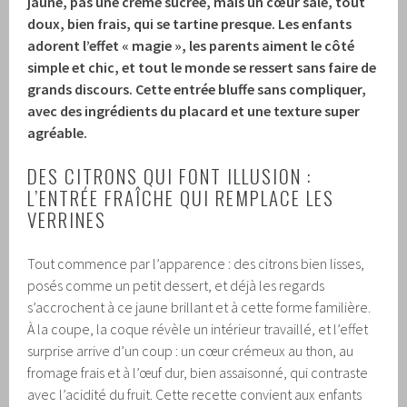
jaune, pas une crème sucrée, mais un cœur salé, tout
doux, bien frais, qui se tartine presque. Les enfants
adorent l’effet « magie », les parents aiment le côté
simple et chic, et tout le monde se ressert sans faire de
grands discours. Cette entrée bluffe sans compliquer,
avec des ingrédients du placard et une texture super
agréable.
DES CITRONS QUI FONT ILLUSION :
L’ENTRÉE FRAÎCHE QUI REMPLACE LES
VERRINES
Tout commence par l’apparence : des citrons bien lisses,
posés comme un petit dessert, et déjà les regards
s’accrochent à ce jaune brillant et à cette forme familière.
À la coupe, la coque révèle un intérieur travaillé, et l’effet
surprise arrive d’un coup : un cœur crémeux au thon, au
fromage frais et à l’œuf dur, bien assaisonné, qui contraste
avec l’acidité du fruit. Cette recette convient aux enfants