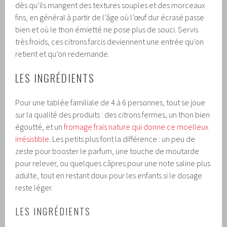
dès qu’ils mangent des textures souples et des morceaux
fins, en général à partir de l’âge où l’œuf dur écrasé passe
bien et où le thon émietté ne pose plus de souci. Servis
très froids, ces citrons farcis deviennent une entrée qu’on
retient et qu’on redemande.
LES INGRÉDIENTS
Pour une tablée familiale de 4 à 6 personnes, tout se joue
sur la qualité des produits : des citrons fermes, un thon bien
égoutté, et un
fromage frais nature qui donne ce moelleux
irrésistible
. Les petits plus font la différence : un peu de
zeste pour booster le parfum, une touche de moutarde
pour relever, ou quelques câpres pour une note saline plus
adulte, tout en restant doux pour les enfants si le dosage
reste léger.
LES INGRÉDIENTS