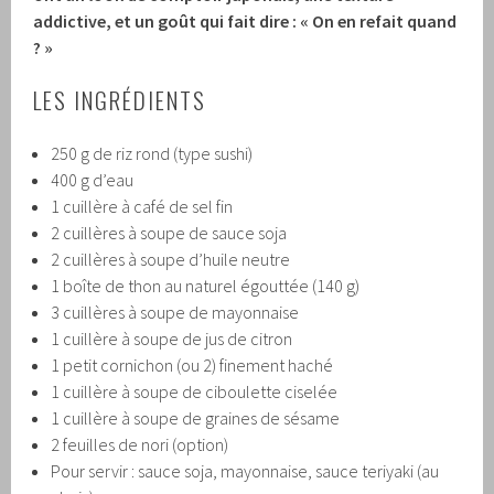
addictive, et un goût qui fait dire : « On en refait quand
? »
LES INGRÉDIENTS
250 g de riz rond (type sushi)
400 g d’eau
1 cuillère à café de sel fin
2 cuillères à soupe de sauce soja
2 cuillères à soupe d’huile neutre
1 boîte de thon au naturel égouttée (140 g)
3 cuillères à soupe de mayonnaise
1 cuillère à soupe de jus de citron
1 petit cornichon (ou 2) finement haché
1 cuillère à soupe de ciboulette ciselée
1 cuillère à soupe de graines de sésame
2 feuilles de nori (option)
Pour servir : sauce soja, mayonnaise, sauce teriyaki (au