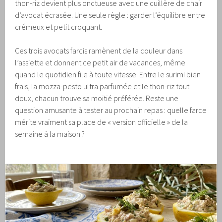
thon-riz devient plus onctueuse avec une cuillère de chair
d’avocat écrasée. Une seule règle : garder l’équilibre entre
crémeux et petit croquant.
Ces trois avocats farcis ramènent de la couleur dans
l’assiette et donnent ce petit air de vacances, même
quand le quotidien file à toute vitesse. Entre le surimi bien
frais, la mozza-pesto ultra parfumée et le thon-riz tout
doux, chacun trouve sa moitié préférée. Reste une
question amusante à tester au prochain repas : quelle farce
mérite vraiment sa place de « version officielle » de la
semaine à la maison ?