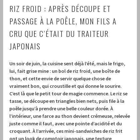
RIZ FROID : APRÈS DÉCOUPE ET
PASSAGE À LA POÊLE, MON FILS A
CRU QUE C’ÉTAIT DU TRAITEUR
JAPONAIS
Un soir de juin, la cuisine sent déjà l’été, mais le frigo,
lui, fait grise mine : un bol de riz froid, une boîte de
thon, et cette envie de servir quelque chose de
vraiment bon, qui croustille et qui donne le sourire.
C’est là que le petit tour de magie commence. Le riz se
tasse, se découpe en triangles bien nets, puis file à la
poêle jusqu’à prendre une belle couleur dorée. À
l’intérieur, une farce au thon devient crémeuse, relevée
juste comme il faut, avec une pointe d’acidité et du
croquant. À l’arrivée, ces mini-sandwiches de riz frit
ont un look de comptoir japonais, une texture