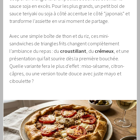
sauce soja en excès. Pour les plus grands, un petit bol de
sauce teriyaki ou soja à côté accentue le côté “japonais” et
transforme l’assiette en vrai moment de partage.
Avec une simple boîte de thon et du riz, ces mini-
sandwiches de triangles frits changent complètement
l’ambiance du repas : du
croustillant
, du
crémeux
, et une
présentation qui fait sourire dès la première bouchée.
Quelle variante fera le plus d’effet : miso-sésame, citron-
câpres, ou une version toute douce avec juste mayo et
ciboulette ?