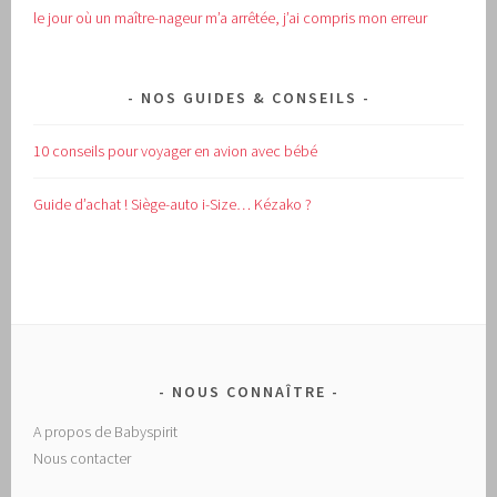
le jour où un maître-nageur m’a arrêtée, j’ai compris mon erreur
NOS GUIDES & CONSEILS
10 conseils pour voyager en avion avec bébé
Guide d’achat !
Siège-auto i-Size… Kézako ?
NOUS CONNAÎTRE
A propos de Babyspirit
Nous contacter