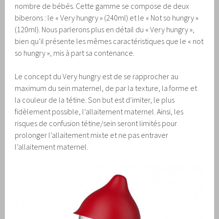
nombre de bébés. Cette gamme se compose de deux
biberons : le « Very hungry » (240ml) et le « Not so hungry »
(120ml). Nous parlerons plus en détail du « Very hungry »,
bien qu’il présente les mêmes caractéristiques que le « not
so hungry », mis à part sa contenance.
Le concept du Very hungry est de se rapprocher au
maximum du sein maternel, de par la texture, la forme et
la couleur de la tétine. Son but est d’imiter, le plus
fidèlement possible, l’allaitement maternel. Ainsi, les
risques de confusion tétine/sein seront limités pour
prolonger l’allaitement mixte et ne pas entraver
l’allaitement maternel.