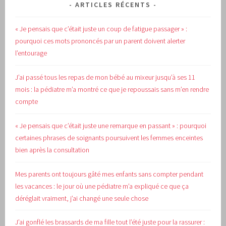
ARTICLES RÉCENTS
« Je pensais que c’était juste un coup de fatigue passager » :
pourquoi ces mots prononcés par un parent doivent alerter
l’entourage
J’ai passé tous les repas de mon bébé au mixeur jusqu’à ses 11
mois : la pédiatre m’a montré ce que je repoussais sans m’en rendre
compte
« Je pensais que c’était juste une remarque en passant » : pourquoi
certaines phrases de soignants poursuivent les femmes enceintes
bien après la consultation
Mes parents ont toujours gâté mes enfants sans compter pendant
les vacances : le jour où une pédiatre m’a expliqué ce que ça
déréglait vraiment, j’ai changé une seule chose
J’ai gonflé les brassards de ma fille tout l’été juste pour la rassurer :