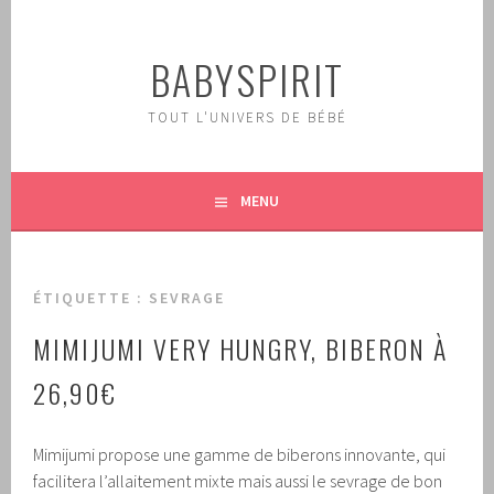
Aller
au
BABYSPIRIT
contenu
principal
TOUT L'UNIVERS DE BÉBÉ
MENU
ÉTIQUETTE :
SEVRAGE
MIMIJUMI VERY HUNGRY, BIBERON À
26,90€
Mimijumi propose une gamme de biberons innovante, qui
facilitera l’allaitement mixte mais aussi le sevrage de bon