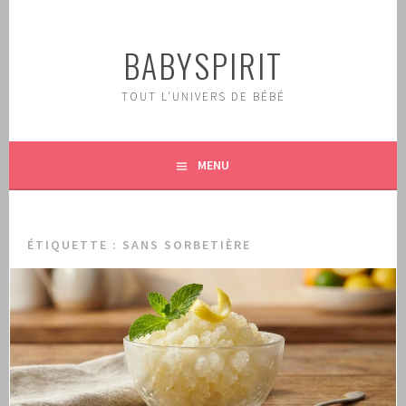
Aller
au
BABYSPIRIT
contenu
principal
TOUT L'UNIVERS DE BÉBÉ
MENU
ÉTIQUETTE :
SANS SORBETIÈRE