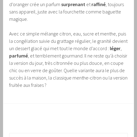
d’oranger crée un parfum
surprenant
et
raffiné
, toujours
sans appareil, juste avec la fourchette comme baguette
magique.
Avec ce simple mélange citron, eau, sucre et menthe, puis
la congélation suivie du grattage régulier, le granité devient
un dessert glacé qui met tout le monde d’accord :
léger
,
parfumé
, et terriblement gourmand. Il ne reste qu’à choisir
la version du jour, très citronnée ou plus douce, en coupe
chic ou en verre de goûter. Quelle variante aura le plus de
succès à la maison, la classique menthe-citron ou la version
fruitée aux fraises ?
Rechercher :