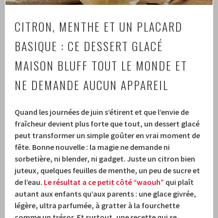
CITRON, MENTHE ET UN PLACARD
BASIQUE : CE DESSERT GLACÉ
MAISON BLUFF TOUT LE MONDE ET
NE DEMANDE AUCUN APPAREIL
Quand les journées de juin s’étirent et que l’envie de
fraîcheur devient plus forte que tout, un dessert glacé
peut transformer un simple goûter en vrai moment de
fête. Bonne nouvelle : la magie ne demande ni
sorbetière, ni blender, ni gadget. Juste un citron bien
juteux, quelques feuilles de menthe, un peu de sucre et
de l’eau.
Le résultat a ce petit côté “waouh”
qui plaît
autant aux enfants qu’aux parents : une glace givrée,
légère, ultra parfumée, à gratter à la fourchette
comme un trésor. Et surtout, une recette qui se