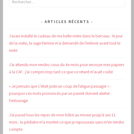
ARTICLES RÉCENTS
J’avais installé le cadeau de ma belle-mère dans le berceau : le jour
de la visite, la sage-femme m’a demandé de l’enlever avant tout le
reste
J’ai attendu mon rendez-vous du 4e mois pour envoyer mes papiers
à la CAF : j’ai compris trop tard ce que ce retard m’avait coûté
« Je pensais que c’était juste un coup de fatigue passager » :
pourquoi ces mots prononcés par un parent doivent alerter
l’entourage
J’ai passé tous les repas de mon bébé au mixeur jusqu’à ses 11
mois : la pédiatre m’a montré ce que je repoussais sans m’en rendre
compte