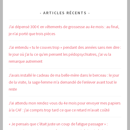
ARTICLES RÉCENTS
J’ai dépensé 300 € en vêtements de grossesse au 4e mois : au final,
je n’ai porté que trois pièces
J’ai entendu « tu le couves trop » pendant des années sans rien dire :
le jour où j’ai lu ce qu’en pensent les pédopsychiatres, j’ai vu la
remarque autrement
J’avais installé le cadeau de ma belle-mère dans le berceau : le jour
de la visite, la sage-femme m’a demandé de l’enlever avant tout le
reste
J’ai attendu mon rendez-vous du 4e mois pour envoyer mes papiers
à la CAF : j’ai compris trop tard ce que ce retard m’avait coûté
« Je pensais que c’était juste un coup de fatigue passager » :