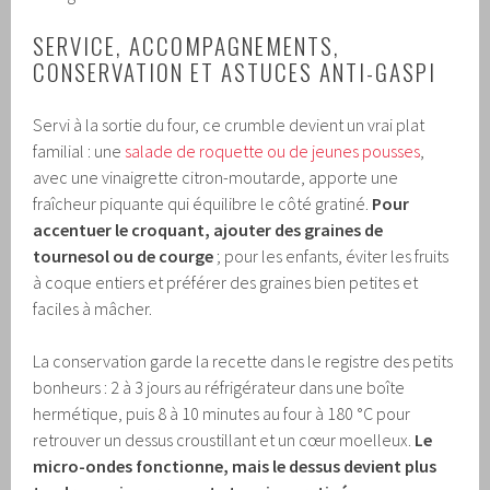
SERVICE, ACCOMPAGNEMENTS,
CONSERVATION ET ASTUCES ANTI-GASPI
Servi à la sortie du four, ce crumble devient un vrai plat
familial : une
salade de roquette ou de jeunes pousses
,
avec une vinaigrette citron-moutarde, apporte une
fraîcheur piquante qui équilibre le côté gratiné.
Pour
accentuer le croquant, ajouter des graines de
tournesol ou de courge
; pour les enfants, éviter les fruits
à coque entiers et préférer des graines bien petites et
faciles à mâcher.
La conservation garde la recette dans le registre des petits
bonheurs : 2 à 3 jours au réfrigérateur dans une boîte
hermétique, puis 8 à 10 minutes au four à 180 °C pour
retrouver un dessus croustillant et un cœur moelleux.
Le
micro-ondes fonctionne, mais le dessus devient plus