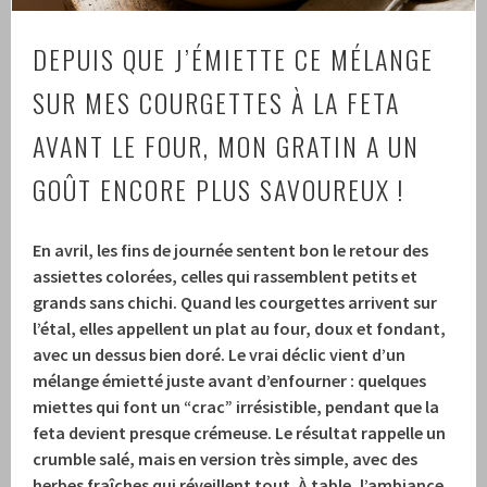
DEPUIS QUE J’ÉMIETTE CE MÉLANGE
SUR MES COURGETTES À LA FETA
AVANT LE FOUR, MON GRATIN A UN
GOÛT ENCORE PLUS SAVOUREUX !
En avril, les fins de journée sentent bon le retour des
assiettes colorées, celles qui rassemblent petits et
grands sans chichi.
Quand les courgettes arrivent sur
l’étal, elles appellent un plat au four, doux et fondant,
avec un dessus bien doré.
Le vrai déclic vient d’un
mélange émietté juste avant d’enfourner : quelques
miettes qui font un “crac” irrésistible, pendant que la
feta devient presque crémeuse.
Le résultat rappelle un
crumble salé, mais en version très simple, avec des
herbes fraîches qui réveillent tout.
À table, l’ambiance