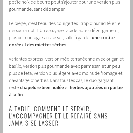
petite noix de beurre peut s’ajouter pour une version plus
gourmande, sans détremper.
Le piège, c’est l’eau des courgettes : trop d’humidité et le
dessus ramollit. Un essuyage rapide après dégorgement,
plus un montage sans tasser, suffit à garder
une croûte
dorée
et
des miettes sèches
.
Variantes express : version méditerranéenne avec origan et
basilic, version plus gourmande avec parmesan et un peu
plus de feta, version plus légère avec moins de fromage et
davantage d’herbes. Dans tous les cas, le duo gagnant
reste
chapelure bien huilée
et
herbes ajoutées en partie
à la fin
.
À TABLE, COMMENT LE SERVIR,
L’ACCOMPAGNER ET LE REFAIRE SANS
JAMAIS SE LASSER