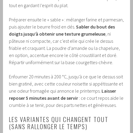
tout en gardant l’esprit du plat.
Préparer ensuite le « sable » : mélanger farine et parmesan,
puis ajouter le beurre froid en dés.
Sabler du bout des
doigts jusqu’à obtenir une texture grumeleuse
, ni
pâteuse ni compacte, car c’est elle qui crée le dessus
friable et craquant. La poudre d’amande ou la chapelure,
en option, accentue encore le côté croustillant et doré.
Répartir uniformément sur la base courgettes-chèvre.
Enfourner 20 minutes à 200 °C, jusqu’à ce que le dessus soit
bien gratiné, avec cette couleur noisette si appétissante et
une odeur fromagée qui annonce le printemps.
Laisser
reposer 5 minutes avant de servir
: ce court repos aide le
crumble à se tenir, pour des parts nettes et généreuses.
LES VARIANTES QUI CHANGENT TOUT
(SANS RALLONGER LE TEMPS)