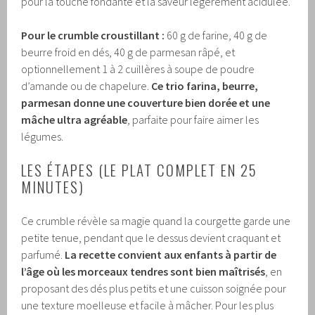
pour la touche fondante et la saveur légèrement acidulée.
Pour le crumble croustillant :
60 g de farine, 40 g de
beurre froid en dés, 40 g de parmesan râpé, et
optionnellement 1 à 2 cuillères à soupe de poudre
d’amande ou de chapelure.
Ce trio farina, beurre,
parmesan donne une couverture bien dorée et une
mâche ultra agréable
, parfaite pour faire aimer les
légumes.
LES ÉTAPES (LE PLAT COMPLET EN 25
MINUTES)
Ce crumble révèle sa magie quand la courgette garde une
petite tenue, pendant que le dessus devient craquant et
parfumé.
La recette convient aux enfants à partir de
l’âge où les morceaux tendres sont bien maîtrisés
, en
proposant des dés plus petits et une cuisson soignée pour
une texture moelleuse et facile à mâcher. Pour les plus