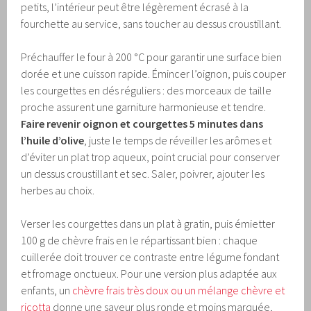
petits, l’intérieur peut être légèrement écrasé à la
fourchette au service, sans toucher au dessus croustillant.
Préchauffer le four à 200 °C pour garantir une surface bien
dorée et une cuisson rapide. Émincer l’oignon, puis couper
les courgettes en dés réguliers : des morceaux de taille
proche assurent une garniture harmonieuse et tendre.
Faire revenir oignon et courgettes 5 minutes dans
l’huile d’olive
, juste le temps de réveiller les arômes et
d’éviter un plat trop aqueux, point crucial pour conserver
un dessus croustillant et sec. Saler, poivrer, ajouter les
herbes au choix.
Verser les courgettes dans un plat à gratin, puis émietter
100 g de chèvre frais en le répartissant bien : chaque
cuillerée doit trouver ce contraste entre légume fondant
et fromage onctueux. Pour une version plus adaptée aux
enfants, un
chèvre frais très doux ou un mélange chèvre et
ricotta
donne une saveur plus ronde et moins marquée,