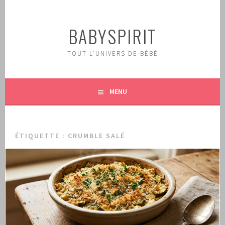
Aller
au
BABYSPIRIT
contenu
principal
TOUT L'UNIVERS DE BÉBÉ
MENU
ÉTIQUETTE :
CRUMBLE SALÉ