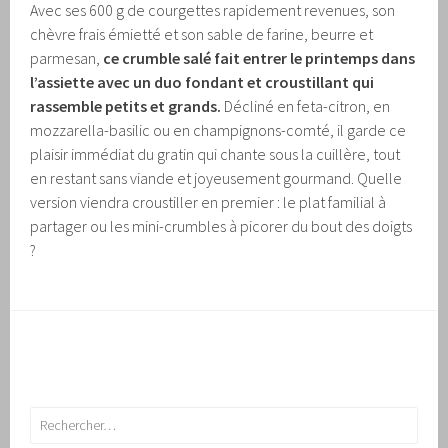
Avec ses 600 g de courgettes rapidement revenues, son
chèvre frais émietté et son sable de farine, beurre et
parmesan,
ce crumble salé fait entrer le printemps dans
l’assiette avec un duo fondant et croustillant qui
rassemble petits et grands.
Décliné en feta-citron, en
mozzarella-basilic ou en champignons-comté, il garde ce
plaisir immédiat du gratin qui chante sous la cuillère, tout
en restant sans viande et joyeusement gourmand. Quelle
version viendra croustiller en premier : le plat familial à
partager ou les mini-crumbles à picorer du bout des doigts
?
Rechercher :