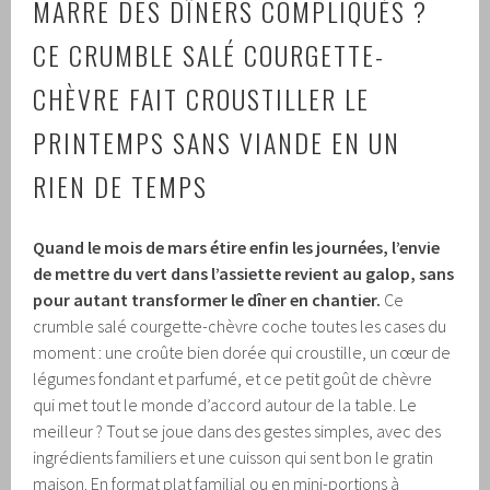
MARRE DES DÎNERS COMPLIQUÉS ?
CE CRUMBLE SALÉ COURGETTE-
CHÈVRE FAIT CROUSTILLER LE
PRINTEMPS SANS VIANDE EN UN
RIEN DE TEMPS
Quand le mois de mars étire enfin les journées, l’envie
de mettre du vert dans l’assiette revient au galop, sans
pour autant transformer le dîner en chantier.
Ce
crumble salé courgette-chèvre coche toutes les cases du
moment : une croûte bien dorée qui croustille, un cœur de
légumes fondant et parfumé, et ce petit goût de chèvre
qui met tout le monde d’accord autour de la table. Le
meilleur ? Tout se joue dans des gestes simples, avec des
ingrédients familiers et une cuisson qui sent bon le gratin
maison. En format plat familial ou en mini-portions à