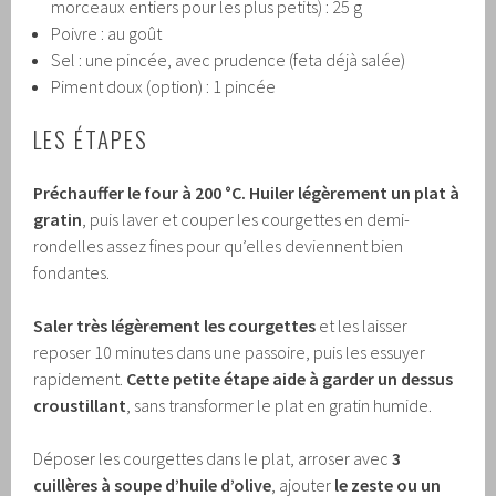
morceaux entiers pour les plus petits) : 25 g
Poivre : au goût
Sel : une pincée, avec prudence (feta déjà salée)
Piment doux (option) : 1 pincée
LES ÉTAPES
Préchauffer le four à 200 °C.
Huiler légèrement un plat à
gratin
, puis laver et couper les courgettes en demi-
rondelles assez fines pour qu’elles deviennent bien
fondantes.
Saler très légèrement les courgettes
et les laisser
reposer 10 minutes dans une passoire, puis les essuyer
rapidement.
Cette petite étape aide à garder un dessus
croustillant
, sans transformer le plat en gratin humide.
Déposer les courgettes dans le plat, arroser avec
3
cuillères à soupe d’huile d’olive
, ajouter
le zeste ou un