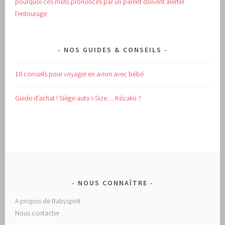
pourquoi ces mots prononcés par un parent doivent alerter
l’entourage
NOS GUIDES & CONSEILS
10 conseils pour voyager en avion avec bébé
Guide d’achat !
Siège-auto i-Size… Kézako ?
NOUS CONNAÎTRE
A propos de Babyspirit
Nous contacter