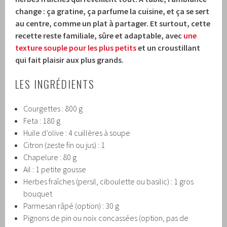
change : ça gratine, ça parfume la cuisine, et ça se sert
au centre, comme un plat à partager.
Et surtout, cette
recette reste familiale, sûre et adaptable, avec
une
texture souple pour les plus petits
et un croustillant
qui fait plaisir aux plus grands.
LES INGRÉDIENTS
Courgettes : 800 g
Feta : 180 g
Huile d’olive : 4 cuillères à soupe
Citron (zeste fin ou jus) : 1
Chapelure : 80 g
Ail : 1 petite gousse
Herbes fraîches (persil, ciboulette ou basilic) : 1 gros
bouquet
Parmesan râpé (option) : 30 g
Pignons de pin ou noix concassées (option, pas de