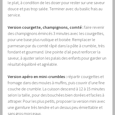
le plat, à condition de les doser pour rester sur une saveur
douce et pas trop salée. Terminer avec du basilic frais au
service.
Version courgette, champignons, comté :
faire revenir
des champignons émincés 3 minutes avec les courgettes,
pour une base plus rustique et boisée. Remplacer le
parmesan par du comté râpé dans la pâte à crumble, très
fondant et gourmand. Une pointe d’ail peut renforcer la
saveur, à ajuster selon les palais des enfants pour garder un
résultat équilibré et agréable.
Version apéro en mini-crumbles :
répartir courgettes et
fromage dans des moules à muffins, puis couvrir d’une fine
couche de crumble. La cuisson descend à 12 à 15 minutes
selon la taille, pour des bouchées bien dorées et faciles à
attraper. Pour les plus petits, proposer la version mini avec
une garniture très tendre et un dessus peu émiettable et
sans gros morceaux.