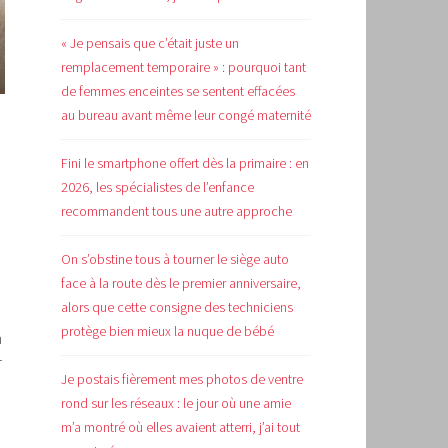
« Je pensais que c’était juste un
remplacement temporaire » : pourquoi tant
de femmes enceintes se sentent effacées
au bureau avant même leur congé maternité
Fini le smartphone offert dès la primaire : en
2026, les spécialistes de l’enfance
recommandent tous une autre approche
On s’obstine tous à tourner le siège auto
face à la route dès le premier anniversaire,
alors que cette consigne des techniciens
protège bien mieux la nuque de bébé
n
r
Je postais fièrement mes photos de ventre
rond sur les réseaux : le jour où une amie
m’a montré où elles avaient atterri, j’ai tout