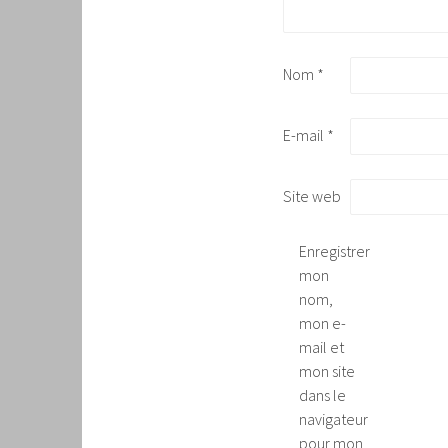
Nom
*
E-mail
*
Site web
Enregistrer
mon
nom,
mon e-
mail et
mon site
dans le
navigateur
pour mon