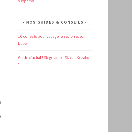
supprimé
NOS GUIDES & CONSEILS
10 conseils pour voyager en avion avec
bébé
Guide d’achat !
Siège-auto i-Size… Kézako
?
e
e