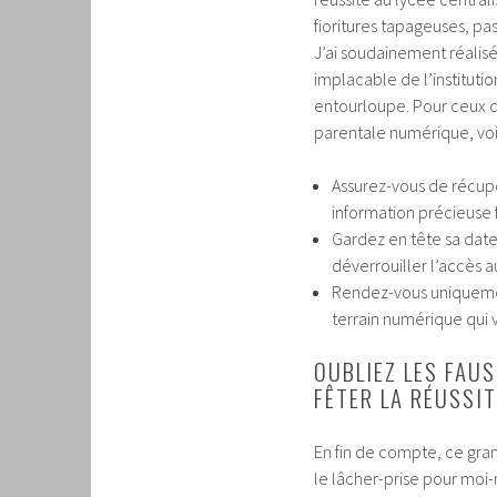
fioritures tapageuses, pa
J’ai soudainement réalisé 
implacable de l’institutio
entourloupe. Pour ceux qu
parentale numérique, voici
Assurez-vous de récup
information précieuse 
Gardez en tête sa date
déverrouiller l’accès 
Rendez-vous uniquement
terrain numérique qui v
OUBLIEZ LES FAU
FÊTER LA RÉUSSIT
En fin de compte, ce gra
le lâcher-prise pour moi-