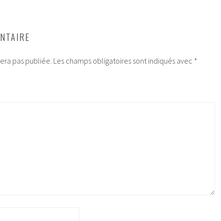
NTAIRE
era pas publiée.
Les champs obligatoires sont indiqués avec
*