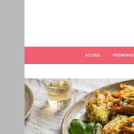
Aller
au
contenu
principal
ACCUEIL
PROMENAD