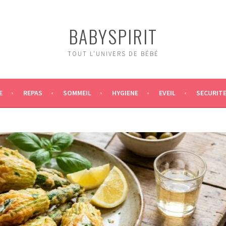
BABYSPIRIT
TOUT L'UNIVERS DE BÉBÉ
E
REPAS
SOMMEIL
HYGIENE
EVEIL
SECURIT