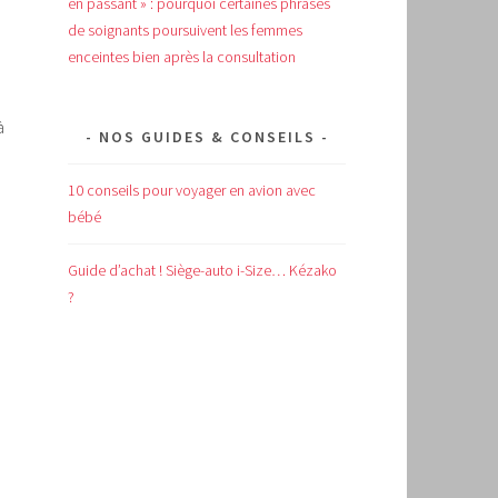
en passant » : pourquoi certaines phrases
de soignants poursuivent les femmes
enceintes bien après la consultation
à
NOS GUIDES & CONSEILS
10 conseils pour voyager en avion avec
bébé
Guide d’achat !
Siège-auto i-Size… Kézako
?