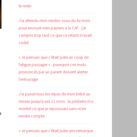
le reste
J’ai attendu mon rendez-vous du 4e mois
pour envoyer mes papiers à la CAF : j’ai
compris trop tard ce que ce retard m’avait
coûté
« Je pensais que c’était juste un coup de
fatigue passager » : pourquoi ces mots
prononcés par un parent doivent alerter
l’entourage
J’ai passé tous les repas de mon bébé au
mixeur jusqu’à ses 11 mois : la pédiatre m’a
montré ce que je repoussais sans m’en
e
rendre compte
« Je pensais que c’était juste une remarque