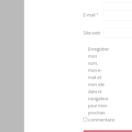
E-mail
*
Site web
Enregistrer
mon
nom,
mon e-
mail et
mon site
dans le
navigateur
pour mon
prochain
commentaire.