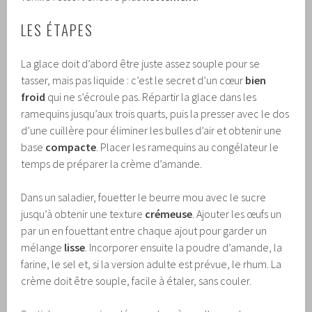
LES ÉTAPES
La glace doit d’abord être juste assez souple pour se
tasser, mais pas liquide : c’est le secret d’un cœur
bien
froid
qui ne s’écroule pas. Répartir la glace dans les
ramequins jusqu’aux trois quarts, puis la presser avec le dos
d’une cuillère pour éliminer les bulles d’air et obtenir une
base
compacte
. Placer les ramequins au congélateur le
temps de préparer la crème d’amande.
Dans un saladier, fouetter le beurre mou avec le sucre
jusqu’à obtenir une texture
crémeuse
. Ajouter les œufs un
par un en fouettant entre chaque ajout pour garder un
mélange
lisse
. Incorporer ensuite la poudre d’amande, la
farine, le sel et, si la version adulte est prévue, le rhum. La
crème doit être souple, facile à étaler, sans couler.