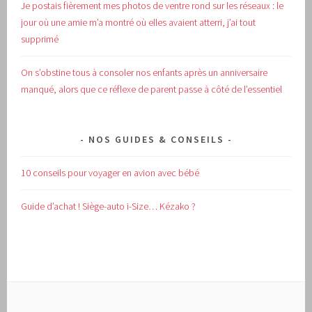
Je postais fièrement mes photos de ventre rond sur les réseaux : le
jour où une amie m’a montré où elles avaient atterri, j’ai tout
supprimé
On s’obstine tous à consoler nos enfants après un anniversaire
manqué, alors que ce réflexe de parent passe à côté de l’essentiel
NOS GUIDES & CONSEILS
10 conseils pour voyager en avion avec bébé
Guide d’achat !
Siège-auto i-Size… Kézako ?