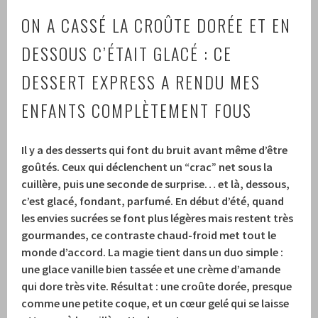
ON A CASSÉ LA CROÛTE DORÉE ET EN
DESSOUS C’ÉTAIT GLACÉ : CE
DESSERT EXPRESS A RENDU MES
ENFANTS COMPLÈTEMENT FOUS
Il y a des desserts qui font du bruit avant même d’être
goûtés. Ceux qui déclenchent un “crac” net sous la
cuillère, puis une seconde de surprise… et là, dessous,
c’est glacé, fondant, parfumé. En début d’été, quand
les envies sucrées se font plus légères mais restent très
gourmandes, ce contraste chaud-froid met tout le
monde d’accord. La magie tient dans un duo simple :
une glace vanille bien tassée et une crème d’amande
qui dore très vite. Résultat : une croûte dorée, presque
comme une petite coque, et un cœur gelé qui se laisse