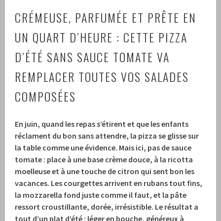
CRÉMEUSE, PARFUMÉE ET PRÊTE EN
UN QUART D’HEURE : CETTE PIZZA
D’ÉTÉ SANS SAUCE TOMATE VA
REMPLACER TOUTES VOS SALADES
COMPOSÉES
En juin, quand les repas s’étirent et que les enfants
réclament du bon sans attendre, la pizza se glisse sur
la table comme une évidence. Mais ici, pas de sauce
tomate : place à une base crème douce, à la ricotta
moelleuse et à une touche de citron qui sent bon les
vacances. Les courgettes arrivent en rubans tout fins,
la mozzarella fond juste comme il faut, et la pâte
ressort croustillante, dorée, irrésistible. Le résultat a
tout d’un plat d’été : léger en bouche, généreux à