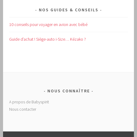
NOS GUIDES & CONSEILS
10 conseils pour voyager en avion avec bébé
Guide d’achat !
Siège-auto i-Size… Kézako ?
NOUS CONNAÎTRE
A propos de Babyspirit
Nous contacter