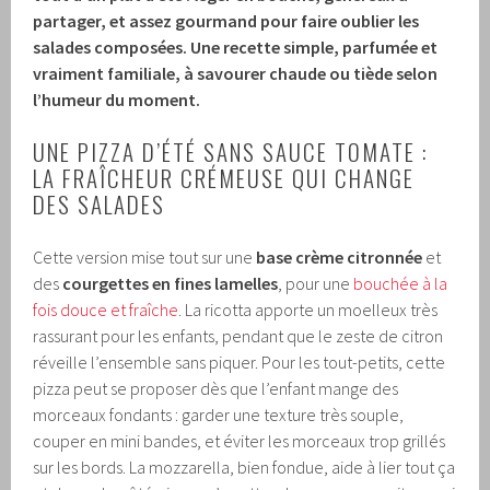
partager, et assez gourmand pour faire oublier les
salades composées. Une recette simple, parfumée et
vraiment familiale, à savourer chaude ou tiède selon
l’humeur du moment.
UNE PIZZA D’ÉTÉ SANS SAUCE TOMATE :
LA FRAÎCHEUR CRÉMEUSE QUI CHANGE
DES SALADES
Cette version mise tout sur une
base crème citronnée
et
des
courgettes en fines lamelles
, pour une
bouchée à la
fois douce et fraîche
. La ricotta apporte un moelleux très
rassurant pour les enfants, pendant que le zeste de citron
réveille l’ensemble sans piquer. Pour les tout-petits, cette
pizza peut se proposer dès que l’enfant mange des
morceaux fondants : garder une texture très souple,
couper en mini bandes, et éviter les morceaux trop grillés
sur les bords. La mozzarella, bien fondue, aide à lier tout ça