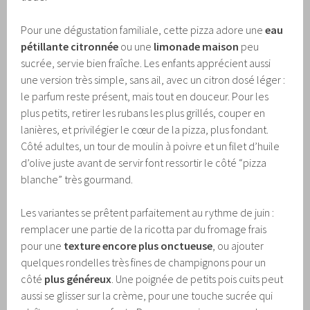
Pour une dégustation familiale, cette pizza adore une
eau
pétillante citronnée
ou une
limonade maison
peu
sucrée, servie bien fraîche. Les enfants apprécient aussi
une version très simple, sans ail, avec un citron dosé léger :
le parfum reste présent, mais tout en douceur. Pour les
plus petits, retirer les rubans les plus grillés, couper en
lanières, et privilégier le cœur de la pizza, plus fondant.
Côté adultes, un tour de moulin à poivre et un filet d’huile
d’olive juste avant de servir font ressortir le côté “pizza
blanche” très gourmand.
Les variantes se prêtent parfaitement au rythme de juin :
remplacer une partie de la ricotta par du fromage frais
pour une
texture encore plus onctueuse
, ou ajouter
quelques rondelles très fines de champignons pour un
côté
plus généreux
. Une poignée de petits pois cuits peut
aussi se glisser sur la crème, pour une touche sucrée qui