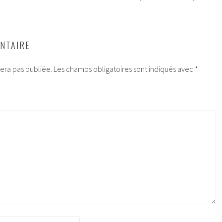
NTAIRE
era pas publiée.
Les champs obligatoires sont indiqués avec
*