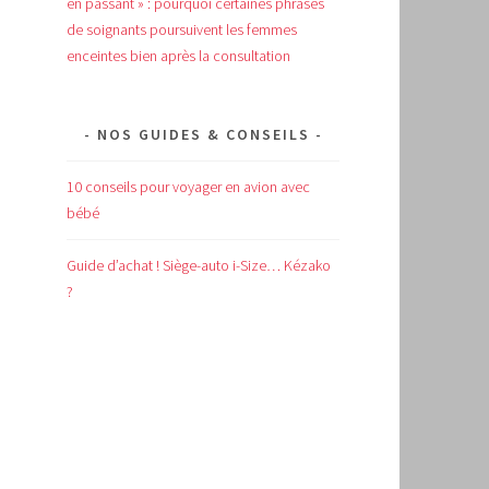
en passant » : pourquoi certaines phrases
de soignants poursuivent les femmes
enceintes bien après la consultation
NOS GUIDES & CONSEILS
10 conseils pour voyager en avion avec
bébé
Guide d’achat !
Siège-auto i-Size… Kézako
?