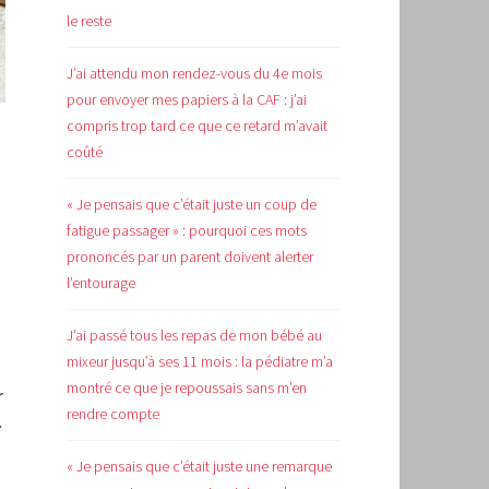
le reste
J’ai attendu mon rendez-vous du 4e mois
pour envoyer mes papiers à la CAF : j’ai
compris trop tard ce que ce retard m’avait
coûté
« Je pensais que c’était juste un coup de
fatigue passager » : pourquoi ces mots
prononcés par un parent doivent alerter
l’entourage
J’ai passé tous les repas de mon bébé au
mixeur jusqu’à ses 11 mois : la pédiatre m’a
montré ce que je repoussais sans m’en
r
rendre compte
…
« Je pensais que c’était juste une remarque