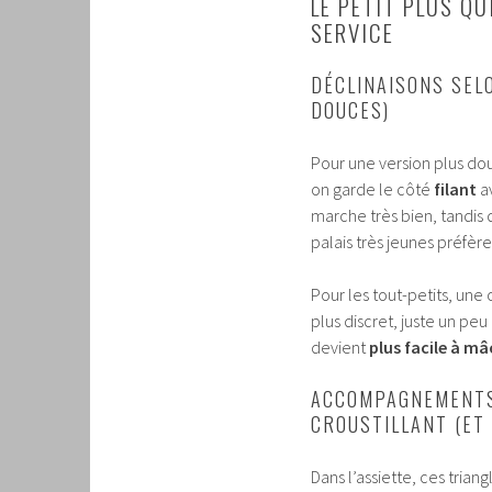
LE PETIT PLUS QU
SERVICE
DÉCLINAISONS SELO
DOUCES)
Pour une version plus do
on garde le côté
filant
a
marche très bien, tandis
palais très jeunes préfère
Pour les tout-petits, une 
plus discret, juste un peu
devient
plus facile à mâ
ACCOMPAGNEMENTS
CROUSTILLANT (ET 
Dans l’assiette, ces tria