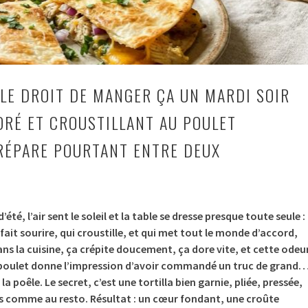
 LE DROIT DE MANGER ÇA UN MARDI SOIR
DORÉ ET CROUSTILLANT AU POULET
RÉPARE POURTANT ENTRE DEUX
été, l’air sent le soleil et la table se dresse presque toute seule :
 fait sourire, qui croustille, et qui met tout le monde d’accord,
ans la cuisine, ça crépite doucement, ça dore vite, et cette odeu
le poulet donne l’impression d’avoir commandé un truc de grand
la poêle. Le secret, c’est une tortilla bien garnie, pliée, pressée,
es comme au resto. Résultat : un cœur fondant, une croûte