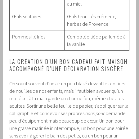
au miel
Œufs solitaires
Œufs brouillés crémeux,
herbes de Provence
Pommes flétries
Compotée tiède parfumée à
la vanille
LA CRÉATION D’UN BON CADEAU FAIT MAISON
ACCOMPAGNÉ D’UNE DÉCLARATION SINCÈRE
On sourit souvent d’un air un peu blasé devant les colliers
de nouilles de nos enfants, mais il faut bien avouer qu’un
mot écrit à la main garde un charme fou, même chez les
adultes. Sortir une belle feuille de papier, s’appliquer sur la
calligraphie et concevoir ses propres
bons pour
demande
peu d’équipement mais beaucoup de cœur. Un bon pour
une grasse matinée ininterrompue, un bon pour une soirée
sans avoir à gérer le bain des petits, ou un bon pour un