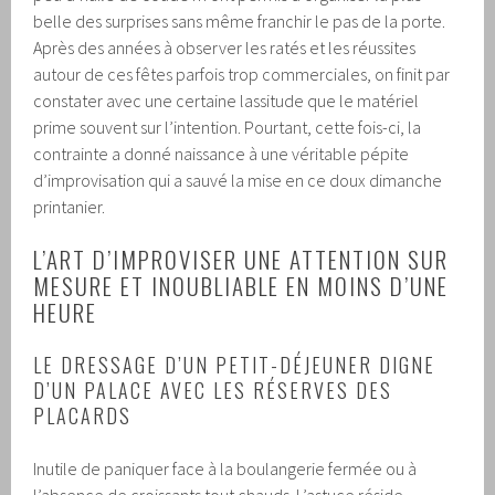
belle des surprises sans même franchir le pas de la porte.
Après des années à observer les ratés et les réussites
autour de ces fêtes parfois trop commerciales, on finit par
constater avec une certaine lassitude que le matériel
prime souvent sur l’intention. Pourtant, cette fois-ci, la
contrainte a donné naissance à une véritable pépite
d’improvisation qui a sauvé la mise en ce doux dimanche
printanier.
L’ART D’IMPROVISER UNE ATTENTION SUR
MESURE ET INOUBLIABLE EN MOINS D’UNE
HEURE
LE DRESSAGE D’UN PETIT-DÉJEUNER DIGNE
D’UN PALACE AVEC LES RÉSERVES DES
PLACARDS
Inutile de paniquer face à la boulangerie fermée ou à
l’absence de croissants tout chauds. L’astuce réside