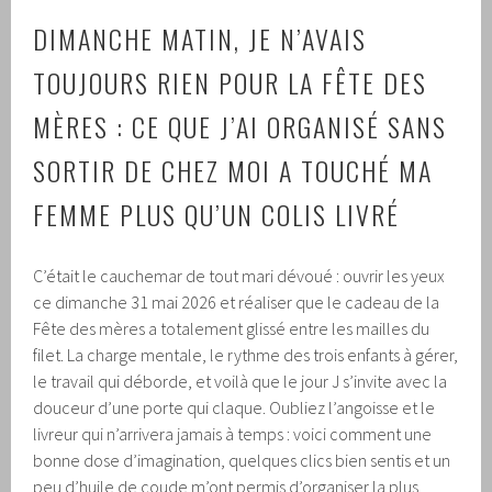
DIMANCHE MATIN, JE N’AVAIS
TOUJOURS RIEN POUR LA FÊTE DES
MÈRES : CE QUE J’AI ORGANISÉ SANS
SORTIR DE CHEZ MOI A TOUCHÉ MA
FEMME PLUS QU’UN COLIS LIVRÉ
C’était le cauchemar de tout mari dévoué : ouvrir les yeux
ce dimanche 31 mai 2026 et réaliser que le cadeau de la
Fête des mères a totalement glissé entre les mailles du
filet. La charge mentale, le rythme des trois enfants à gérer,
le travail qui déborde, et voilà que le jour J s’invite avec la
douceur d’une porte qui claque. Oubliez l’angoisse et le
livreur qui n’arrivera jamais à temps : voici comment une
bonne dose d’imagination, quelques clics bien sentis et un
peu d’huile de coude m’ont permis d’organiser la plus