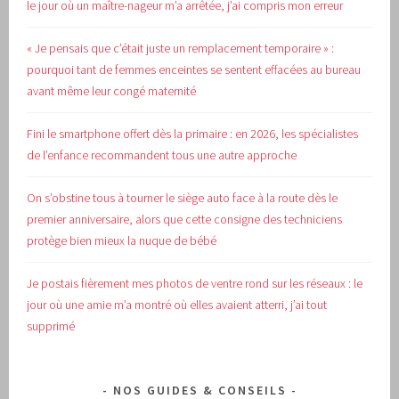
le jour où un maître-nageur m’a arrêtée, j’ai compris mon erreur
« Je pensais que c’était juste un remplacement temporaire » :
pourquoi tant de femmes enceintes se sentent effacées au bureau
avant même leur congé maternité
Fini le smartphone offert dès la primaire : en 2026, les spécialistes
de l’enfance recommandent tous une autre approche
On s’obstine tous à tourner le siège auto face à la route dès le
premier anniversaire, alors que cette consigne des techniciens
protège bien mieux la nuque de bébé
Je postais fièrement mes photos de ventre rond sur les réseaux : le
jour où une amie m’a montré où elles avaient atterri, j’ai tout
supprimé
NOS GUIDES & CONSEILS