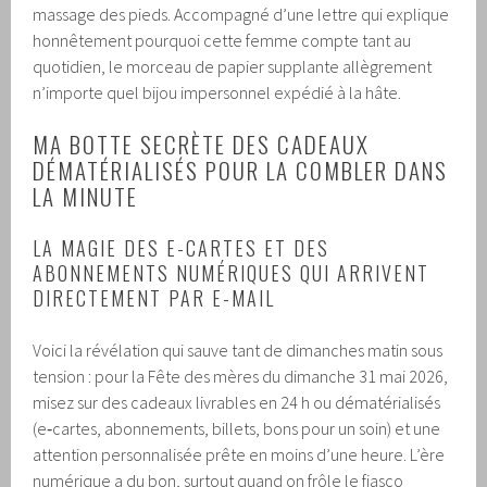
massage des pieds. Accompagné d’une lettre qui explique
honnêtement pourquoi cette femme compte tant au
quotidien, le morceau de papier supplante allègrement
n’importe quel bijou impersonnel expédié à la hâte.
MA BOTTE SECRÈTE DES CADEAUX
DÉMATÉRIALISÉS POUR LA COMBLER DANS
LA MINUTE
LA MAGIE DES E-CARTES ET DES
ABONNEMENTS NUMÉRIQUES QUI ARRIVENT
DIRECTEMENT PAR E-MAIL
Voici la révélation qui sauve tant de dimanches matin sous
tension : pour la Fête des mères du dimanche 31 mai 2026,
misez sur des cadeaux livrables en 24 h ou dématérialisés
(e‑cartes, abonnements, billets, bons pour un soin) et une
attention personnalisée prête en moins d’une heure. L’ère
numérique a du bon, surtout quand on frôle le fiasco