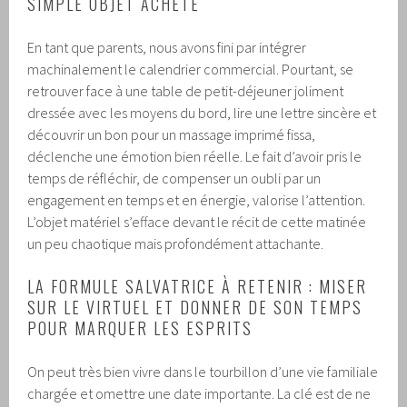
SIMPLE OBJET ACHETÉ
En tant que parents, nous avons fini par intégrer
machinalement le calendrier commercial. Pourtant, se
retrouver face à une table de petit-déjeuner joliment
dressée avec les moyens du bord, lire une lettre sincère et
découvrir un bon pour un massage imprimé fissa,
déclenche une émotion bien réelle. Le fait d’avoir pris le
temps de réfléchir, de compenser un oubli par un
engagement en temps et en énergie, valorise l’attention.
L’objet matériel s’efface devant le récit de cette matinée
un peu chaotique mais profondément attachante.
LA FORMULE SALVATRICE À RETENIR : MISER
SUR LE VIRTUEL ET DONNER DE SON TEMPS
POUR MARQUER LES ESPRITS
On peut très bien vivre dans le tourbillon d’une vie familiale
chargée et omettre une date importante. La clé est de ne