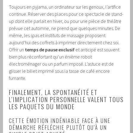
Toujours en pyjama, un ordinateur sur les genoux, l’artifice
continue. Réserver des places pour ce spectacle de stand-
up dont elle parlait en hiver, ou pour une pièce de théâtre
prévue cet automne, ne prend que quelques minutes. De
même, les spas et instituts de massage proposent
aujourd’hui des coffrets à imprimer directement chez soi.
Offrir un
temps de pause exclusif
et anticipé est souvent
bien plus réconfortant qu’un énième robot
électroménager ou un parfum imposé. L’astuce est de
glisser le billet imprimé sous la tasse de café encore
fumante.
FINALEMENT, LA SPONTANÉITÉ ET
L’IMPLICATION PERSONNELLE VALENT TOUS
LES PAQUETS DU MONDE
CETTE ÉMOTION INDÉNIABLE FACE À UNE
DÉMARCHE RÉFLÉCHIE PLUTÔT QU’À UN