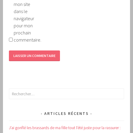
mon site
dans le
navigateur
pour mon
prochain
commentaire.
Rechercher :
ARTICLES RÉCENTS
J’ai gonflé les brassards de ma fille tout l’été juste pour la rassurer :