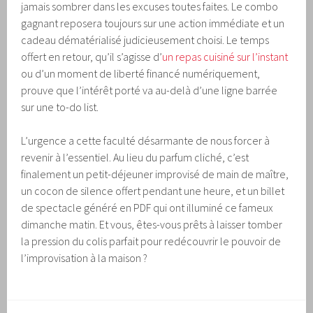
jamais sombrer dans les excuses toutes faites. Le combo
gagnant reposera toujours sur une action immédiate et un
cadeau dématérialisé judicieusement choisi. Le temps
offert en retour, qu’il s’agisse d’
un repas cuisiné sur l’instant
ou d’un moment de liberté financé numériquement,
prouve que l’intérêt porté va au-delà d’une ligne barrée
sur une to-do list.
L’urgence a cette faculté désarmante de nous forcer à
revenir à l’essentiel. Au lieu du parfum cliché, c’est
finalement un petit-déjeuner improvisé de main de maître,
un cocon de silence offert pendant une heure, et un billet
de spectacle généré en PDF qui ont illuminé ce fameux
dimanche matin. Et vous, êtes-vous prêts à laisser tomber
la pression du colis parfait pour redécouvrir le pouvoir de
l’improvisation à la maison ?