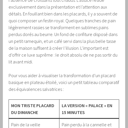
exclusivement dans la présentation et l’attention aux
détails. En fouillant bien dans les placards, il y a souvent de
quoi composer un festin royal. Quelques tranches de pain
légèrement rassies se transforment en sublimes pains
perdus dorés au beurre. Un fond de confiture disposé dans
un petit ramequin, et un café servi dans la plus belle tasse
de la maison suffisent à créer l’illusion. L’important est
d’offrir ce luxe suprême : le droit absolu de ne pas sortir du
lit avant midi.
Pour vous aider à visualiser la transformation d’un placard
basique en plateau étoilé, voici un petit tableau comparatif
des équivalences salvatrices :
MON TRISTE PLACARD
LA VERSION « PALACE » EN
DU DIMANCHE
15 MINUTES
Pain de la veille
Pain perdu à la cannelle et