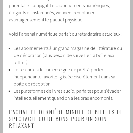
parental et conjugal. Les abonnements numériques,
élégants et instantanés, viennent remplacer
avantageusement le paquet physique.
Voici l’arsenal numérique parfait du retardataire astucieux :
Les abonnements à un grand magazine de littérature ou
de décoration (plus besoin de surveiller la boîte aux
lettres).
Les e-cartes de son enseigne de prêt-à-porter
indépendante favorite, glissée discrètement dans sa
boîte de réception.
Les plateformes de livres audio, parfaites pour s’évader
intellectuellement quand on a les bras encombrés.
L’ACHAT DE DERNIÈRE MINUTE DE BILLETS DE
SPECTACLE OU DE BONS POUR UN SOIN
RELAXANT