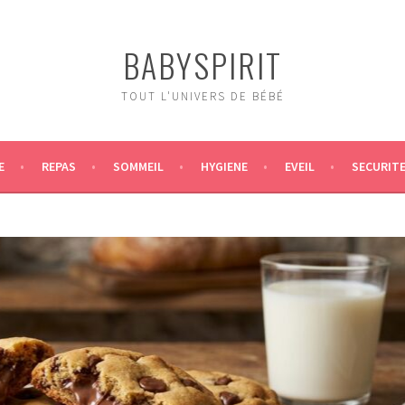
BABYSPIRIT
TOUT L'UNIVERS DE BÉBÉ
E
REPAS
SOMMEIL
HYGIENE
EVEIL
SECURIT