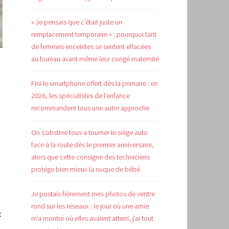
« Je pensais que c’était juste un
remplacement temporaire » : pourquoi tant
de femmes enceintes se sentent effacées
au bureau avant même leur congé maternité
Fini le smartphone offert dès la primaire : en
2026, les spécialistes de l’enfance
recommandent tous une autre approche
On s’obstine tous à tourner le siège auto
face à la route dès le premier anniversaire,
alors que cette consigne des techniciens
protège bien mieux la nuque de bébé
Je postais fièrement mes photos de ventre
rond sur les réseaux : le jour où une amie
t
m’a montré où elles avaient atterri, j’ai tout