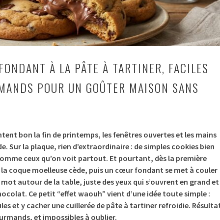
FONDANT À LA PÂTE À TARTINER, FACILES
MANDS POUR UN GOÛTER MAISON SANS
entent bon la fin de printemps, les fenêtres ouvertes et les mains
e. Sur la plaque, rien d’extraordinaire : de simples cookies bien
comme ceux qu’on voit partout. Et pourtant, dès la première
 la coque moelleuse cède, puis un cœur fondant se met à couler
mot autour de la table, juste des yeux qui s’ouvrent en grand et
hocolat. Ce petit “effet waouh” vient d’une idée toute simple :
es et y cacher une cuillerée de pâte à tartiner refroidie. Résulta
urmands, et impossibles à oublier.