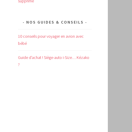
supprimé
NOS GUIDES & CONSEILS
n
10 conseils pour voyager en avion avec
bébé
Guide d’achat !
Siège-auto i-Size… Kézako
?
e