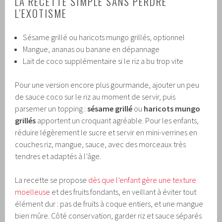
LA RECETTE SIMPLE SANS PERDRE
L’EXOTISME
Sésame grillé ou haricots mungo grillés, optionnel
Mangue, ananas ou banane en dépannage
Lait de coco supplémentaire si le riz a bu trop vite
Pour une version encore plus gourmande, ajouter un peu
de sauce coco sur le riz au moment de servir, puis
parsemer un topping :
sésame grillé
ou
haricots mungo
grillés
apportent un croquant agréable. Pour les enfants,
réduire légèrement le sucre et servir en mini-verrines en
couches riz, mangue, sauce, avec des morceaux très
tendres et adaptés à l’âge.
La recette se propose
dès que l’enfant gère une texture
moelleuse
et des fruits fondants, en veillant à éviter tout
élément dur : pas de fruits à coque entiers, et une mangue
bien mûre. Côté conservation, garder riz et sauce séparés