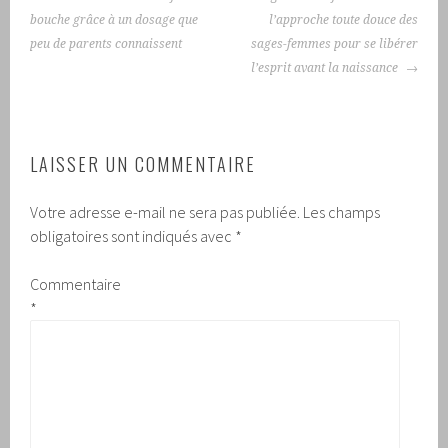
DES
bouche grâce à un dosage que
l’approche toute douce des
ARTICLES
peu de parents connaissent
sages-femmes pour se libérer
l’esprit avant la naissance
LAISSER UN COMMENTAIRE
Votre adresse e-mail ne sera pas publiée.
Les champs
obligatoires sont indiqués avec
*
Commentaire
*