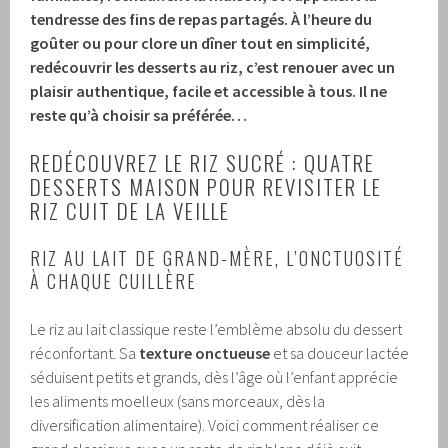
tendresse des fins de repas partagés. À l’heure du
goûter ou pour clore un dîner tout en simplicité,
redécouvrir les desserts au riz, c’est renouer avec un
plaisir authentique, facile et accessible à tous. Il ne
reste qu’à choisir sa préférée…
REDÉCOUVREZ LE RIZ SUCRÉ : QUATRE
DESSERTS MAISON POUR REVISITER LE
RIZ CUIT DE LA VEILLE
RIZ AU LAIT DE GRAND-MÈRE, L’ONCTUOSITÉ
À CHAQUE CUILLÈRE
Le riz au lait classique reste l’emblème absolu du dessert
réconfortant. Sa
texture onctueuse
et sa douceur lactée
séduisent petits et grands, dès l’âge où l’enfant apprécie
les aliments moelleux (sans morceaux, dès la
diversification alimentaire). Voici comment réaliser ce