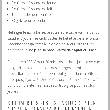
2 cuillères à soupe de farine
2 cuillères à soupe de lait
1 sachet de sucre vanillé
30 g de beurre fondu
Mélanger le riz, la farine, le sucre et le sucre vanillé dans un
saladier. Ajouter les œufs battus, le lait et le beurre fondu.
Façonner des galettes à l’aide de deux cuillères et les
déposer sur une
plaque recouverte de papier cuisson
.
Enfourner à 180°C pour 20 minutes environ, jusqu’à ce que
les galettes soient bien dorées et légèrement
croustillantes à l’extérieur. On peut glisser dans la pâte
quelques
pépites de chocolat ou petits dés de fruits secs
, à
condition d’éviter les morceaux trop gros pour les plus
jeunes.
SUBLIMER LES RESTES : ASTUCES POUR
ADAPTER, CONSERVER ET RÉINVENTER