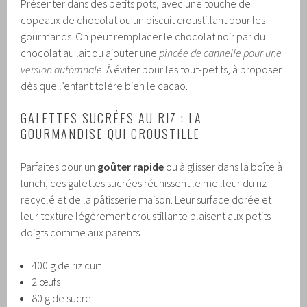
Présenter dans des petits pots, avec une touche de
copeaux de chocolat ou un biscuit croustillant pour les
gourmands. On peut remplacer le chocolat noir par du
chocolat au lait ou ajouter une
pincée de cannelle pour une
version automnale
. À éviter pour les tout-petits, à proposer
dès que l’enfant tolère bien le cacao.
GALETTES SUCRÉES AU RIZ : LA
GOURMANDISE QUI CROUSTILLE
Parfaites pour un
goûter rapide
ou à glisser dans la boîte à
lunch, ces galettes sucrées réunissent le meilleur du riz
recyclé et de la pâtisserie maison. Leur surface dorée et
leur texture légèrement croustillante plaisent aux petits
doigts comme aux parents.
400 g de riz cuit
2 œufs
80 g de sucre