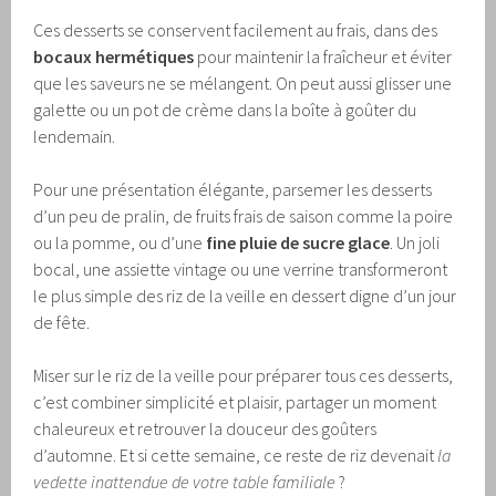
Ces desserts se conservent facilement au frais, dans des
bocaux hermétiques
pour maintenir la fraîcheur et éviter
que les saveurs ne se mélangent. On peut aussi glisser une
galette ou un pot de crème dans la boîte à goûter du
lendemain.
Pour une présentation élégante, parsemer les desserts
d’un peu de pralin, de fruits frais de saison comme la poire
ou la pomme, ou d’une
fine pluie de sucre glace
. Un joli
bocal, une assiette vintage ou une verrine transformeront
le plus simple des riz de la veille en dessert digne d’un jour
de fête.
Miser sur le riz de la veille pour préparer tous ces desserts,
c’est combiner simplicité et plaisir, partager un moment
chaleureux et retrouver la douceur des goûters
d’automne. Et si cette semaine, ce reste de riz devenait
la
vedette inattendue de votre table familiale
?