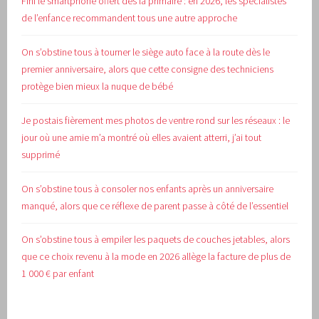
Fini le smartphone offert dès la primaire : en 2026, les spécialistes
de l’enfance recommandent tous une autre approche
On s’obstine tous à tourner le siège auto face à la route dès le
premier anniversaire, alors que cette consigne des techniciens
protège bien mieux la nuque de bébé
Je postais fièrement mes photos de ventre rond sur les réseaux : le
jour où une amie m’a montré où elles avaient atterri, j’ai tout
supprimé
On s’obstine tous à consoler nos enfants après un anniversaire
manqué, alors que ce réflexe de parent passe à côté de l’essentiel
On s’obstine tous à empiler les paquets de couches jetables, alors
que ce choix revenu à la mode en 2026 allège la facture de plus de
1 000 € par enfant