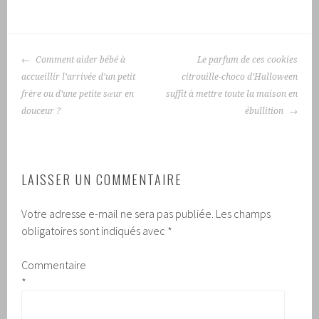
NAVIGATION
Comment aider bébé à
Le parfum de ces cookies
DES
accueillir l’arrivée d’un petit
citrouille-choco d’Halloween
ARTICLES
frère ou d’une petite sœur en
suffit à mettre toute la maison en
douceur ?
ébullition
LAISSER UN COMMENTAIRE
Votre adresse e-mail ne sera pas publiée.
Les champs
obligatoires sont indiqués avec
*
Commentaire
*