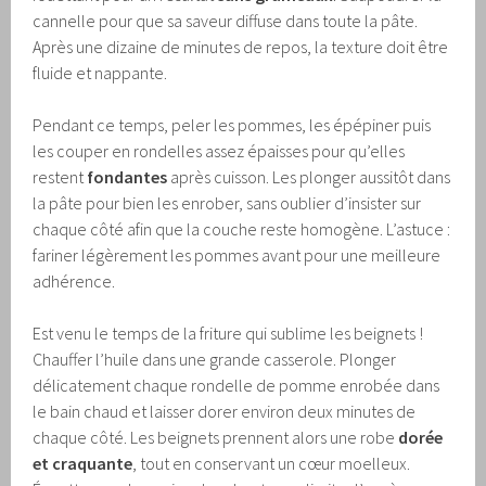
cannelle pour que sa saveur diffuse dans toute la pâte.
Après une dizaine de minutes de repos, la texture doit être
fluide et nappante.
Pendant ce temps, peler les pommes, les épépiner puis
les couper en rondelles assez épaisses pour qu’elles
restent
fondantes
après cuisson. Les plonger aussitôt dans
la pâte pour bien les enrober, sans oublier d’insister sur
chaque côté afin que la couche reste homogène. L’astuce :
fariner légèrement les pommes avant pour une meilleure
adhérence.
Est venu le temps de la friture qui sublime les beignets !
Chauffer l’huile dans une grande casserole. Plonger
délicatement chaque rondelle de pomme enrobée dans
le bain chaud et laisser dorer environ deux minutes de
chaque côté. Les beignets prennent alors une robe
dorée
et craquante
, tout en conservant un cœur moelleux.