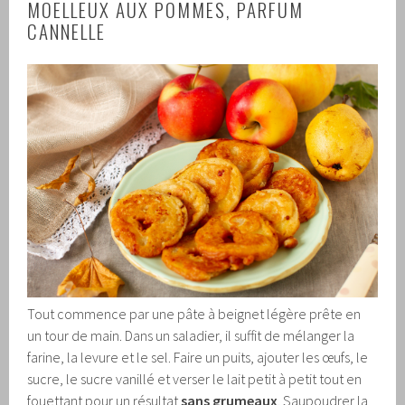
MOELLEUX AUX POMMES, PARFUM
CANNELLE
Tout commence par une pâte à beignet légère prête en
un tour de main. Dans un saladier, il suffit de mélanger la
farine, la levure et le sel. Faire un puits, ajouter les œufs, le
sucre, le sucre vanillé et verser le lait petit à petit tout en
fouettant pour un résultat
sans grumeaux
. Saupoudrer la