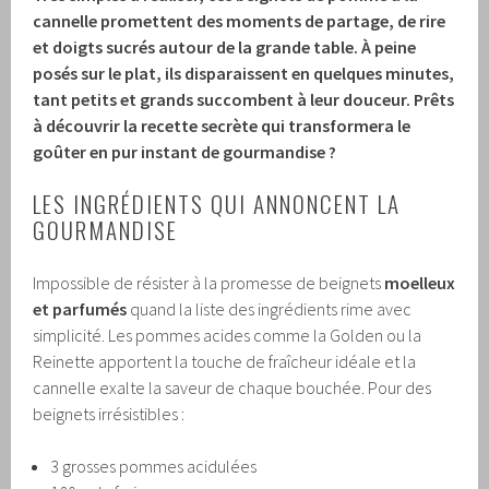
cannelle promettent des moments de partage, de rire
et doigts sucrés autour de la grande table. À peine
posés sur le plat, ils disparaissent en quelques minutes,
tant petits et grands succombent à leur douceur. Prêts
à découvrir la recette secrète qui transformera le
goûter en pur instant de gourmandise ?
LES INGRÉDIENTS QUI ANNONCENT LA
GOURMANDISE
Impossible de résister à la promesse de beignets
moelleux
et parfumés
quand la liste des ingrédients rime avec
simplicité. Les pommes acides comme la Golden ou la
Reinette apportent la touche de fraîcheur idéale et la
cannelle exalte la saveur de chaque bouchée. Pour des
beignets irrésistibles :
3 grosses pommes acidulées