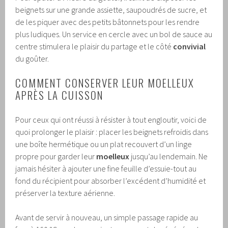
beignets sur une grande assiette, saupoudrés de sucre, et
de les piquer avec des petits bâtonnets pour les rendre
plus ludiques. Un service en cercle avec un bol de sauce au
centre stimulera le plaisir du partage et le côté
convivial
du goûter.
COMMENT CONSERVER LEUR MOELLEUX
APRÈS LA CUISSON
Pour ceux qui ont réussi à résister à tout engloutir, voici de
quoi prolonger le plaisir : placer les beignets refroidis dans
une boîte hermétique ou un plat recouvert d’un linge
propre pour garder leur
moelleux
jusqu’au lendemain. Ne
jamais hésiter à ajouter une fine feuille d’essuie-tout au
fond du récipient pour absorber l’excédent d’humidité et
préserver la texture aérienne.
Avant de servir à nouveau, un simple passage rapide au