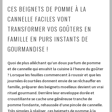
CES BEIGNETS DE POMME À LA
CANNELLE FACILES VONT
TRANSFORMER VOS GOÛTERS EN
FAMILLE EN PURS INSTANTS DE
GOURMANDISE !
Quoi de plus alléchant qu’un doux parfum de pomme
et de cannelle qui envahit la cuisine à l’heure du goûter
? Lorsque les feuilles commencent à roussir et que les
journées écourtées donnent envie de se réchauffer en
famille, préparer des beignets moelleux devient un vrai
rituel gourmand. Derrière leur enveloppe dorée et
croustillante se cache une généreuse tranche de
pomme fondante, rehaussée d’une pincée de cannelle.
Très simples à réaliser, ces beignets de pomme à la