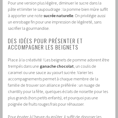
Pour une version plus légère, diminuer le sucre dans la
pâte et limiter le saupoudrage : la pomme bien mûre suffit
à apporter une note
sucrée naturelle
. On privilégie aussi
un enrobage fin pour une impression de légèreté, sans
sacrifier la gourmandise.
DES IDÉES POUR PRÉSENTER ET
ACCOMPAGNER LES BEIGNETS
Place à la créativité ! Les beignets de pomme adorent être
trempés dans une
ganache chocolat
, un coulis de
caramel ou une sauce au yaourt sucrée. Varier les
accompagnements permet à chaque membre de la
famille de trouver son alliance préférée : un nuage de
chantilly pour la fête, quelques éclats de noisette pour les
plus grands (hors petits enfants), et pourquoi pas une
poignée de fruits rouges frais pour réhausser.
Pour épater à l’heure du goûter, il suffit de disposer les