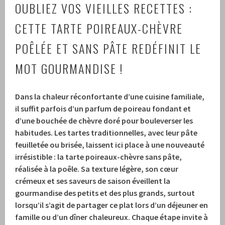
OUBLIEZ VOS VIEILLES RECETTES :
CETTE TARTE POIREAUX-CHÈVRE
POÊLÉE ET SANS PÂTE REDÉFINIT LE
MOT GOURMANDISE !
Dans la chaleur réconfortante d’une cuisine familiale,
il suffit parfois d’un parfum de poireau fondant et
d’une bouchée de chèvre doré pour bouleverser les
habitudes. Les tartes traditionnelles, avec leur pâte
feuilletée ou brisée, laissent ici place à une nouveauté
irrésistible : la tarte poireaux-chèvre sans pâte,
réalisée à la poêle. Sa texture légère, son cœur
crémeux et ses saveurs de saison éveillent la
gourmandise des petits et des plus grands, surtout
lorsqu’il s’agit de partager ce plat lors d’un déjeuner en
famille ou d’un dîner chaleureux. Chaque étape invite à