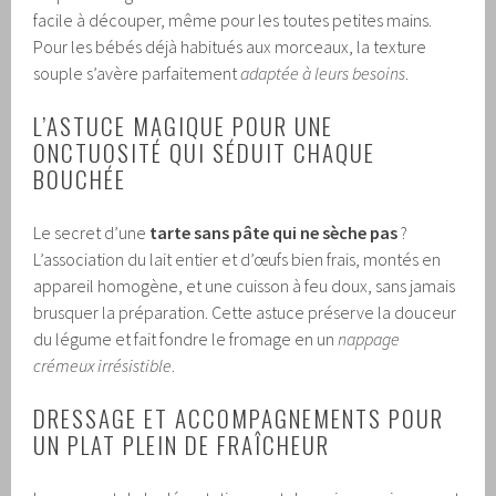
facile à découper, même pour les toutes petites mains.
Pour les bébés déjà habitués aux morceaux, la texture
souple s’avère parfaitement
adaptée à leurs besoins
.
L’ASTUCE MAGIQUE POUR UNE
ONCTUOSITÉ QUI SÉDUIT CHAQUE
BOUCHÉE
Le secret d’une
tarte sans pâte qui ne sèche pas
?
L’association du lait entier et d’œufs bien frais, montés en
appareil homogène, et une cuisson à feu doux, sans jamais
brusquer la préparation. Cette astuce préserve la douceur
du légume et fait fondre le fromage en un
nappage
crémeux irrésistible
.
DRESSAGE ET ACCOMPAGNEMENTS POUR
UN PLAT PLEIN DE FRAÎCHEUR