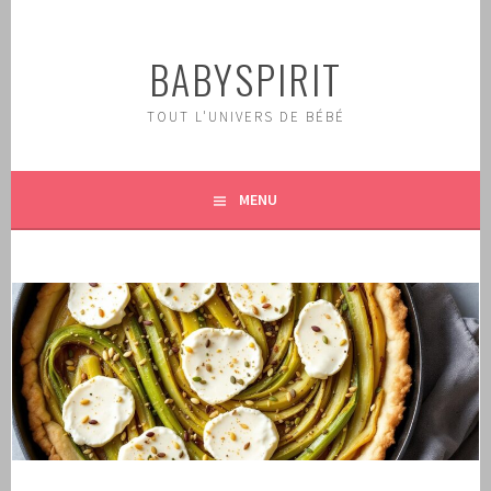
Aller
au
BABYSPIRIT
contenu
principal
TOUT L'UNIVERS DE BÉBÉ
MENU