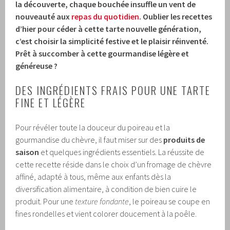
la découverte, chaque bouchée insuffle un vent de
nouveauté aux
repas du quotidien
. Oublier les recettes
d’hier pour céder à cette tarte nouvelle génération,
c’est choisir la simplicité festive et le plaisir réinventé.
Prêt à succomber à cette gourmandise légère et
généreuse ?
DES INGRÉDIENTS FRAIS POUR UNE TARTE
FINE ET LÉGÈRE
Pour révéler toute la douceur du poireau et la
gourmandise du chèvre, il faut miser sur des
produits de
saison
et quelques ingrédients essentiels. La réussite de
cette recette réside dans le choix d’un fromage de chèvre
affiné, adapté à tous, même aux enfants dès la
diversification alimentaire, à condition de bien cuire le
produit. Pour une
texture fondante
, le poireau se coupe en
fines rondelles et vient colorer doucement à la poêle.