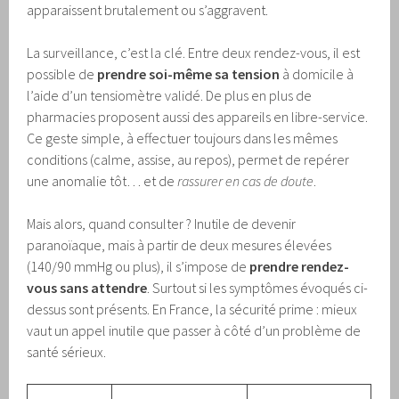
apparaissent brutalement ou s’aggravent.
La surveillance, c’est la clé. Entre deux rendez-vous, il est
possible de
prendre soi-même sa tension
à domicile à
l’aide d’un tensiomètre validé. De plus en plus de
pharmacies proposent aussi des appareils en libre-service.
Ce geste simple, à effectuer toujours dans les mêmes
conditions (calme, assise, au repos), permet de repérer
une anomalie tôt… et de
rassurer en cas de doute
.
Mais alors, quand consulter ? Inutile de devenir
paranoïaque, mais à partir de deux mesures élevées
(140/90 mmHg ou plus), il s’impose de
prendre rendez-
vous sans attendre
. Surtout si les symptômes évoqués ci-
dessus sont présents. En France, la sécurité prime : mieux
vaut un appel inutile que passer à côté d’un problème de
santé sérieux.