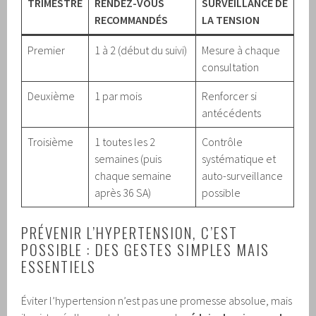
TRIMESTRE
RENDEZ-VOUS
SURVEILLANCE DE
RECOMMANDÉS
LA TENSION
Premier
1 à 2 (début du suivi)
Mesure à chaque
consultation
Deuxième
1 par mois
Renforcer si
antécédents
Troisième
1 toutes les 2
Contrôle
semaines (puis
systématique et
chaque semaine
auto-surveillance
après 36 SA)
possible
PRÉVENIR L’HYPERTENSION, C’EST
POSSIBLE : DES GESTES SIMPLES MAIS
ESSENTIELS
Éviter l’hypertension n’est pas une promesse absolue, mais