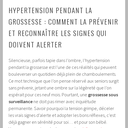
HYPERTENSION PENDANT LA
GROSSESSE : COMMENT LA PRÉVENIR
ET RECONNAÎTRE LES SIGNES QUI
DOIVENT ALERTER
Silencieuse, parfois tapie dans l’ombre, l’hypertension
pendant la grossesse est l’une de ces réalités qui peuvent
bouleverser un quotidien déjà plein de chamboulements.
Ce mot technique que l’on pense réservé aux seniors surgit
sans prévenir, jetant une ombre sur la légèreté que l’on
espérait pour ces neuf mois. Pourtant, une
grossesse sous
surveillance
ne doit pas rimer avec inquiétude
permanente. Savoir pourquoi la tension grimpe, déceler
les vrais signes d’alerte et adopter les bons réflexes, c’est
déjà gagner en sérénité pour soi… et pour son bébé.