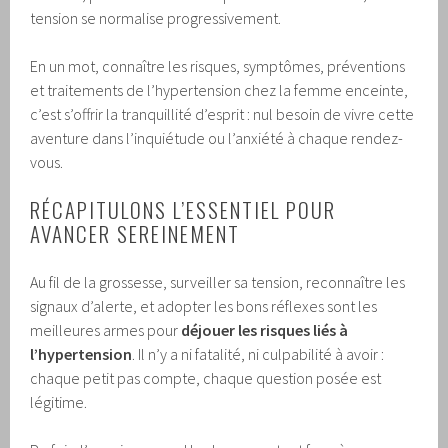
tension se normalise progressivement.
En un mot, connaître les risques, symptômes, préventions
et traitements de l’hypertension chez la femme enceinte,
c’est s’offrir la tranquillité d’esprit : nul besoin de vivre cette
aventure dans l’inquiétude ou l’anxiété à chaque rendez-
vous.
RÉCAPITULONS L’ESSENTIEL POUR
AVANCER SEREINEMENT
Au fil de la grossesse, surveiller sa tension, reconnaître les
signaux d’alerte, et adopter les bons réflexes sont les
meilleures armes pour
déjouer les risques liés à
l’hypertension
. Il n’y a ni fatalité, ni culpabilité à avoir :
chaque petit pas compte, chaque question posée est
légitime.