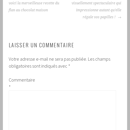
DES
voici la merveilleuse recette du
visuellement spectaculaire qui
ARTICLES
flan au chocolat maison
impressionne autant qu’elle
régale vos papilles !
LAISSER UN COMMENTAIRE
Votre adresse e-mail ne sera pas publiée.
Les champs
obligatoires sont indiqués avec
*
Commentaire
*