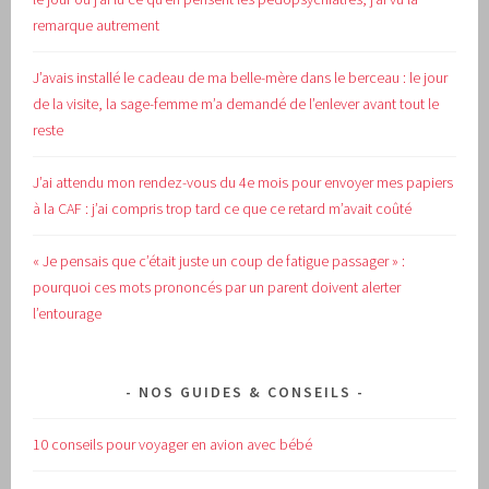
remarque autrement
J’avais installé le cadeau de ma belle-mère dans le berceau : le jour
de la visite, la sage-femme m’a demandé de l’enlever avant tout le
reste
J’ai attendu mon rendez-vous du 4e mois pour envoyer mes papiers
à la CAF : j’ai compris trop tard ce que ce retard m’avait coûté
« Je pensais que c’était juste un coup de fatigue passager » :
pourquoi ces mots prononcés par un parent doivent alerter
l’entourage
NOS GUIDES & CONSEILS
10 conseils pour voyager en avion avec bébé