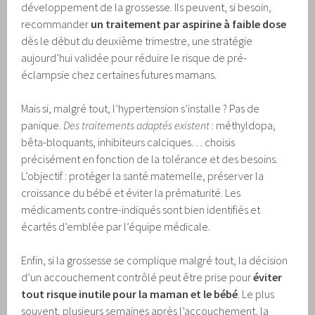
développement de la grossesse. Ils peuvent, si besoin,
recommander
un traitement par aspirine à faible dose
dès le début du deuxième trimestre, une stratégie
aujourd’hui validée pour réduire le risque de pré-
éclampsie chez certaines futures mamans.
Mais si, malgré tout, l’hypertension s’installe ? Pas de
panique.
Des traitements adaptés existent
: méthyldopa,
bêta-bloquants, inhibiteurs calciques… choisis
précisément en fonction de la tolérance et des besoins.
L’objectif : protéger la santé maternelle, préserver la
croissance du bébé et éviter la prématurité. Les
médicaments contre-indiqués sont bien identifiés et
écartés d’emblée par l’équipe médicale.
Enfin, si la grossesse se complique malgré tout, la décision
d’un accouchement contrôlé peut être prise pour
éviter
tout risque inutile pour la maman et le bébé
. Le plus
souvent, plusieurs semaines après l’accouchement, la