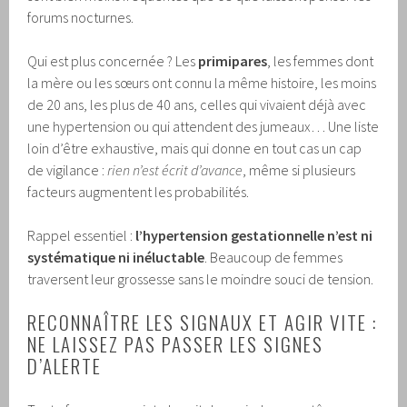
forums nocturnes.
Qui est plus concernée ? Les
primipares
, les femmes dont
la mère ou les sœurs ont connu la même histoire, les moins
de 20 ans, les plus de 40 ans, celles qui vivaient déjà avec
une hypertension ou qui attendent des jumeaux… Une liste
loin d’être exhaustive, mais qui donne en tout cas un cap
de vigilance :
rien n’est écrit d’avance
, même si plusieurs
facteurs augmentent les probabilités.
Rappel essentiel :
l’hypertension gestationnelle n’est ni
systématique ni inéluctable
. Beaucoup de femmes
traversent leur grossesse sans le moindre souci de tension.
RECONNAÎTRE LES SIGNAUX ET AGIR VITE :
NE LAISSEZ PAS PASSER LES SIGNES
D’ALERTE