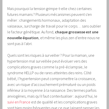
Mais pourquoi la tension grimpe-t-elle chez certaines
futures mamans ? Plusieurs mécanismes peuvent s’en
mêler : changements hormonaux, adaptation des
vaisseaux, surcharge de travail pour le corps… sans oublier
le facteur génétique. Au fond,
chaque grossesse est une
nouvelle équation
, et même les plus zen d’entre nous ne
sont pas à l’abri.
Quels sont les risques à surveiller ? Pour la maman, une
hypertension mal surveillée peut évoluer vers des
complications graves comme la pré-éclampsie, le
syndrome HELLP ou de rares atteintes des reins. Côté
bébé, l’hypertension peut compromettre la croissance,
avec un risque d’accouchement prématuré ou un poids
inférieur à la moyenne à la naissance. Des termes parfois
anxiogènes, mais qu’il faut contextualiser : aujourd’hui, le
suivi en France
est de qualité et les complications graves
sont bien moins fréquentes que ce que laissent penser les