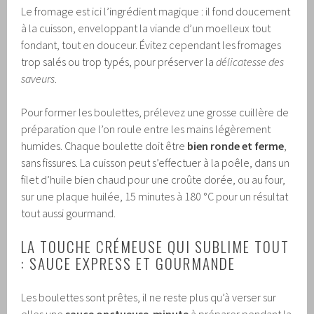
Le fromage est ici l’ingrédient magique : il fond doucement
à la cuisson, enveloppant la viande d’un moelleux tout
fondant, tout en douceur. Évitez cependant les fromages
trop salés ou trop typés, pour préserver la
délicatesse des
saveurs
.
Pour former les boulettes, prélevez une grosse cuillère de
préparation que l’on roule entre les mains légèrement
humides. Chaque boulette doit être
bien ronde et ferme
,
sans fissures. La cuisson peut s’effectuer à la poêle, dans un
filet d’huile bien chaud pour une croûte dorée, ou au four,
sur une plaque huilée, 15 minutes à 180 °C pour un résultat
tout aussi gourmand.
LA TOUCHE CRÉMEUSE QUI SUBLIME TOUT
: SAUCE EXPRESS ET GOURMANDE
Les boulettes sont prêtes, il ne reste plus qu’à verser sur