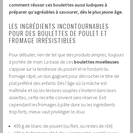
comment réussir ces boulettes aussi ludiques à
préparer qu’agréables à savourer, dès le plus jeune âge.
LES INGRÉDIENTS INCONTOURNABLES
POUR DES BOULETTES DE POULET ET
FROMAGE IRRÉSISTIBLES
Pour débuter, rien de tel que des produits simples, toujours
à portée de main. La base de ces
boulettes moelleuses
s’appuie sur la tendresse du poulet et le fondant du
fromage râpé, un duo gagnant pour décrocher le titre de
plat préféré des enfants. Dès l’âge où la mâche est
maîtrisée et où les textures souples s’invitent dans leurs
assiettes, cette recette convient sans réserve. Exit
cependant les fromages à pâte dure ou les ingrédients
trop forts, mieux vaut privilégier le
doux
.
400 g de blanc de poulet (ou filet, ou restes de rôti)