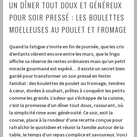
UN DÎNER TOUT DOUX ET GÉNÉREUX
POUR SOIR PRESSÉ : LES BOULETTES
MOELLEUSES AU POULET ET FROMAGE
Quand la fatigue s’invite en fin de journée, que les cris
d’enfants vibrent encore entre les murs, que le frigo
affiche sa réserve de restes ordinaires mais qu’un petit
miracle gourmand est espéré… Il existe un secret bien
gardé pour transformer un soir pressé en festin
familial : des boulettes de poulet au fromage, tendres
à cœur, dorées à souhait, prêtes à conquérir les petits
comme les grands. L’odeur qui s’échappe de la cuisine,
c’est la promesse d’un dîner tout doux, rassurant, où
la simplicité rime avec générosité. Ce soir, exit la
course, place à la rondeur d’une recette conçue pour
rafraîchir le quotidien et réunir la famille autour de la
table, le temps d’un repas complice et savoureux. Voici