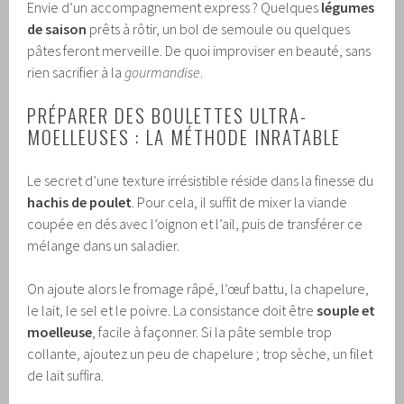
Envie d’un accompagnement express ? Quelques
légumes
de saison
prêts à rôtir, un bol de semoule ou quelques
pâtes feront merveille. De quoi improviser en beauté, sans
rien sacrifier à la
gourmandise
.
PRÉPARER DES BOULETTES ULTRA-
MOELLEUSES : LA MÉTHODE INRATABLE
Le secret d’une texture irrésistible réside dans la finesse du
hachis de poulet
. Pour cela, il suffit de mixer la viande
coupée en dés avec l’oignon et l’ail, puis de transférer ce
mélange dans un saladier.
On ajoute alors le fromage râpé, l’œuf battu, la chapelure,
le lait, le sel et le poivre. La consistance doit être
souple et
moelleuse
, facile à façonner. Si la pâte semble trop
collante, ajoutez un peu de chapelure ; trop sèche, un filet
de lait suffira.