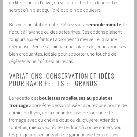
un filet d’huile d’olive, du sel et des herbes douces. Le
secret d’un plat équilibré et plein de couleurs.
Besoin d’un plat complet ? Misez sur la
semoule minute
, le
riz cuit à l’avance ou des pâtes fines. Ces options plaisent
toujours aux enfants et absorbent à merveille la sauce
crémeuse. Pensez à finir par une salade de jeunes pousses
bien croquantes, idéale pour apporter une touche de
légèreté et de fraîcheur
au repas.
VARIATIONS, CONSERVATION ET IDÉES
POUR RAVIR PETITS ET GRANDS
La recette des
boulettes moelleuses au poulet et
fromage
adore être personnalisée : ajoutez une pointe de
cumin, du thym, de la coriandre ciselée, ou variez le
fromage avec du chèvre doux ou du gruyère. Attention
toutefois, mieux vaut éviter les fruits à coque entiers pour
les plus jeunes enfants afin de garantir une texture sans