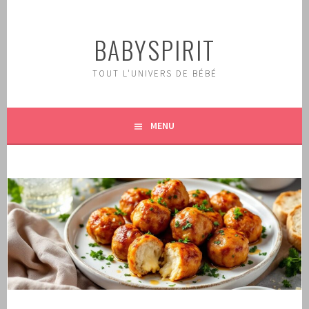
Aller
au
BABYSPIRIT
contenu
principal
TOUT L'UNIVERS DE BÉBÉ
MENU