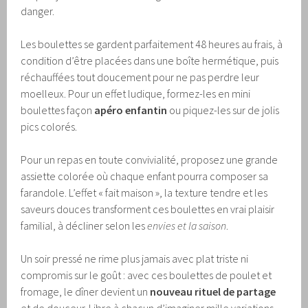
danger.
Les boulettes se gardent parfaitement 48 heures au frais, à
condition d’être placées dans une boîte hermétique, puis
réchauffées tout doucement pour ne pas perdre leur
moelleux. Pour un effet ludique, formez-les en mini
boulettes façon
apéro enfantin
ou piquez-les sur de jolis
pics colorés.
Pour un repas en toute convivialité, proposez une grande
assiette colorée où chaque enfant pourra composer sa
farandole. L’effet « fait maison », la texture tendre et les
saveurs douces transforment ces boulettes en vrai plaisir
familial, à décliner selon les
envies et la saison
.
Un soir pressé ne rime plus jamais avec plat triste ni
compromis sur le goût : avec ces boulettes de poulet et
fromage, le dîner devient un
nouveau rituel de partage