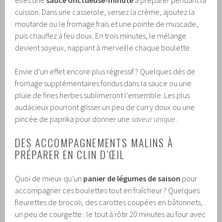
elles une
sauce onctueuse-minute
à préparer pendant la
cuisson. Dans une casserole, versez la crème, ajoutez la
moutarde ou le fromage frais et une pointe de muscade,
puis chauffez à feu doux. En trois minutes, le mélange
devient soyeux, nappant à merveille chaque boulette.
Envie d’un effet encore plus régressif ? Quelques dés de
fromage supplémentaires fondus dans la sauce ou une
pluie de fines herbes sublimeront l’ensemble. Les plus
audacieux pourront glisser un peu de curry doux ou une
pincée de paprika pour donner une
saveur unique
.
DES ACCOMPAGNEMENTS MALINS À
PRÉPARER EN CLIN D’ŒIL
Quoi de mieux qu’un
panier de légumes de saison
pour
accompagner ces boulettes tout en fraîcheur ? Quelques
fleurettes de brocoli, des carottes coupées en bâtonnets,
un peu de courgette : le tout à rôtir 20 minutes au four avec