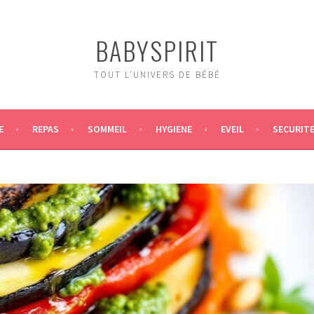
BABYSPIRIT
TOUT L'UNIVERS DE BÉBÉ
E
REPAS
SOMMEIL
HYGIENE
EVEIL
SECURIT