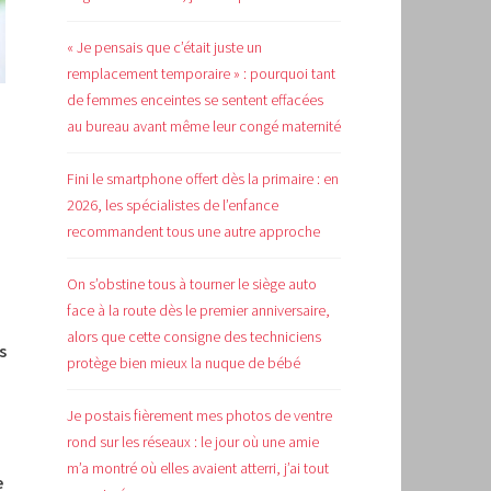
« Je pensais que c’était juste un
remplacement temporaire » : pourquoi tant
de femmes enceintes se sentent effacées
au bureau avant même leur congé maternité
Fini le smartphone offert dès la primaire : en
2026, les spécialistes de l’enfance
recommandent tous une autre approche
On s’obstine tous à tourner le siège auto
face à la route dès le premier anniversaire,
alors que cette consigne des techniciens
s
protège bien mieux la nuque de bébé
Je postais fièrement mes photos de ventre
rond sur les réseaux : le jour où une amie
m’a montré où elles avaient atterri, j’ai tout
e