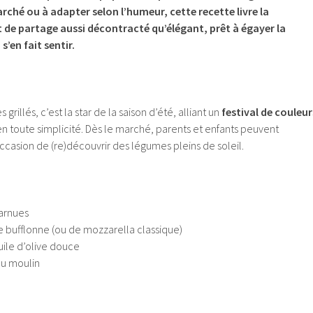
rché ou à adapter selon l’humeur, cette recette livre la
e partage aussi décontracté qu’élégant, prêt à égayer la
s’en fait sentir.
grillés, c’est la star de la saison d’été, alliant un
festival de couleur
n toute simplicité. Dès le marché, parents et enfants peuvent
ccasion de (re)découvrir des légumes pleins de soleil.
arnues
 bufflonne (ou de mozzarella classique)
uile d’olive douce
du moulin