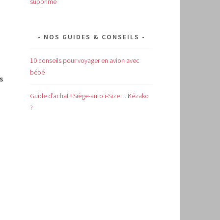
supprimé
NOS GUIDES & CONSEILS
10 conseils pour voyager en avion avec
bébé
s
Guide d’achat !
Siège-auto i-Size… Kézako
?