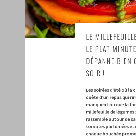
LE MILLEFEUILL
LE PLAT MINUT
DÉPANNE BIEN 
SOIR !
Les soirées d’été où la c
quête d’un repas qui ri
manquent ou que la fami
millefeuille de légumes g
rassemble autour de sa
tomates parfumées et m
chaque bouchée promet d