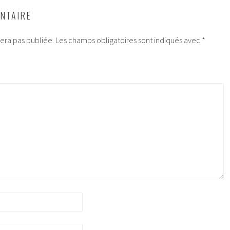
NTAIRE
era pas publiée.
Les champs obligatoires sont indiqués avec
*