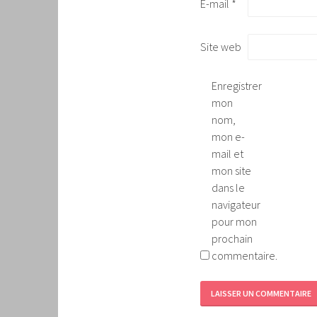
E-mail
*
Site web
Enregistrer
mon
nom,
mon e-
mail et
mon site
dans le
navigateur
pour mon
prochain
commentaire.