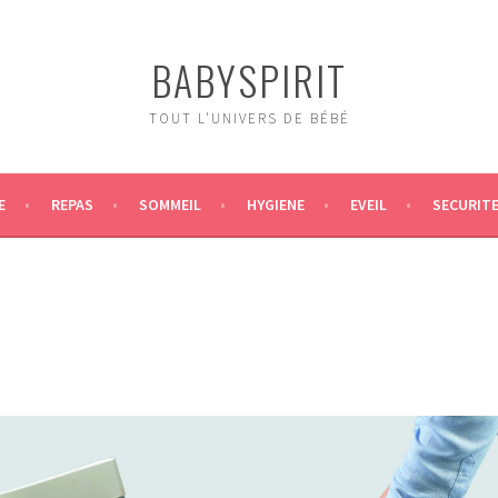
BABYSPIRIT
TOUT L'UNIVERS DE BÉBÉ
E
REPAS
SOMMEIL
HYGIENE
EVEIL
SECURIT