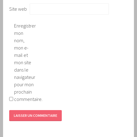
Site web
Enregistrer
mon
nom,
mon e-
mail et
mon site
dans le
navigateur
pour mon
prochain
commentaire.