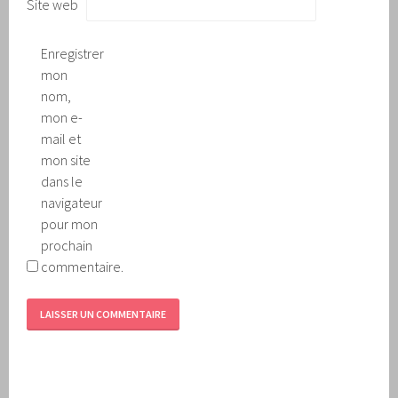
Site web
Enregistrer
mon
nom,
mon e-
mail et
mon site
dans le
navigateur
pour mon
prochain
commentaire.