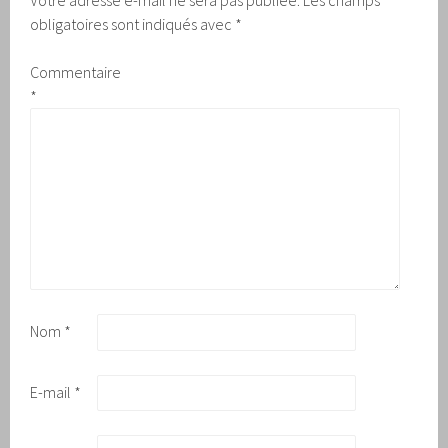
Votre adresse e-mail ne sera pas publiée.
Les champs
obligatoires sont indiqués avec
*
Commentaire
*
Nom
*
E-mail
*