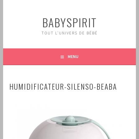
Aller
au
BABYSPIRIT
contenu
principal
TOUT L'UNIVERS DE BÉBÉ
MENU
HUMIDIFICATEUR-SILENSO-BEABA