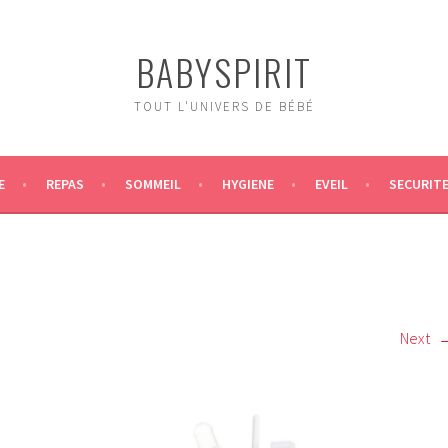
BABYSPIRIT
TOUT L'UNIVERS DE BÉBÉ
E
REPAS
SOMMEIL
HYGIENE
EVEIL
SECURIT
Next