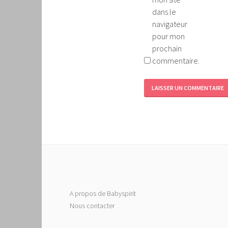
dans le
navigateur
pour mon
prochain
commentaire.
A propos de Babyspirit
Nous contacter