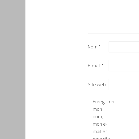
Nom
*
E-mail
*
Site web
Enregistrer
mon
nom,
mon e-
mail et
mon site