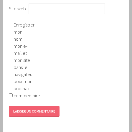
Site web
Enregistrer
mon
nom,
mon e-
mail et
mon site
dans le
navigateur
pour mon
prochain
commentaire.