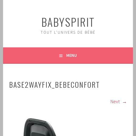
Aller
au
BABYSPIRIT
contenu
principal
TOUT L'UNIVERS DE BÉBÉ
MENU
BASE2WAYFIX_BEBECONFORT
Next