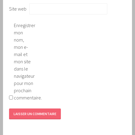
Site web
Enregistrer
mon
nom,
mon e-
mail et
mon site
dans le
navigateur
pour mon
prochain
commentaire.