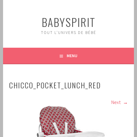
Aller
au
BABYSPIRIT
contenu
principal
TOUT L'UNIVERS DE BÉBÉ
MENU
CHICCO_POCKET_LUNCH_RED
Next