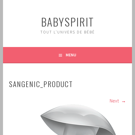
Aller
au
BABYSPIRIT
contenu
principal
TOUT L'UNIVERS DE BÉBÉ
MENU
SANGENIC_PRODUCT
Next