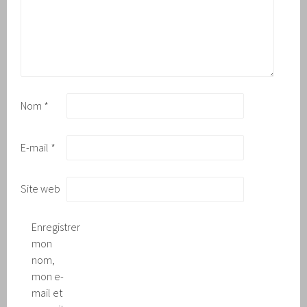
Nom
*
E-mail
*
Site web
Enregistrer
mon
nom,
mon e-
mail et