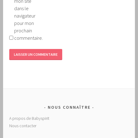
mon site
dans le
navigateur
pour mon
prochain
commentaire.
NOUS CONNAÎTRE
A propos de Babyspirit
Nous contacter