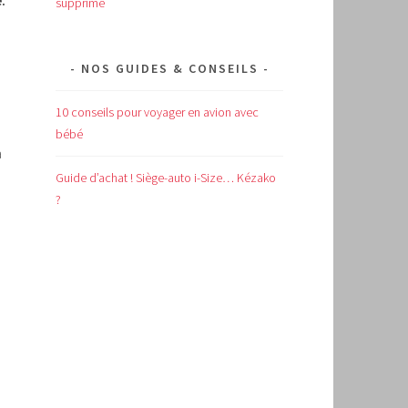
supprimé
NOS GUIDES & CONSEILS
10 conseils pour voyager en avion avec
bébé
a
Guide d’achat !
Siège-auto i-Size… Kézako
?