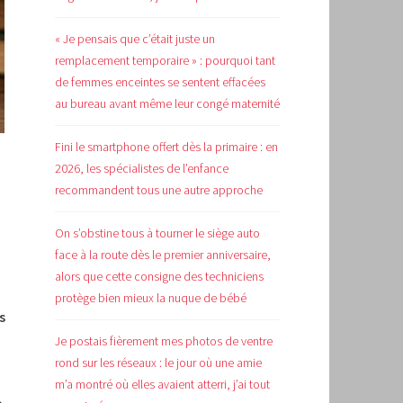
« Je pensais que c’était juste un
remplacement temporaire » : pourquoi tant
de femmes enceintes se sentent effacées
au bureau avant même leur congé maternité
Fini le smartphone offert dès la primaire : en
2026, les spécialistes de l’enfance
recommandent tous une autre approche
On s’obstine tous à tourner le siège auto
face à la route dès le premier anniversaire,
alors que cette consigne des techniciens
protège bien mieux la nuque de bébé
s
Je postais fièrement mes photos de ventre
rond sur les réseaux : le jour où une amie
m’a montré où elles avaient atterri, j’ai tout
.