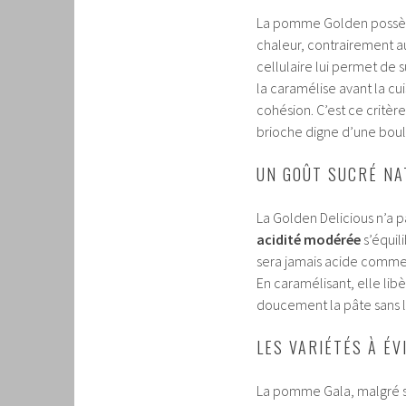
La pomme Golden poss
chaleur, contrairement au
cellulaire lui permet de 
la caramélise avant la c
cohésion. C’est ce critère
brioche digne d’une boul
UN GOÛT SUCRÉ NA
La Golden Delicious n’a 
acidité modérée
s’équil
sera jamais acide comme 
En caramélisant, elle libè
doucement la pâte sans l
LES VARIÉTÉS À É
La pomme Gala, malgré sa