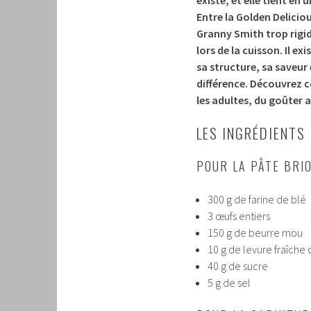
Entre la Golden Deliciou
Granny Smith trop rigi
lors de la cuisson. Il e
sa structure, sa saveur
différence. Découvrez
les adultes, du goûter 
LES INGRÉDIENTS
POUR LA PÂTE BRI
300 g de farine de blé
3 œufs entiers
150 g de beurre mou
10 g de levure fraîche
40 g de sucre
5 g de sel