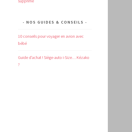
supprimé
NOS GUIDES & CONSEILS
10 conseils pour voyager en avion avec
bébé
Guide d’achat !
Siège-auto i-Size… Kézako
?