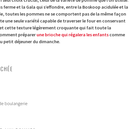
s ferme et la Gala qui s’effondre, entre la Boskoop acidulée et la
de, toutes les pommes ne se comportent pas de la même façon
xiste une seule variété capable de traverser le four en conservant
 et cette texture légèrement croquante qui fait toute la
 comment préparer
une brioche qui régalera les enfants
comme
au petit déjeuner du dimanche.
OCHÉE
 de boulangerie