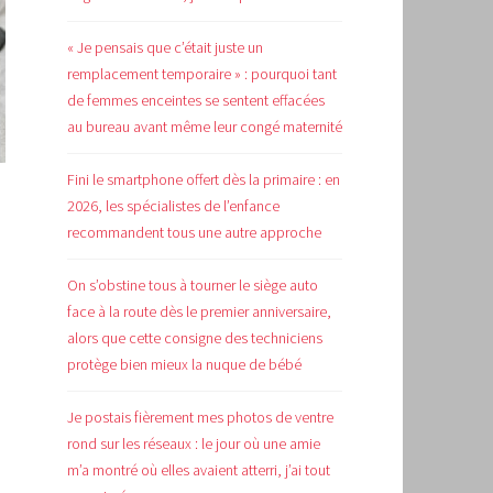
« Je pensais que c’était juste un
remplacement temporaire » : pourquoi tant
de femmes enceintes se sentent effacées
au bureau avant même leur congé maternité
Fini le smartphone offert dès la primaire : en
2026, les spécialistes de l’enfance
recommandent tous une autre approche
On s’obstine tous à tourner le siège auto
face à la route dès le premier anniversaire,
alors que cette consigne des techniciens
protège bien mieux la nuque de bébé
Je postais fièrement mes photos de ventre
rond sur les réseaux : le jour où une amie
m’a montré où elles avaient atterri, j’ai tout