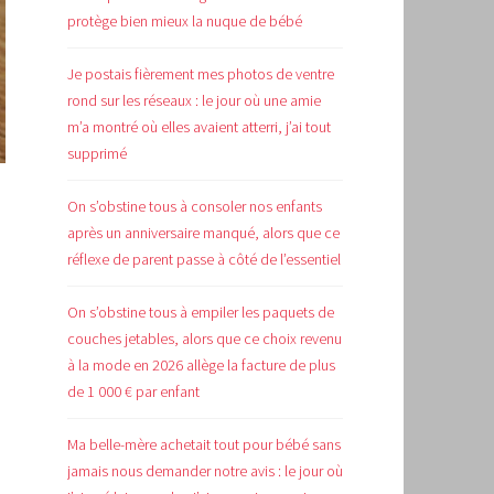
protège bien mieux la nuque de bébé
Je postais fièrement mes photos de ventre
rond sur les réseaux : le jour où une amie
m’a montré où elles avaient atterri, j’ai tout
supprimé
On s’obstine tous à consoler nos enfants
après un anniversaire manqué, alors que ce
réflexe de parent passe à côté de l’essentiel
On s’obstine tous à empiler les paquets de
couches jetables, alors que ce choix revenu
à la mode en 2026 allège la facture de plus
de 1 000 € par enfant
Ma belle-mère achetait tout pour bébé sans
jamais nous demander notre avis : le jour où