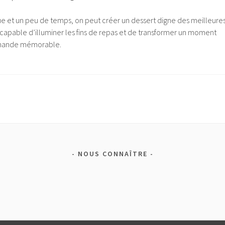
ue et un peu de temps, on peut créer un dessert digne des meilleure
 capable d’illuminer les fins de repas et de transformer un moment
rmande mémorable.
NOUS CONNAÎTRE