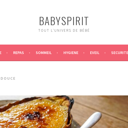
BABYSPIRIT
TOUT L'UNIVERS DE BÉBÉ
E
REPAS
SOMMEIL
HYGIENE
EVEIL
SECURIT
 DOUCE