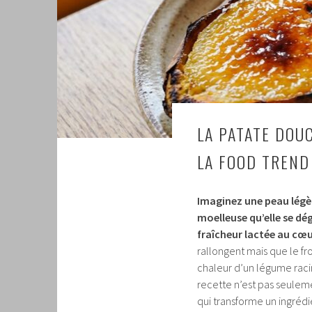
LA PATATE DOUC
LA FOOD TREND
Imaginez une peau légèr
moelleuse qu’elle se dég
fraîcheur lactée au cœ
rallongent mais que le fro
chaleur d’un légume raci
recette n’est pas seulem
qui transforme un ingrédi