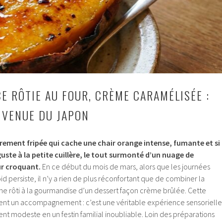
E RÔTIE AU FOUR, CRÈME CARAMÉLISÉE :
 VENUE DU JAPON
ement fripée qui cache une chair orange intense, fumante et si
uste à la petite cuillère, le tout surmonté d’un nuage de
ur croquant.
En ce début du mois de mars, alors que les journées
id persiste, il n’y a rien de plus réconfortant que de combiner la
ne rôti à la gourmandise d’un dessert façon crème brûlée. Cette
ent un accompagnement : c’est une véritable expérience sensorielle
ent modeste en un festin familial inoubliable. Loin des préparations