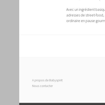
Avec un ingrédient basiq
adresses de street-food,
ordinaire en pause gou
A propos de Babyspirit
Nous contacter