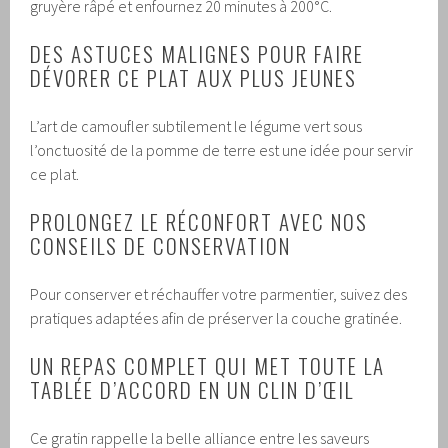
gruyère râpé et enfournez 20 minutes à 200°C.
DES ASTUCES MALIGNES POUR FAIRE
DÉVORER CE PLAT AUX PLUS JEUNES
L’art de camoufler subtilement le légume vert sous
l’onctuosité de la pomme de terre est une idée pour servir
ce plat.
PROLONGEZ LE RÉCONFORT AVEC NOS
CONSEILS DE CONSERVATION
Pour conserver et réchauffer votre parmentier, suivez des
pratiques adaptées afin de préserver la couche gratinée.
UN REPAS COMPLET QUI MET TOUTE LA
TABLÉE D’ACCORD EN UN CLIN D’ŒIL
Ce gratin rappelle la belle alliance entre les saveurs