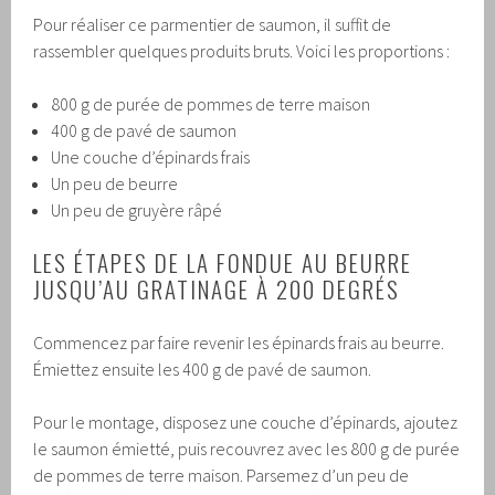
Pour réaliser ce parmentier de saumon, il suffit de
rassembler quelques produits bruts. Voici les proportions :
800 g de purée de pommes de terre maison
400 g de pavé de saumon
Une couche d’épinards frais
Un peu de beurre
Un peu de gruyère râpé
LES ÉTAPES DE LA FONDUE AU BEURRE
JUSQU’AU GRATINAGE À 200 DEGRÉS
Commencez par faire revenir les épinards frais au beurre.
Émiettez ensuite les 400 g de pavé de saumon.
Pour le montage, disposez une couche d’épinards, ajoutez
le saumon émietté, puis recouvrez avec les 800 g de purée
de pommes de terre maison. Parsemez d’un peu de