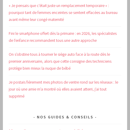
« Je pensais que c’était juste un remplacement temporaire » :
pourquoi tant de femmes enceintes se sentent effacées au bureau
avant même leur congé maternité
Fini le smartphone offert dès la primaire : en 2026, les spécialistes
de l’enfance recommandent tous une autre approche
On s’obstine tous à tourner le siège auto face à la route dès le
premier anniversaire, alors que cette consigne des techniciens
protège bien mieux la nuque de bébé
Je postais fièrement mes photos de ventre rond sur les réseaux : le
jour où une amie m’a montré où elles avaient atterri, j’ai tout
supprimé
NOS GUIDES & CONSEILS