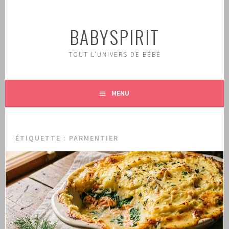
Aller
au
BABYSPIRIT
contenu
principal
TOUT L'UNIVERS DE BÉBÉ
MENU
ÉTIQUETTE :
PARMENTIER