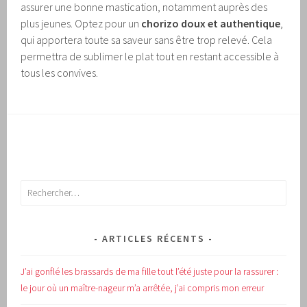
assurer une bonne mastication, notamment auprès des
plus jeunes. Optez pour un
chorizo doux et authentique
,
qui apportera toute sa saveur sans être trop relevé. Cela
permettra de sublimer le plat tout en restant accessible à
tous les convives.
Rechercher :
ARTICLES RÉCENTS
J’ai gonflé les brassards de ma fille tout l’été juste pour la rassurer :
le jour où un maître-nageur m’a arrêtée, j’ai compris mon erreur