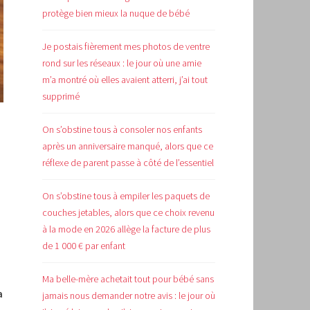
protège bien mieux la nuque de bébé
Je postais fièrement mes photos de ventre
rond sur les réseaux : le jour où une amie
m’a montré où elles avaient atterri, j’ai tout
supprimé
On s’obstine tous à consoler nos enfants
après un anniversaire manqué, alors que ce
réflexe de parent passe à côté de l’essentiel
On s’obstine tous à empiler les paquets de
couches jetables, alors que ce choix revenu
à la mode en 2026 allège la facture de plus
de 1 000 € par enfant
Ma belle-mère achetait tout pour bébé sans
a
jamais nous demander notre avis : le jour où