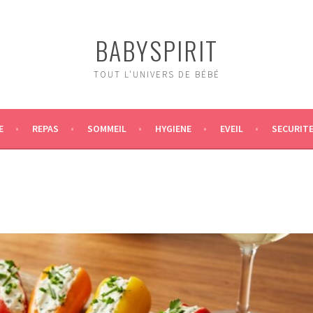
BABYSPIRIT
TOUT L'UNIVERS DE BÉBÉ
E
REPAS
SOMMEIL
HYGIENE
EVEIL
SECURIT