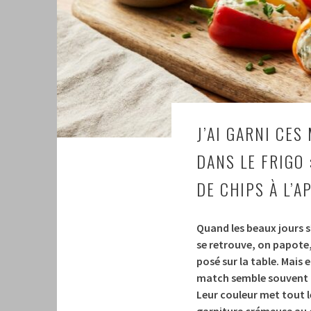
J’AI GARNI CES
DANS LE FRIGO
DE CHIPS À L’A
Quand les beaux jours s
se retrouve, on papote,
posé sur la table.
Mais e
match semble souvent pl
Leur couleur met tout l
garniture crémeuse au c