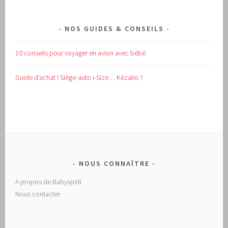
NOS GUIDES & CONSEILS
10 conseils pour voyager en avion avec bébé
Guide d’achat !
Siège-auto i-Size… Kézako ?
NOUS CONNAÎTRE
A propos de Babyspirit
Nous contacter