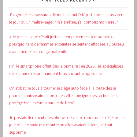
ARTICLES RÉCENTS
J’ai gonflé les brassards de ma fille tout l’été juste pour la rassurer :
le jour où un maître-nageur m’a arrêtée, j’ai compris mon erreur
« Je pensais que c’était juste un remplacement temporaire » :
pourquoi tant de femmes enceintes se sentent effacées au bureau
avant même leur congé maternité
Fini le smartphone offert dès la primaire : en 2026, les spécialistes
de l’enfance recommandent tous une autre approche
On s’obstine tous à tourner le siège auto face à la route dès le
premier anniversaire, alors que cette consigne des techniciens
protège bien mieux la nuque de bébé
Je postais fièrement mes photos de ventre rond sur les réseaux : le
jour où une amie m’a montré où elles avaient atterri, j’ai tout
supprimé