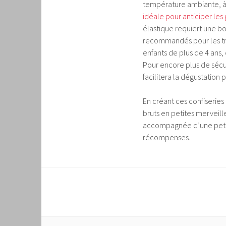
température ambiante, à l
idéale pour anticiper les
élastique requiert une b
recommandés pour les trè
enfants de plus de 4 ans,
Pour encore plus de sécu
facilitera la dégustation 
En créant ces confiseries
bruts en petites merveille
accompagnée d’une petite 
récompenses.