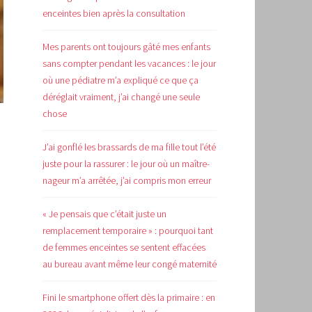
enceintes bien après la consultation
Mes parents ont toujours gâté mes enfants
sans compter pendant les vacances : le jour
où une pédiatre m’a expliqué ce que ça
déréglait vraiment, j’ai changé une seule
chose
J’ai gonflé les brassards de ma fille tout l’été
juste pour la rassurer : le jour où un maître-
nageur m’a arrêtée, j’ai compris mon erreur
« Je pensais que c’était juste un
remplacement temporaire » : pourquoi tant
de femmes enceintes se sentent effacées
au bureau avant même leur congé maternité
Fini le smartphone offert dès la primaire : en