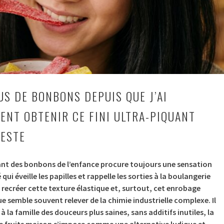
US DE BONBONS DEPUIS QUE J’AI
NT OBTENIR CE FINI ULTRA-PIQUANT
GESTE
ant des bonbons de l’enfance procure toujours une sensation
qui éveille les papilles et rappelle les sorties à la boulangerie
, recréer cette texture élastique et, surtout, cet enrobage
ue semble souvent relever de la chimie industrielle complexe. Il
r à la famille des douceurs plus saines, sans additifs inutiles, la
e fruits maison s’impose comme une alternative ludique et