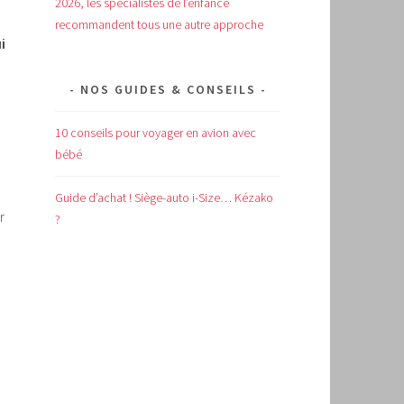
2026, les spécialistes de l’enfance
recommandent tous une autre approche
i
NOS GUIDES & CONSEILS
10 conseils pour voyager en avion avec
bébé
Guide d’achat !
Siège-auto i-Size… Kézako
r
?