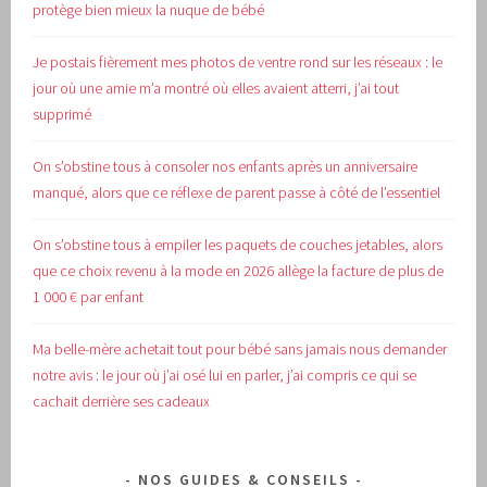
protège bien mieux la nuque de bébé
Je postais fièrement mes photos de ventre rond sur les réseaux : le
jour où une amie m’a montré où elles avaient atterri, j’ai tout
supprimé
On s’obstine tous à consoler nos enfants après un anniversaire
manqué, alors que ce réflexe de parent passe à côté de l’essentiel
On s’obstine tous à empiler les paquets de couches jetables, alors
que ce choix revenu à la mode en 2026 allège la facture de plus de
1 000 € par enfant
Ma belle-mère achetait tout pour bébé sans jamais nous demander
notre avis : le jour où j’ai osé lui en parler, j’ai compris ce qui se
cachait derrière ses cadeaux
NOS GUIDES & CONSEILS