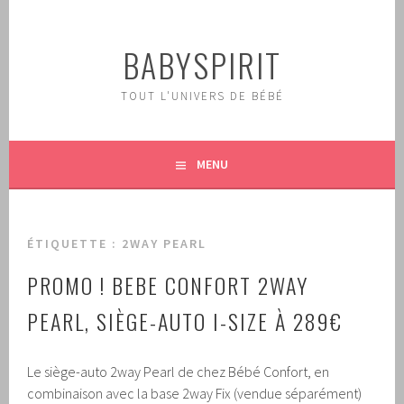
Aller
au
BABYSPIRIT
contenu
principal
TOUT L'UNIVERS DE BÉBÉ
MENU
ÉTIQUETTE :
2WAY PEARL
PROMO !
BEBE CONFORT 2WAY
PEARL, SIÈGE-AUTO I-SIZE À 289€
Le siège-auto 2way Pearl de chez Bébé Confort, en
combinaison avec la base 2way Fix (vendue séparément)