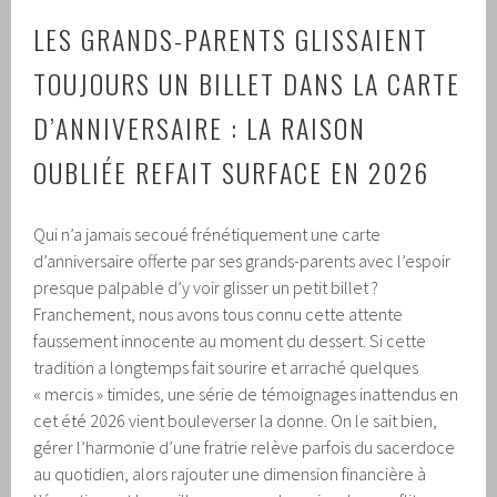
LES GRANDS-PARENTS GLISSAIENT
TOUJOURS UN BILLET DANS LA CARTE
D’ANNIVERSAIRE : LA RAISON
OUBLIÉE REFAIT SURFACE EN 2026
Qui n’a jamais secoué frénétiquement une carte
d’anniversaire offerte par ses grands-parents avec l’espoir
presque palpable d’y voir glisser un petit billet ?
Franchement, nous avons tous connu cette attente
faussement innocente au moment du dessert. Si cette
tradition a longtemps fait sourire et arraché quelques
« mercis » timides, une série de témoignages inattendus en
cet été 2026 vient bouleverser la donne. On le sait bien,
gérer l’harmonie d’une fratrie relève parfois du sacerdoce
au quotidien, alors rajouter une dimension financière à