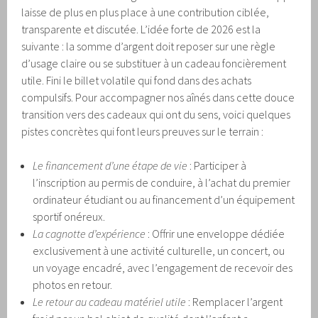
laisse de plus en plus place à une contribution ciblée,
transparente et discutée. L’idée forte de 2026 est la
suivante : la somme d’argent doit reposer sur une règle
d’usage claire ou se substituer à un cadeau foncièrement
utile. Fini le billet volatile qui fond dans des achats
compulsifs. Pour accompagner nos aînés dans cette douce
transition vers des cadeaux qui ont du sens, voici quelques
pistes concrètes qui font leurs preuves sur le terrain :
Le financement d’une étape de vie
: Participer à
l’inscription au permis de conduire, à l’achat du premier
ordinateur étudiant ou au financement d’un équipement
sportif onéreux.
La cagnotte d’expérience
: Offrir une enveloppe dédiée
exclusivement à une activité culturelle, un concert, ou
un voyage encadré, avec l’engagement de recevoir des
photos en retour.
Le retour au cadeau matériel utile
: Remplacer l’argent