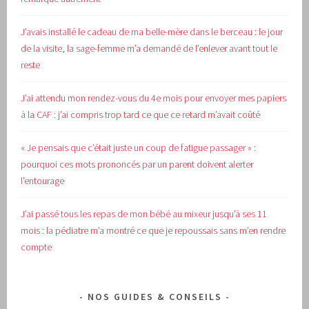
J’avais installé le cadeau de ma belle-mère dans le berceau : le jour
de la visite, la sage-femme m’a demandé de l’enlever avant tout le
reste
J’ai attendu mon rendez-vous du 4e mois pour envoyer mes papiers
à la CAF : j’ai compris trop tard ce que ce retard m’avait coûté
« Je pensais que c’était juste un coup de fatigue passager » :
pourquoi ces mots prononcés par un parent doivent alerter
l’entourage
J’ai passé tous les repas de mon bébé au mixeur jusqu’à ses 11
mois : la pédiatre m’a montré ce que je repoussais sans m’en rendre
compte
NOS GUIDES & CONSEILS