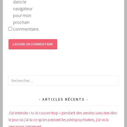
dans le
navigateur
pour mon
prochain
commentaire.
Rechercher :
ARTICLES RÉCENTS
J’ai entendu « tu le couves trop » pendant des années sans rien dire :
le jour où j’ai lu ce qu’en pensent les pédopsychiatres, j’ai vu la
remarque autrement