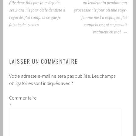
DES
fille deux fois par jour depuis
au lendemain pendant ma
ARTICLES
ses 2 ans : le jour où le dentiste a
grossesse : le jour où une sage-
regardé, j’ai compris ce que je
femme me l’a expliqué, j’ai
faisais de travers
compris ce qui se passait
vraiment en moi
LAISSER UN COMMENTAIRE
Votre adresse e-mail ne sera pas publiée.
Les champs
obligatoires sont indiqués avec
*
Commentaire
*