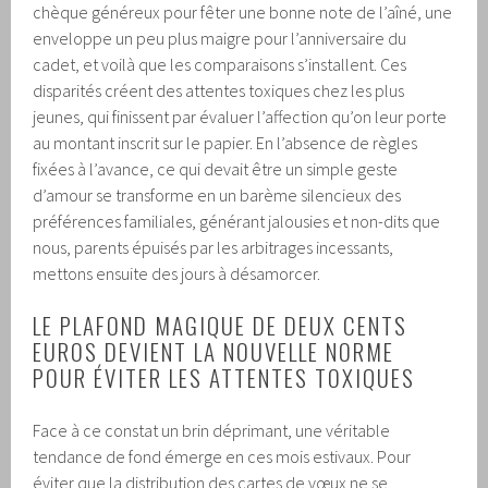
chèque généreux pour fêter une bonne note de l’aîné, une
enveloppe un peu plus maigre pour l’anniversaire du
cadet, et voilà que les comparaisons s’installent. Ces
disparités créent des attentes toxiques chez les plus
jeunes, qui finissent par évaluer l’affection qu’on leur porte
au montant inscrit sur le papier. En l’absence de règles
fixées à l’avance, ce qui devait être un simple geste
d’amour se transforme en un barème silencieux des
préférences familiales, générant jalousies et non-dits que
nous, parents épuisés par les arbitrages incessants,
mettons ensuite des jours à désamorcer.
LE PLAFOND MAGIQUE DE DEUX CENTS
EUROS DEVIENT LA NOUVELLE NORME
POUR ÉVITER LES ATTENTES TOXIQUES
Face à ce constat un brin déprimant, une véritable
tendance de fond émerge en ces mois estivaux. Pour
éviter que la distribution des cartes de vœux ne se