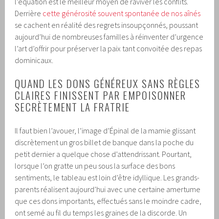
l’équation est le meilleur moyen de raviver les conflits.
Derrière
cette générosité souvent spontanée de nos aînés
se cachent en réalité des regrets insoupçonnés, poussant
aujourd’hui de nombreuses familles à réinventer d’urgence
l’art d’offrir pour préserver la paix tant convoitée des repas
dominicaux.
QUAND LES DONS GÉNÉREUX SANS RÈGLES
CLAIRES FINISSENT PAR EMPOISONNER
SECRÈTEMENT LA FRATRIE
Il faut bien l’avouer, l’image d’Épinal de la mamie glissant
discrètement un gros billet de banque dans la poche du
petit dernier a quelque chose d’attendrissant. Pourtant,
lorsque l’on gratte un peu sous la surface des bons
sentiments, le tableau est loin d’être idyllique. Les grands-
parents réalisent aujourd’hui avec une certaine amertume
que ces dons importants, effectués sans le moindre cadre,
ont semé au fil du temps les graines de la discorde. Un