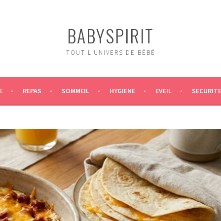
BABYSPIRIT
TOUT L'UNIVERS DE BÉBÉ
E
REPAS
SOMMEIL
HYGIENE
EVEIL
SECURIT