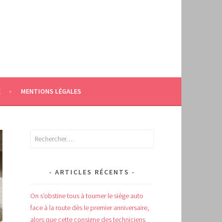
E
MENTIONS LÉGALES
Rechercher :
ARTICLES RÉCENTS
On s’obstine tous à tourner le siège auto
face à la route dès le premier anniversaire,
alors que cette consigne des techniciens