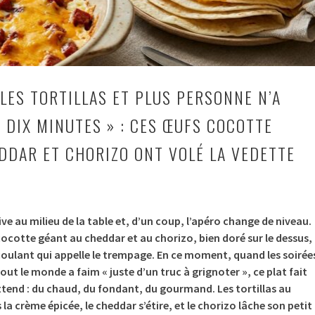
LES TORTILLAS ET PLUS PERSONNE N’A
 DIX MINUTES » : CES ŒUFS COCOTTE
DDAR ET CHORIZO ONT VOLÉ LA VEDETTE
rrive au milieu de la table et, d’un coup, l’apéro change de niveau.
f cocotte géant au cheddar et au chorizo, bien doré sur le dessus,
coulant qui appelle le trempage. En ce moment, quand les soirée
 tout le monde a faim « juste d’un truc à grignoter », ce plat fait
tend : du chaud, du fondant, du gourmand. Les tortillas au
a crème épicée, le cheddar s’étire, et le chorizo lâche son petit