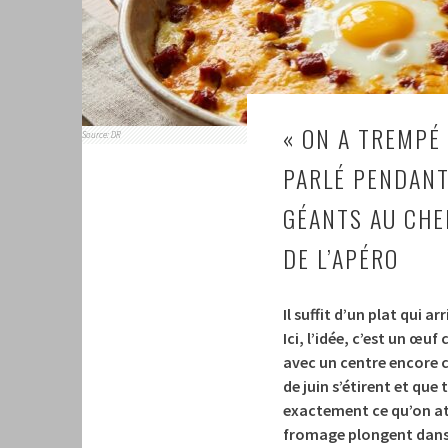
« ON A TREMPÉ 
Source: DR
PARLÉ PENDANT
GÉANTS AU CHE
DE L’APÉRO
Il suffit d’un plat qui a
Ici, l’idée, c’est un œu
avec un centre encore 
de juin s’étirent et que
exactement ce qu’on at
fromage plongent dans l