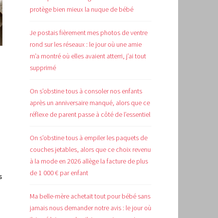
protège bien mieux la nuque de bébé
Je postais fièrement mes photos de ventre
rond sur les réseaux : le jour où une amie
m’a montré où elles avaient atterri, j’ai tout
supprimé
On s’obstine tous à consoler nos enfants
après un anniversaire manqué, alors que ce
réflexe de parent passe à côté de l’essentiel
On s’obstine tous à empiler les paquets de
couches jetables, alors que ce choix revenu
à la mode en 2026 allège la facture de plus
de 1 000 € par enfant
s
Ma belle-mère achetait tout pour bébé sans
jamais nous demander notre avis : le jour où