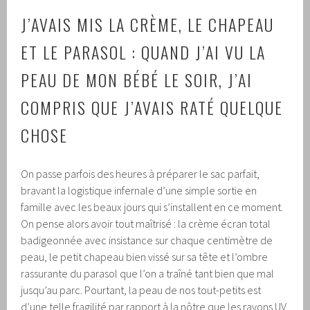
J’AVAIS MIS LA CRÈME, LE CHAPEAU
ET LE PARASOL : QUAND J’AI VU LA
PEAU DE MON BÉBÉ LE SOIR, J’AI
COMPRIS QUE J’AVAIS RATÉ QUELQUE
CHOSE
On passe parfois des heures à préparer le sac parfait,
bravant la logistique infernale d’une simple sortie en
famille avec les beaux jours qui s’installent en ce moment.
On pense alors avoir tout maîtrisé : la crème écran total
badigeonnée avec insistance sur chaque centimètre de
peau, le petit chapeau bien vissé sur sa tête et l’ombre
rassurante du parasol que l’on a traîné tant bien que mal
jusqu’au parc. Pourtant, la peau de nos tout-petits est
d’une telle fragilité par rapport à la nôtre que les rayons UV