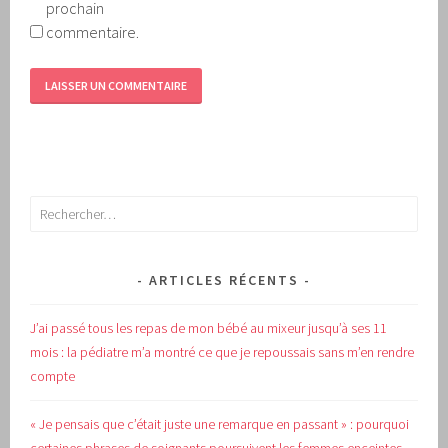
prochain
commentaire.
Rechercher :
ARTICLES RÉCENTS
J’ai passé tous les repas de mon bébé au mixeur jusqu’à ses 11
mois : la pédiatre m’a montré ce que je repoussais sans m’en rendre
compte
« Je pensais que c’était juste une remarque en passant » : pourquoi