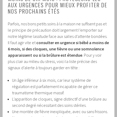
AUX URGENCES POUR MIEUX PROFITER DE
NOS PROCHAINS ÉTÉS
Parfois, nos bons petits soins à la maison ne suffisent pas et
le principe de précaution doit largement l’emporter sur
notre légitime lassitude face aux salles d’attente bondées.
Il faut agir vite et
consulter en urgence si bébé a moins de
6 mois, si des cloques, une fièvre ou une somnolence
apparaissent ou si la brûlure est étendue
. Pour y voir
plus clair au milieu du stress, voici la liste précise des
signaux d’alerte à toujours garder en tête :
Un âge inférieur à six mois, car leur système de
régulation est parfaitement incapable de gérer ce
traumatisme thermique massif.
L’apparition de cloques, signe distinctif d’une brûlure au
second degré nécessitant des soins stériles.
Une montée de fièvre inexpliquée, avec ou sans frissons.