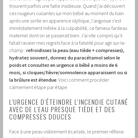
trouvent parfois une faille insidieuse. Quand j’ai découvert
ces rougeurs cuisantes sur mon bébé au moment du bain
après une sortie en apparence idyllique, l’angoisse s’est
immédiatement mêlée à la culpabilité, ce fameux fardeau
maternel dont on se passerait bien. J’ai vite compris qu’il
fallait ravaler mes regrets face à la fatalité pour agir sur-le-
champ :
refroidissez la peau (eau tiède + compresses),
hydratez souvent, donnez du paracétamol selon le
poids et consultez en urgence si bébé a moins de 6
mois, si cloques/fièvre/somnolence apparaissent ou si
la brûlure est étendue
. Voici comment procéder
calmement étape par étape.
L’URGENCE D’ÉTEINDRE L’INCENDIE CUTANÉ
AVEC DE L’EAU PRESQUE TIÈDE ET DES
COMPRESSES DOUCES
Face à une peau visiblement écarlate, le premier réflexe