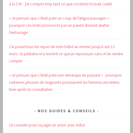
à la CAF : j’ai compris trop tard ce que ce retard m’avait coûté
« Je pensais que c’était juste un coup de fatigue passager » :
pourquoi ces mots prononcés par un parent doivent alerter
l’entourage
J’ai passé tous les repas de mon bébé au mixeur jusqu’à ses 11
mois : la pédiatre m’a montré ce que je repoussais sans m’en rendre
compte
« Je pensais que c’était juste une remarque en passant » : pourquoi
certaines phrases de soignants poursuivent les femmes enceintes
bien après la consultation
NOS GUIDES & CONSEILS
10 conseils pour voyager en avion avec bébé