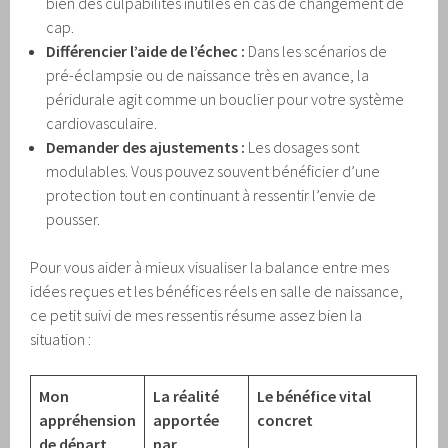
bien des culpabilités inutiles en cas de changement de
cap.
Différencier l’aide de l’échec :
Dans les scénarios de
pré-éclampsie ou de naissance très en avance, la
péridurale agit comme un bouclier pour votre système
cardiovasculaire.
Demander des ajustements :
Les dosages sont
modulables. Vous pouvez souvent bénéficier d’une
protection tout en continuant à ressentir l’envie de
pousser.
Pour vous aider à mieux visualiser la balance entre mes
idées reçues et les bénéfices réels en salle de naissance,
ce petit suivi de mes ressentis résume assez bien la
situation :
Mon
La réalité
Le bénéfice vital
appréhension
apportée
concret
de départ
par