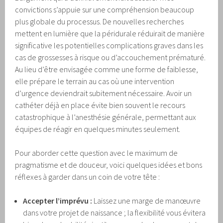
convictions s’appuie sur une compréhension beaucoup
plus globale du processus. De nouvelles recherches
mettent en lumière que la péridurale réduirait de manière
significative les potentielles complications graves dans les
cas de grossesses à risque ou d’accouchement prématuré.
Au lieu d’être envisagée comme une forme de faiblesse,
elle prépare le terrain au cas où une intervention
d’urgence deviendrait subitement nécessaire. Avoir un
cathéter déjà en place évite bien souvent le recours
catastrophique à l’anesthésie générale, permettant aux
équipes de réagir en quelques minutes seulement.
Pour aborder cette question avec le maximum de
pragmatisme et de douceur, voici quelques idées et bons
réflexes à garder dans un coin de votre tête :
Accepter l’imprévu :
Laissez une marge de manœuvre
dans votre projet de naissance ; la flexibilité vous évitera