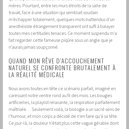
mères. Pourtant, entre les murs étroits de la salle de
travail, face à une situation qui semblait soudain
m’échapper totalement, quelques mots inattendus d’un
anesthésiste étrangement transparent ont suffi à balayer
toutes mes certitudes tenaces. Ce moment suspendu m’a
fait regarder cette fameuse piqûre sous un angle que je
n’aurais jamais soupçonné.
QUAND MON RÊVE D’ACCOUCHEMENT
NATUREL SE CONFRONTE BRUTALEMENT À
LA RÉALITÉ MÉDICALE
Nous avons toutes en tête ce scénario parfait, imaginé en
caressant notre ventre rond au fil des mois. Les bougies
artificielles, la playlist relaxante, la respiration parfaitement
maîtrisée… Seulement voilà, la biologie a un sacré sens de
l’humour, et mon corps a décidé de n’en faire qu’à sa tête.
Ce jour-là, la douleur n’était plus cette vague gérable dont