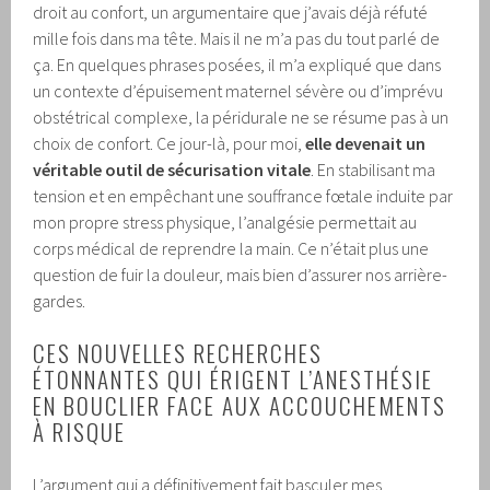
droit au confort, un argumentaire que j’avais déjà réfuté
mille fois dans ma tête. Mais il ne m’a pas du tout parlé de
ça. En quelques phrases posées, il m’a expliqué que dans
un contexte d’épuisement maternel sévère ou d’imprévu
obstétrical complexe, la péridurale ne se résume pas à un
choix de confort. Ce jour-là, pour moi,
elle devenait un
véritable outil de sécurisation vitale
. En stabilisant ma
tension et en empêchant une souffrance fœtale induite par
mon propre stress physique, l’analgésie permettait au
corps médical de reprendre la main. Ce n’était plus une
question de fuir la douleur, mais bien d’assurer nos arrière-
gardes.
CES NOUVELLES RECHERCHES
ÉTONNANTES QUI ÉRIGENT L’ANESTHÉSIE
EN BOUCLIER FACE AUX ACCOUCHEMENTS
À RISQUE
L’argument qui a définitivement fait basculer mes