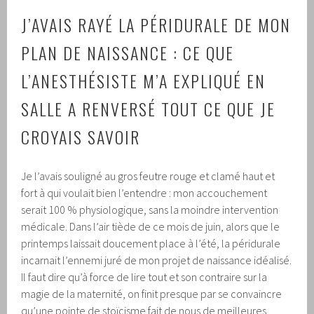
J’AVAIS RAYÉ LA PÉRIDURALE DE MON
PLAN DE NAISSANCE : CE QUE
L’ANESTHÉSISTE M’A EXPLIQUÉ EN
SALLE A RENVERSÉ TOUT CE QUE JE
CROYAIS SAVOIR
Je l’avais souligné au gros feutre rouge et clamé haut et
fort à qui voulait bien l’entendre : mon accouchement
serait 100 % physiologique, sans la moindre intervention
médicale. Dans l’air tiède de ce mois de juin, alors que le
printemps laissait doucement place à l’été, la péridurale
incarnait l’ennemi juré de mon projet de naissance idéalisé.
Il faut dire qu’à force de lire tout et son contraire sur la
magie de la maternité, on finit presque par se convaincre
qu’une pointe de stoïcisme fait de nous de meilleures