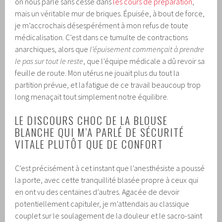
on nous parle sans cesse dans
les cours de préparation
,
mais un véritable mur de briques. Épuisée, à bout de force,
je m’accrochais désespérément à mon refus de toute
médicalisation. C’est dans ce tumulte de contractions
anarchiques, alors que
l’épuisement commençait à prendre
le pas sur tout le reste
, que l’équipe médicale a dû revoir sa
feuille de route. Mon utérus ne jouait plus du tout la
partition prévue, et la fatigue de ce travail beaucoup trop
long menaçait tout simplement notre équilibre.
LE DISCOURS CHOC DE LA BLOUSE
BLANCHE QUI M’A PARLÉ DE SÉCURITÉ
VITALE PLUTÔT QUE DE CONFORT
C’est précisément à cet instant que l’anesthésiste a poussé
la porte, avec cette tranquillité blasée propre à ceux qui
en ont vu des centaines d’autres. Agacée de devoir
potentiellement capituler, je m’attendais au classique
couplet sur le soulagement de la douleur et le sacro-saint