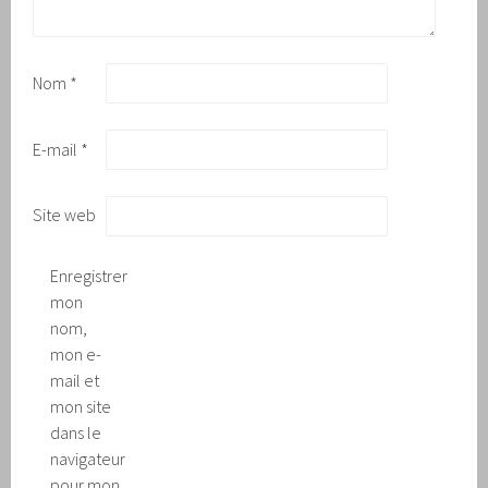
Nom
*
E-mail
*
Site web
Enregistrer
mon
nom,
mon e-
mail et
mon site
dans le
navigateur
pour mon