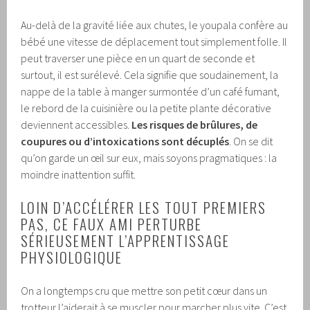
Au-delà de la gravité liée aux chutes, le youpala confère au
bébé une vitesse de déplacement tout simplement folle. Il
peut traverser une pièce en un quart de seconde et
surtout, il est surélevé. Cela signifie que soudainement, la
nappe de la table à manger surmontée d’un café fumant,
le rebord de la cuisinière ou la petite plante décorative
deviennent accessibles.
Les risques de brûlures, de
coupures ou d’intoxications sont décuplés
. On se dit
qu’on garde un œil sur eux, mais soyons pragmatiques : la
moindre inattention suffit.
LOIN D’ACCÉLÉRER LES TOUT PREMIERS
PAS, CE FAUX AMI PERTURBE
SÉRIEUSEMENT L’APPRENTISSAGE
PHYSIOLOGIQUE
On a longtemps cru que mettre son petit cœur dans un
trotteur l’aiderait à se muscler pour marcher plus vite. C’est