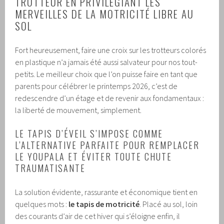
TROTTEUR EN PRIVILÉGIANT LES
MERVEILLES DE LA MOTRICITÉ LIBRE AU
SOL
Fort heureusement, faire une croix sur les trotteurs colorés
en plastique n’a jamais été aussi salvateur pour nos tout-
petits. Le meilleur choix que l’on puisse faire en tant que
parents pour célébrer le printemps 2026, c’est de
redescendre d’un étage et de revenir aux fondamentaux :
la liberté de mouvement, simplement.
LE TAPIS D’ÉVEIL S’IMPOSE COMME
L’ALTERNATIVE PARFAITE POUR REMPLACER
LE YOUPALA ET ÉVITER TOUTE CHUTE
TRAUMATISANTE
La solution évidente, rassurante et économique tient en
quelques mots :
le tapis de motricité
. Placé au sol, loin
des courants d’air de cet hiver qui s’éloigne enfin, il