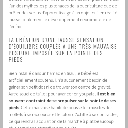
l’un des mythes les plus tenaces de la puériculture que de
prêter des vertus d’apprentissage à un objet qui, en réalité,
fausse totalement le développement neuromoteur de
l’enfant.
LA CRÉATION D’UNE FAUSSE SENSATION
D’ÉQUILIBRE COUPLÉE À UNE TRÈS MAUVAISE
POSTURE IMPOSÉE SUR LA POINTE DES
PIEDS
Bien installé dans un hamac en tissu, le bébé est
artificiellement soutenu. Il n’a aucunement besoin de
gainer son petit dos ni de trouver son centre de gravité.
Autre souci de taille : pour avancer en youpala,
il est bien
souvent contraint de se propulser sur la pointe de ses
pieds
. Cette mauvaise habitude pousse les muscles des
mollets à se raccourcir et le talon d’Achille à se contracter,
ce qui rendra l’acquisition de la marche à plat beaucoup
plus complexe et tardive par la suite.