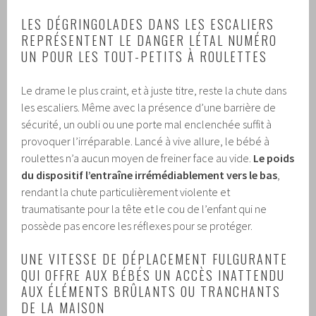
LES DÉGRINGOLADES DANS LES ESCALIERS
REPRÉSENTENT LE DANGER LÉTAL NUMÉRO
UN POUR LES TOUT-PETITS À ROULETTES
Le drame le plus craint, et à juste titre, reste la chute dans
les escaliers. Même avec la présence d’une barrière de
sécurité, un oubli ou une porte mal enclenchée suffit à
provoquer l’irréparable. Lancé à vive allure, le bébé à
roulettes n’a aucun moyen de freiner face au vide.
Le poids
du dispositif l’entraîne irrémédiablement vers le bas
,
rendant la chute particulièrement violente et
traumatisante pour la tête et le cou de l’enfant qui ne
possède pas encore les réflexes pour se protéger.
UNE VITESSE DE DÉPLACEMENT FULGURANTE
QUI OFFRE AUX BÉBÉS UN ACCÈS INATTENDU
AUX ÉLÉMENTS BRÛLANTS OU TRANCHANTS
DE LA MAISON