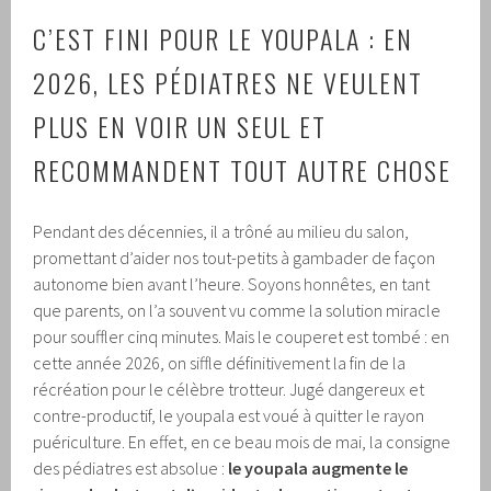
C’EST FINI POUR LE YOUPALA : EN
2026, LES PÉDIATRES NE VEULENT
PLUS EN VOIR UN SEUL ET
RECOMMANDENT TOUT AUTRE CHOSE
Pendant des décennies, il a trôné au milieu du salon,
promettant d’aider nos tout-petits à gambader de façon
autonome bien avant l’heure. Soyons honnêtes, en tant
que parents, on l’a souvent vu comme la solution miracle
pour souffler cinq minutes. Mais le couperet est tombé : en
cette année 2026, on siffle définitivement la fin de la
récréation pour le célèbre trotteur. Jugé dangereux et
contre-productif, le youpala est voué à quitter le rayon
puériculture. En effet, en ce beau mois de mai, la consigne
des pédiatres est absolue :
le youpala augmente le