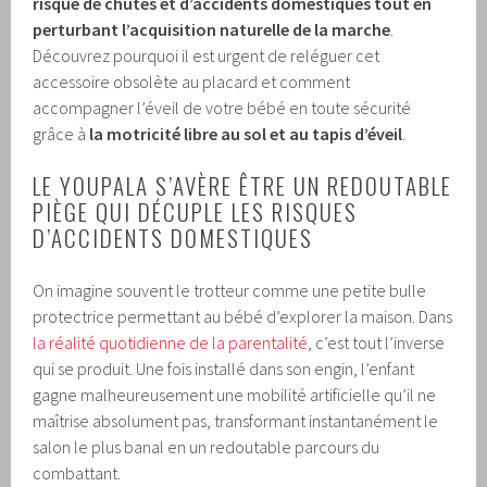
risque de chutes et d’accidents domestiques tout en
perturbant l’acquisition naturelle de la marche
.
Découvrez pourquoi il est urgent de reléguer cet
accessoire obsolète au placard et comment
accompagner l’éveil de votre bébé en toute sécurité
grâce à
la motricité libre au sol et au tapis d’éveil
.
LE YOUPALA S’AVÈRE ÊTRE UN REDOUTABLE
PIÈGE QUI DÉCUPLE LES RISQUES
D’ACCIDENTS DOMESTIQUES
On imagine souvent le trotteur comme une petite bulle
protectrice permettant au bébé d’explorer la maison. Dans
la réalité quotidienne de la parentalité
, c’est tout l’inverse
qui se produit. Une fois installé dans son engin, l’enfant
gagne malheureusement une mobilité artificielle qu’il ne
maîtrise absolument pas, transformant instantanément le
salon le plus banal en un redoutable parcours du
combattant.