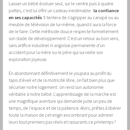
Laisser un bébé évoluer seul, sur le ventre puis à quatre
pattes, c’est lui offrir un cadeau inestimable :
la confiance
en ses capacités
. Il tentera de s’agripper au canapé ou au
meuble de télévision de lui-même, quand il aura la force
de le faire. Cette méthode douce respecte formellement
son stade de développement. C’est un retour au bon sens,
sans artifice industriel ni angoisse permanente d’un
accident pour la mère ou le père qui surveille son
exploration joyeuse.
En abandonnant définitivement le youpala au profit du
tapis d’éveil et de la motricité libre, on fait bien plus que
sécuriser notre logement : on rend son autonomie
véritable à notre bébé. L’apprentissage de la marche est
une magnifique aventure qui demande juste un peu de
temps, de l’espace et de la patience. Alors, prêtes à libérer
toute la maison de cet engin encombrant pour admirer
leurs tout premiers pas réels et rassurants ce printemps ?