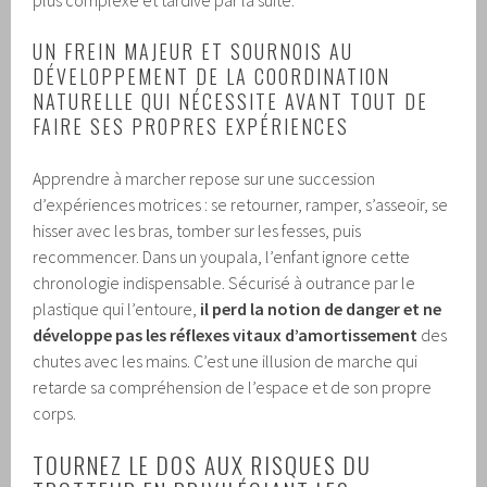
UN FREIN MAJEUR ET SOURNOIS AU
DÉVELOPPEMENT DE LA COORDINATION
NATURELLE QUI NÉCESSITE AVANT TOUT DE
FAIRE SES PROPRES EXPÉRIENCES
Apprendre à marcher repose sur une succession
d’expériences motrices : se retourner, ramper, s’asseoir, se
hisser avec les bras, tomber sur les fesses, puis
recommencer. Dans un youpala, l’enfant ignore cette
chronologie indispensable. Sécurisé à outrance par le
plastique qui l’entoure,
il perd la notion de danger et ne
développe pas les réflexes vitaux d’amortissement
des
chutes avec les mains. C’est une illusion de marche qui
retarde sa compréhension de l’espace et de son propre
corps.
TOURNEZ LE DOS AUX RISQUES DU