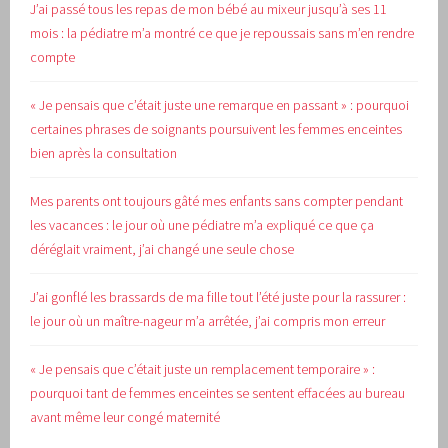
J’ai passé tous les repas de mon bébé au mixeur jusqu’à ses 11
mois : la pédiatre m’a montré ce que je repoussais sans m’en rendre
compte
« Je pensais que c’était juste une remarque en passant » : pourquoi
certaines phrases de soignants poursuivent les femmes enceintes
bien après la consultation
Mes parents ont toujours gâté mes enfants sans compter pendant
les vacances : le jour où une pédiatre m’a expliqué ce que ça
déréglait vraiment, j’ai changé une seule chose
J’ai gonflé les brassards de ma fille tout l’été juste pour la rassurer :
le jour où un maître-nageur m’a arrêtée, j’ai compris mon erreur
« Je pensais que c’était juste un remplacement temporaire » :
pourquoi tant de femmes enceintes se sentent effacées au bureau
avant même leur congé maternité